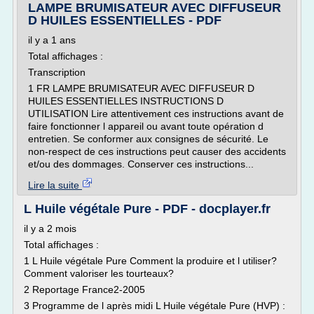
LAMPE BRUMISATEUR AVEC DIFFUSEUR
D HUILES ESSENTIELLES - PDF
il y a 1 ans
Total affichages :
Transcription
1 FR LAMPE BRUMISATEUR AVEC DIFFUSEUR D
HUILES ESSENTIELLES INSTRUCTIONS D
UTILISATION Lire attentivement ces instructions avant de
faire fonctionner l appareil ou avant toute opération d
entretien. Se conformer aux consignes de sécurité. Le
non-respect de ces instructions peut causer des accidents
et/ou des dommages. Conserver ces instructions...
Lire la suite
L Huile végétale Pure - PDF - docplayer.fr
il y a 2 mois
Total affichages :
1 L Huile végétale Pure Comment la produire et l utiliser?
Comment valoriser les tourteaux?
2 Reportage France2-2005
3 Programme de l après midi L Huile végétale Pure (HVP) :