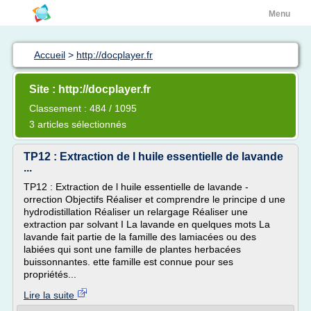
Menu
Accueil
>
http://docplayer.fr
Site : http://docplayer.fr
Classement : 484 / 1095
3 articles sélectionnés
TP12 : Extraction de l huile essentielle de lavande
...
TP12 : Extraction de l huile essentielle de lavande -
orrection Objectifs Réaliser et comprendre le principe d une
hydrodistillation Réaliser un relargage Réaliser une
extraction par solvant I La lavande en quelques mots La
lavande fait partie de la famille des lamiacées ou des
labiées qui sont une famille de plantes herbacées
buissonnantes. ette famille est connue pour ses
propriétés...
Lire la suite