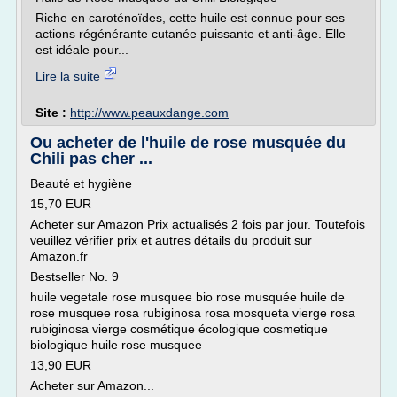
Riche en caroténoïdes, cette huile est connue pour ses
actions régénérante cutanée puissante et anti-âge. Elle
est idéale pour...
Lire la suite
Site :
http://www.peauxdange.com
Ou acheter de l'huile de rose musquée du
Chili pas cher ...
Beauté et hygiène
15,70 EUR
Acheter sur Amazon Prix actualisés 2 fois par jour. Toutefois
veuillez vérifier prix et autres détails du produit sur
Amazon.fr
Bestseller No. 9
huile vegetale rose musquee bio rose musquée huile de
rose musquee rosa rubiginosa rosa mosqueta vierge rosa
rubiginosa vierge cosmétique écologique cosmetique
biologique huile rose musquee
13,90 EUR
Acheter sur Amazon...