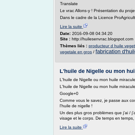
Translate
Le vrac Allons-y ! Présentation du proje
Dans le cadre de la Licence ProAgricult
Lire la suite
Date:
2016-09-08 04:34:20
Site :
http://huilesenvrac.blogspot.com
Thèmes liés :
producteur d huile veget
fabrication d'hui
vegetale en gros
/
L'huile de Nigelle ou mon hu
L'huile de Nigelle ou mon huile miracul
L'huile de Nigelle ou mon huile miracul
Google+0
Comme vous le savez, je passe aux cosm
l'huile de nigelle !
Un des plus gros problèmes que j'ai / j'av
visage et le corps. De temps en temps, je
Lire la suite