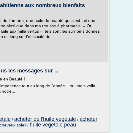
tahitienne aux nombreux bienfaits
ile de Tamanu, une huile de beauté qui s'est fait une
ette ainsi que dans ma trousse à pharmacie. « Or
Huile aux mille vertus », tels sont les surnoms donnés
dit long sur l'efficacité de...
ous les messages sur ...
é en Beauté !
impatience tout au long de l'année... oui mais voilà,
 notre...
etale
acheter de l'huile vegetale
acheter
/
/
huile vegetale peau
 cheveux soleil
/