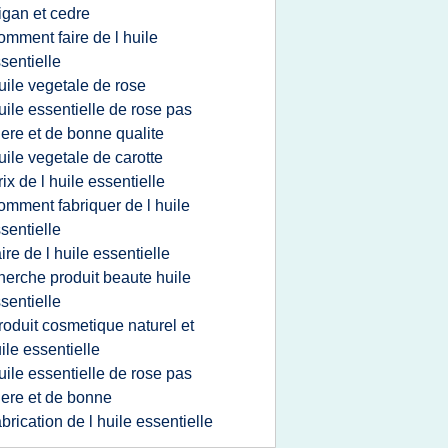
igan et cedre
omment faire de l huile
sentielle
uile vegetale de rose
uile essentielle de rose pas
ere et de bonne qualite
uile vegetale de carotte
rix de l huile essentielle
omment fabriquer de l huile
sentielle
aire de l huile essentielle
herche produit beaute huile
sentielle
roduit cosmetique naturel et
ile essentielle
uile essentielle de rose pas
ere et de bonne
abrication de l huile essentielle