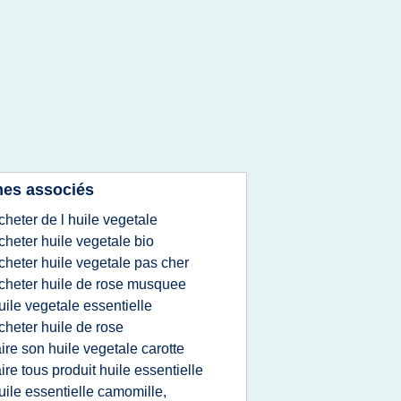
es associés
cheter de l huile vegetale
cheter huile vegetale bio
cheter huile vegetale pas cher
cheter huile de rose musquee
uile vegetale essentielle
cheter huile de rose
aire son huile vegetale carotte
aire tous produit huile essentielle
uile essentielle camomille,