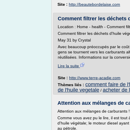
Site :
http://beautebordelaise.com
Comment filtrer les déchets d'
Location : Home - health - Comment filt
Comment filtrer les déchets d'huile vég
May 31 by Crystal
Avec beaucoup préoccupés par le coût 
gens se tournent vers les carburants al
réutilisées. Informations sur la convers
Lire la suite
Site :
http://www.terre-acadie.com
comment faire de l'
Thèmes liés :
de l'huile vegetale
acheter de l
/
Attention aux mélanges de ca
Attention aux mélanges de carburants !
Comme vous avez pu le lire, il est tout
d'huile végétale; le moteur diesel ayant 
au pétrole.