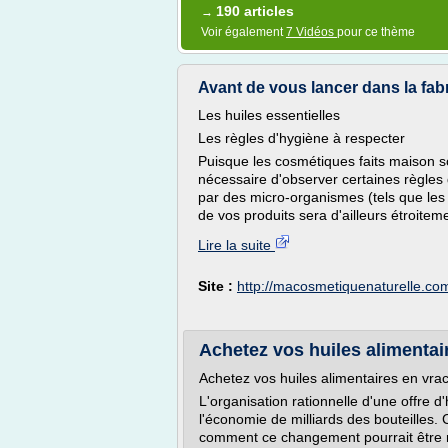
190 articles
→
Voir également
7 Vidéos
pour ce thème
Avant de vous lancer dans la fa
Les huiles essentielles
Les règles d'hygiène à respecter
Puisque les cosmétiques faits maison so
nécessaire d'observer certaines règles
par des micro-organismes (tels que les
de vos produits sera d'ailleurs étroiteme
Lire la suite
Site :
http://macosmetiquenaturelle.co
Achetez vos huiles alimentai
Achetez vos huiles alimentaires en vra
L'organisation rationnelle d'une offre d'
l'économie de milliards des bouteilles
comment ce changement pourrait être 