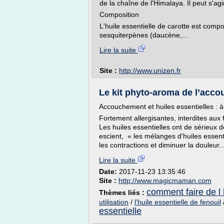
de la chaîne de l'Himalaya. Il peut s'ag
Composition
L'huile essentielle de carotte est comp
sesquiterpènes (daucène,...
Lire la suite
Site :
http://www.unizen.fr
Le kit phyto-aroma de l’ac
Accouchement et huiles essentielles : à
Fortement allergisantes, interdites au
Les huiles essentielles ont de sérieux d
escient, « les mélanges d'huiles essent
les contractions et diminuer la douleur..
Lire la suite
Date:
2017-11-23 13:35:46
Site :
http://www.magicmaman.com
comment faire de l 
Thèmes liés :
utilisation
/
l'huile essentielle de fenouil
essentielle