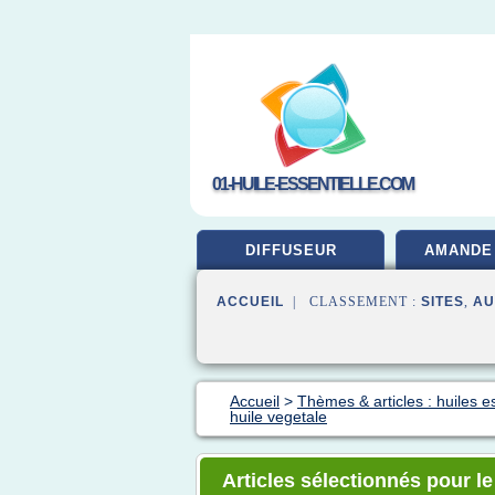
01-HUILE-ESSENTIELLE.COM
DIFFUSEUR
AMANDE
ACCUEIL
| CLASSEMENT :
SITES
,
AU
Accueil
>
Thèmes & articles : huiles es
huile vegetale
Articles sélectionnés pour le