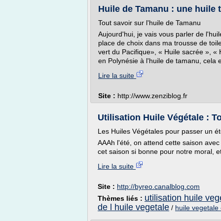
Huile de Tamanu : une huile 
Tout savoir sur l'huile de Tamanu
Aujourd'hui, je vais vous parler de l'hu
place de choix dans ma trousse de toil
vert du Pacifique», « Huile sacrée », « 
en Polynésie à l'huile de tamanu, cela en 
Lire la suite
Site :
http://www.zenziblog.fr
Utilisation Huile Végétale : T
Les Huiles Végétales pour passer un ét
AAAh l'été, on attend cette saison avec 
cet saison si bonne pour notre moral, et
Lire la suite
Site :
http://byreo.canalblog.com
utilisation huile veg
Thèmes liés :
de l huile vegetale
/
huile vegetale