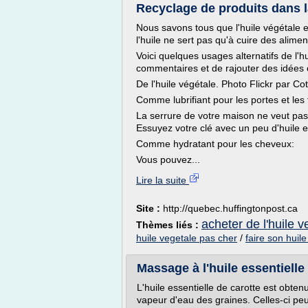
Recyclage de produits dans l
Nous savons tous que l'huile végétale e
l'huile ne sert pas qu'à cuire des alime
Voici quelques usages alternatifs de l'h
commentaires et de rajouter des idées 
De l'huile végétale. Photo Flickr par Co
Comme lubrifiant pour les portes et les 
La serrure de votre maison ne veut pas
Essuyez votre clé avec un peu d'huile et
Comme hydratant pour les cheveux:
Vous pouvez...
Lire la suite
Site :
http://quebec.huffingtonpost.ca
acheter de l'huile v
Thèmes liés :
huile vegetale pas cher
/
faire son huil
Massage à l'huile essentielle 
L'huile essentielle de carotte est obten
vapeur d'eau des graines. Celles-ci pe