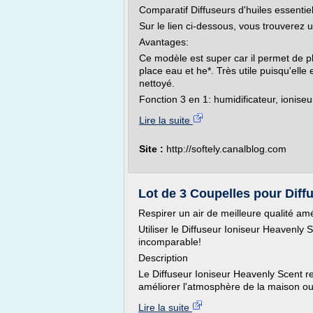
Comparatif Diffuseurs d'huiles essentie
Sur le lien ci-dessous, vous trouverez u
Avantages:
Ce modèle est super car il permet de pla
place eau et he*. Très utile puisqu'elle 
nettoyé.
Fonction 3 en 1: humidificateur, ioniseur
Lire la suite
Site :
http://softely.canalblog.com
Lot de 3 Coupelles pour Diff
Respirer un air de meilleure qualité amél
Utiliser le Diffuseur Ioniseur Heavenly 
incomparable!
Description
Le Diffuseur Ioniseur Heavenly Scent reg
améliorer l'atmosphère de la maison ou d
Lire la suite