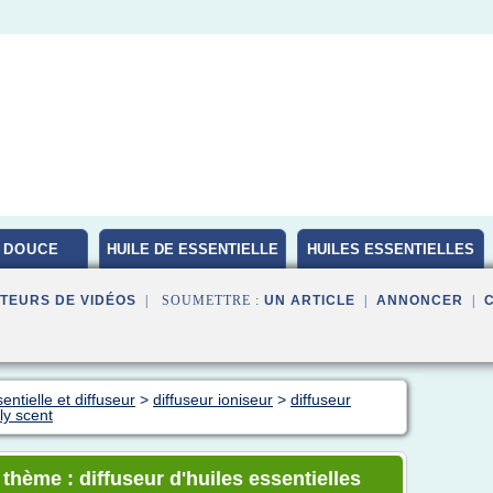
 DOUCE
HUILE DE ESSENTIELLE
HUILES ESSENTIELLES
BIO
TEURS DE VIDÉOS
| SOUMETTRE :
UN ARTICLE
|
ANNONCER
|
entielle et diffuseur
>
diffuseur ioniseur
>
diffuseur
ly scent
 thème : diffuseur d'huiles essentielles