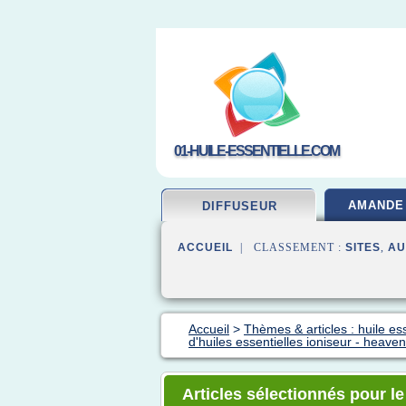
01-HUILE-ESSENTIELLE.COM
AMANDE
DIFFUSEUR
ACCUEIL
| CLASSEMENT :
SITES
,
AU
Accueil
>
Thèmes & articles : huile ess
d'huiles essentielles ioniseur - heaven
Articles sélectionnés pour le