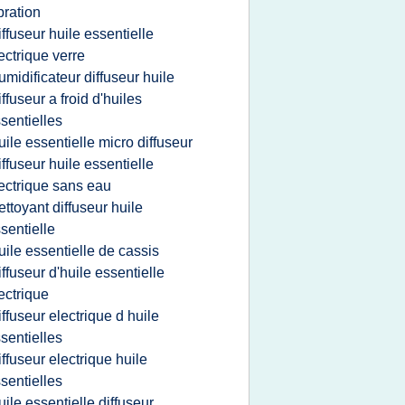
bration
iffuseur huile essentielle
ectrique verre
umidificateur diffuseur huile
iffuseur a froid d'huiles
sentielles
uile essentielle micro diffuseur
iffuseur huile essentielle
ectrique sans eau
ettoyant diffuseur huile
sentielle
uile essentielle de cassis
iffuseur d'huile essentielle
ectrique
iffuseur electrique d huile
sentielles
iffuseur electrique huile
sentielles
uile essentielle diffuseur