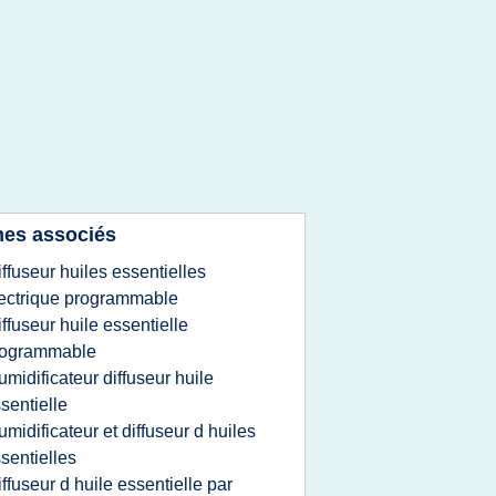
es associés
iffuseur huiles essentielles
ectrique programmable
iffuseur huile essentielle
rogrammable
umidificateur diffuseur huile
sentielle
umidificateur et diffuseur d huiles
sentielles
iffuseur d huile essentielle par