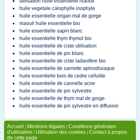
utilisation huile essentielle niaouli
huile vegetale calophylle inophyle
huile essentielle origan mal de gorge
niaouli huile essentielle bio
huile essentielle sapin blanc
huile essentielle thym thymol bio
huile essentielle de ciste utilisation
huile essentielle de pin blanc
huile essentielle de ciste ladanifere bio
huile essentielle de sarriette aphrodisiaque
huile essentielle bois de cedre cellulite
huile essentielle de cannelle acne
huile essentielle de pin sylvestre
huile essentielle de thym mal de gorge
huile essentielle de pin sylvestre en diffusion
Accueil
|
Mentions légales
|
Conditions générales
d'utilisation
|
Utilisation des cookies
|
Contact à propos
de cette page