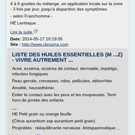
4 à 6 gouttes du mélange, en application locale sur la zone
- 3 fois par jour, jusqu'à disparition des symptômes
- selon Franchomme -
HE Lentisque ...
Lire la suite
Date:
2014-05-17 10:19:05
Site :
http://www.clenama.com
LISTE DES HUILES ESSENTIELLES (M ...Z)
- VIVRE AUTREMENT ...
Acné, eczéma, eczéma de contact, dermatite, impétigo,
infection fongiques
Peau gercée, crevasses, rides, pellicules, séborrhée.
Anxiété, neurasthénie.
Eviter le contact avec les yeux et les muqueuses. Tenir
hors de portée des enfants.
__
HE Petit grain ou orange feuille
(Citrus aurantium ssp aurantium petit grain)
Propriétés : rééquilibrante nerveuse. Antispasmodique....