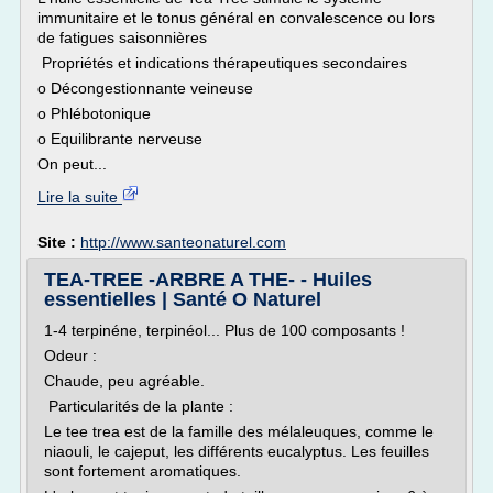
immunitaire et le tonus général en convalescence ou lors
de fatigues saisonnières
Propriétés et indications thérapeutiques secondaires
o Décongestionnante veineuse
o Phlébotonique
o Equilibrante nerveuse
On peut...
Lire la suite
Site :
http://www.santeonaturel.com
TEA-TREE -ARBRE A THE- - Huiles
essentielles | Santé O Naturel
1-4 terpinéne, terpinéol... Plus de 100 composants !
Odeur :
Chaude, peu agréable.
Particularités de la plante :
Le tee trea est de la famille des mélaleuques, comme le
niaouli, le cajeput, les différents eucalyptus. Les feuilles
sont fortement aromatiques.