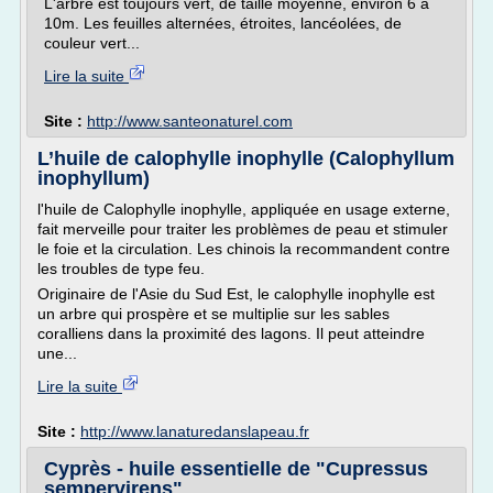
L'arbre est toujours vert, de taille moyenne, environ 6 à
10m. Les feuilles alternées, étroites, lancéolées, de
couleur vert...
Lire la suite
Site :
http://www.santeonaturel.com
L’huile de calophylle inophylle (Calophyllum
inophyllum)
l'huile de Calophylle inophylle, appliquée en usage externe,
fait merveille pour traiter les problèmes de peau et stimuler
le foie et la circulation. Les chinois la recommandent contre
les troubles de type feu.
Originaire de l'Asie du Sud Est, le calophylle inophylle est
un arbre qui prospère et se multiplie sur les sables
coralliens dans la proximité des lagons. Il peut atteindre
une...
Lire la suite
Site :
http://www.lanaturedanslapeau.fr
Cyprès - huile essentielle de "Cupressus
sempervirens"