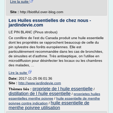
Lire la suite
Site :
http://biotiful.over-blog.com
Les Huiles essentielles de chez nous -
jardindevie.com
LE PIN BLANC (Pinus strobus)
Ce conifère de l'est du Canada produit une huile essentielle
dont les propriétés se rapprochent beaucoup de celle du
pin sylvestre des forêts européennes. Elle est
particulièrement recommandée dans les cas de bronchites,
de sinusites et d'asthme. Très antiseptique, on l'utilise en
microdiffusion pour désinfecter les locaux ou les chambres
des malades, ...
Lire la suite
Date:
2017-11-25 06:01:36
Site :
http://www.jardindevie.com
propriete de l huile essentielle
Thèmes liés :
/
distillation de l huile essentielle
/
proprietes huiles
essentielles menthe poivree
/
huile essentielle de menthe
huile essentielle de
poivree contre indication
/
menthe poivree utilisation