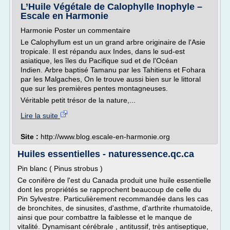
L’Huile Végétale de Calophylle Inophyle –
Escale en Harmonie
Harmonie Poster un commentaire
Le Calophyllum est un un grand arbre originaire de l'Asie
tropicale. Il est répandu aux Indes, dans le sud-est
asiatique, les îles du Pacifique sud et de l'Océan
Indien. Arbre baptisé Tamanu par les Tahitiens et Fohara
par les Malgaches, On le trouve aussi bien sur le littoral
que sur les premières pentes montagneuses.
Véritable petit trésor de la nature,...
Lire la suite
Site :
http://www.blog.escale-en-harmonie.org
Huiles essentielles - naturessence.qc.ca
Pin blanc ( Pinus strobus )
Ce conifère de l'est du Canada produit une huile essentielle
dont les propriétés se rapprochent beaucoup de celle du
Pin Sylvestre. Particulièrement recommandée dans les cas
de bronchites, de sinusites, d'asthme, d'arthrite rhumatoïde,
ainsi que pour combattre la faiblesse et le manque de
vitalité. Dynamisant cérébrale , antitussif, très antiseptique,