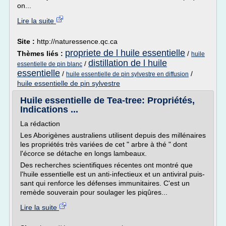
on...
Lire la suite
Site :
http://naturessence.qc.ca
propriete de l huile essentielle
Thèmes liés :
/
huile
distillation de l huile
/
essentielle de pin blanc
essentielle
/
/
huile essentielle de pin sylvestre en diffusion
huile essentielle de pin sylvestre
Huile essentielle de Tea-tree: Propriétés,
Indications ...
La rédaction
Les Aborigènes australiens utilisent depuis des millénaires
les propriétés très variées de cet " arbre à thé " dont
l'écorce se détache en longs lambeaux.
Des recherches scientifiques récentes ont montré que
l'huile essentielle est un anti-infectieux et un antiviral puis­
sant qui renforce les défenses immunitaires. C'est un
remède souverain pour soulager les piqûres...
Lire la suite