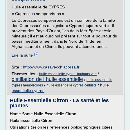
Huile essentielle de CYPRES
« Cupressus sempervirens »
Le Cupressus sempervirens est un conifère de la famille
des Cupressacées et signifie « Cyprès toujours vert ». Il
provient des Pays d'Orient, îles de la Mer Egée et Asie
mineure ; il est aujourd'hui présent sur tout le pourtour du
bassin méditerranéen, dans le Nord de l'Inde, en
Afghanistan et en Chine. Ils peuvent atteindre une...
Lire la suite
Site :
http://www.casavecchiacorsa.fr
Thèmes liés :
/
huile essentielle cypres toujours vert
distillation de l huile essentielle
/
huile essentielle
/
/
huile
cypres hemorroides
huile essentielle cypres cellulite
essentielle cypres
Huile Essentielle Citron - La santé et les
plantes
Home Sante Huile Essentielle Citron
Huile Essentielle Citron
Utilisations (selon les références bibliographiques citées