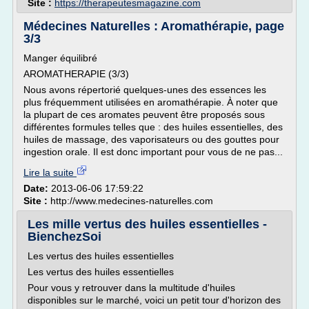
Site :
https://therapeutesmagazine.com
Médecines Naturelles : Aromathérapie, page
3/3
Manger équilibré
AROMATHERAPIE (3/3)
Nous avons répertorié quelques-unes des essences les
plus fréquemment utilisées en aromathérapie. À noter que
la plupart de ces aromates peuvent être proposés sous
différentes formules telles que : des huiles essentielles, des
huiles de massage, des vaporisateurs ou des gouttes pour
ingestion orale. Il est donc important pour vous de ne pas...
Lire la suite
Date:
2013-06-06 17:59:22
Site :
http://www.medecines-naturelles.com
Les mille vertus des huiles essentielles -
BienchezSoi
Les vertus des huiles essentielles
Les vertus des huiles essentielles
Pour vous y retrouver dans la multitude d'huiles
disponibles sur le marché, voici un petit tour d'horizon des