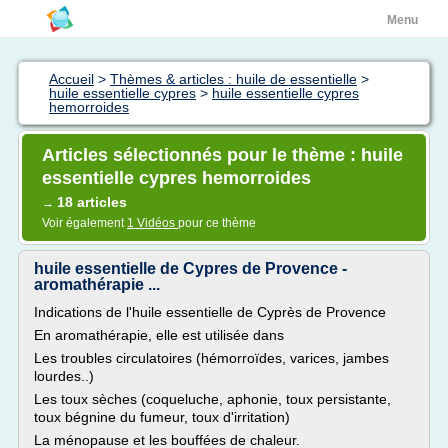
Menu
Accueil
>
Thèmes & articles : huile de essentielle
>
huile essentielle cypres
>
huile essentielle cypres
hemorroides
Articles sélectionnés pour le thème : huile
essentielle cypres hemorroides
18 articles
→
Voir également
1 Vidéos
pour ce thème
huile essentielle de Cypres de Provence -
aromathérapie ...
Indications de l'huile essentielle de Cyprès de Provence
En aromathérapie, elle est utilisée dans
Les troubles circulatoires (hémorroïdes, varices, jambes
lourdes..)
Les toux sèches (coqueluche, aphonie, toux persistante,
toux bégnine du fumeur, toux d'irritation)
La ménopause et les bouffées de chaleur.