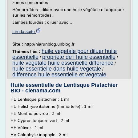
zones concernées.
Hémorroïdes : diluer avec une huile végétale et appliquer
sur les hémorroïdes.
Jambes lourdes : diluer avec...
Lire la suite
Site :
http://niarunblog.unblog.fr
huile vegetale pour diluer huile
Thèmes liés :
essentielle
propriete de l huile essentielle
/
/
huile vegetale huile essentielle difference
/
huile essentielle dans huile vegetale
/
difference huile essentielle et vegetale
Huile essentielle de Lentisque Pistachier
BIO - clenama.com
HE Lentisque pistachier : 1 ml
HE Hélichryse italienne (Immortelle) : 1 ml
HE Menthe poivrée : 2 ml
HE Cyprès toujours vert : 2 ml
HE Vétiver : 1 ml
HV Calophylle inophyle : 3 ml