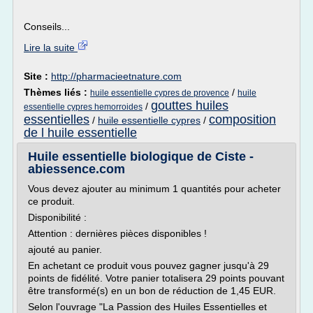
Conseils...
Lire la suite
Site :
http://pharmacieetnature.com
Thèmes liés :
/
huile essentielle cypres de provence
huile
gouttes huiles
/
essentielle cypres hemorroides
essentielles
composition
/
huile essentielle cypres
/
de l huile essentielle
Huile essentielle biologique de Ciste -
abiessence.com
Vous devez ajouter au minimum 1 quantités pour acheter
ce produit.
Disponibilité :
Attention : dernières pièces disponibles !
ajouté au panier.
En achetant ce produit vous pouvez gagner jusqu'à 29
points de fidélité. Votre panier totalisera 29 points pouvant
être transformé(s) en un bon de réduction de 1,45 EUR.
Selon l'ouvrage "La Passion des Huiles Essentielles et