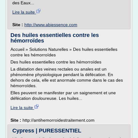
des Eaux...
Lire la suite
Site :
http://www.abiessence.com
Des huiles essentielles contre les
hémorroïdes
Accueil » Solutions Naturelles » Des huiles essentielles
contre les hémorroïdes
Des huiles essentielles contre les hémorroïdes
La dilatation des veines rectales ou anales est un
phénomène physiologique pendant la défécation. En
dehors de cela, elle est anormale comme dans le cas des
hémorroïdes.
Elles peuvent se manifester par un saignement et une
défécation douloureuse. Les huiles...
Lire la suite
Site :
http://antihemorroidestraitement.com
Cypress | PURESSENTIEL