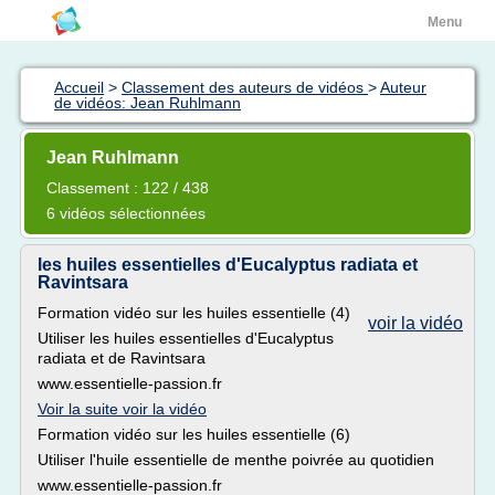
Menu
Accueil
>
Classement des auteurs de vidéos
>
Auteur
de vidéos: Jean Ruhlmann
Jean Ruhlmann
Classement : 122 / 438
6 vidéos sélectionnées
les huiles essentielles d'Eucalyptus radiata et
Ravintsara
Formation vidéo sur les huiles essentielle (4)
voir la vidéo
Utiliser les huiles essentielles d'Eucalyptus
radiata et de Ravintsara
www.essentielle-passion.fr
Voir la suite voir la vidéo
Formation vidéo sur les huiles essentielle (6)
Utiliser l'huile essentielle de menthe poivrée au quotidien
www.essentielle-passion.fr