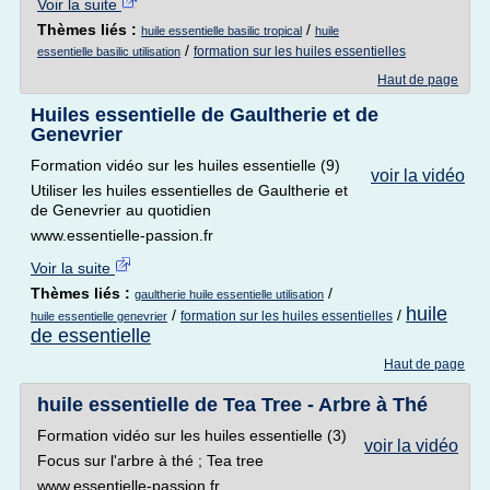
Voir la suite
Thèmes liés :
/
huile essentielle basilic tropical
huile
/
formation sur les huiles essentielles
essentielle basilic utilisation
Haut de page
Huiles essentielle de Gaultherie et de
Genevrier
Formation vidéo sur les huiles essentielle (9)
voir la vidéo
Utiliser les huiles essentielles de Gaultherie et
de Genevrier au quotidien
www.essentielle-passion.fr
Voir la suite
Thèmes liés :
/
gaultherie huile essentielle utilisation
huile
/
/
formation sur les huiles essentielles
huile essentielle genevrier
de essentielle
Haut de page
huile essentielle de Tea Tree - Arbre à Thé
Formation vidéo sur les huiles essentielle (3)
voir la vidéo
Focus sur l'arbre à thé ; Tea tree
www.essentielle-passion.fr