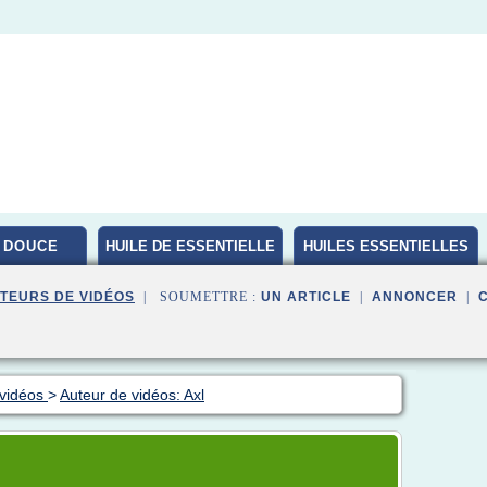
 DOUCE
HUILE DE ESSENTIELLE
HUILES ESSENTIELLES
BIO
TEURS DE VIDÉOS
| SOUMETTRE :
UN ARTICLE
|
ANNONCER
|
 vidéos
>
Auteur de vidéos: Axl