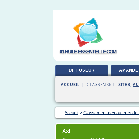
01-HUILE-ESSENTIELLE.COM
DIFFUSEUR
AMANDE
ACCUEIL
| CLASSEMENT :
SITES
,
AU
Accueil
>
Classement des auteurs de
Axl