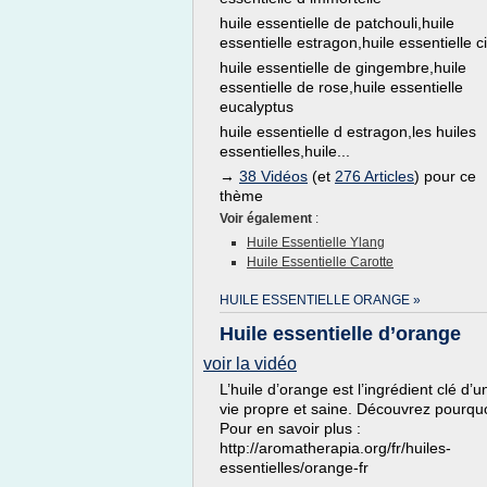
huile essentielle de patchouli,huile
essentielle estragon,huile essentielle c
huile essentielle de gingembre,huile
essentielle de rose,huile essentielle
eucalyptus
huile essentielle d estragon,les huiles
essentielles,huile...
→
38 Vidéos
(et
276 Articles
) pour ce
thème
Voir également
:
Huile Essentielle Ylang
Huile Essentielle Carotte
HUILE ESSENTIELLE ORANGE »
Huile essentielle d’orange
voir la vidéo
L’huile d’orange est l’ingrédient clé d’u
vie propre et saine. Découvrez pourquo
Pour en savoir plus :
http://aromatherapia.org/fr/huiles-
essentielles/orange-fr