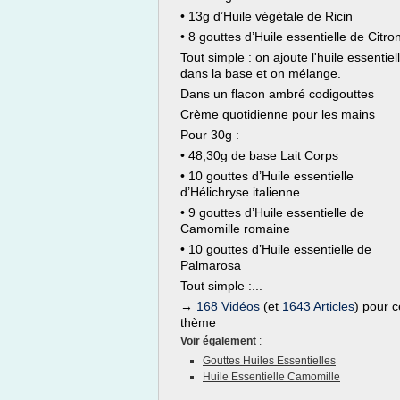
• 13g d’Huile végétale de Ricin
• 8 gouttes d’Huile essentielle de Citro
Tout simple : on ajoute l'huile essentiel
dans la base et on mélange.
Dans un flacon ambré codigouttes
Crème quotidienne pour les mains
Pour 30g :
• 48,30g de base Lait Corps
• 10 gouttes d’Huile essentielle
d’Hélichryse italienne
• 9 gouttes d’Huile essentielle de
Camomille romaine
• 10 gouttes d’Huile essentielle de
Palmarosa
Tout simple :...
→
168 Vidéos
(et
1643 Articles
) pour c
thème
Voir également
:
Gouttes Huiles Essentielles
Huile Essentielle Camomille