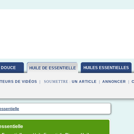
 DOUCE
HUILES ESSENTIELLES
HUILE DE ESSENTIELLE
BIO
TEURS DE VIDÉOS
| SOUMETTRE :
UN ARTICLE
|
ANNONCER
|
essentielle
ssentielle