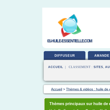
01-HUILE-ESSENTIELLE.COM
DIFFUSEUR
AMANDE
ACCUEIL
| CLASSEMENT :
SITES
,
AU
Accueil
>
Thèmes & vidéos : huile de 
Thèmes principaux sur huile de e