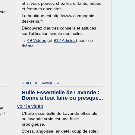
et si vous pouvez chez les enfants, bébés
et femmes enceintes.
iste
La boutique est http://www.compagnie-
des-sens.fr
Découvrez d'autres conseils et astuces
sur l'utilisation simple des huiles...
→
49 Vidéos
(et
912 Articles
) pour ce
thème
HUILE DE LAVANDE »
Huile Essentielle de Lavande :
Bonne à tout faire ou presque...
voir la vidéo
ne
i !
L'huile essentielle de Lavande officinale
ou lavande vraie est une huile
prodigieuse.
Stress, angoisse, anxiété, coup de soleil,