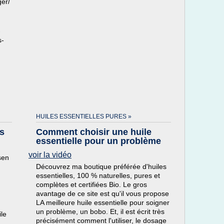
ger/
-
s-
HUILES ESSENTIELLES PURES »
es
Comment choisir une huile
essentielle pour un problème
voir la vidéo
sen
Découvrez ma boutique préférée d'huiles
essentielles, 100 % naturelles, pures et
complètes et certifiées Bio. Le gros
avantage de ce site est qu'il vous propose
LA meilleure huile essentielle pour soigner
un problème, un bobo. Et, il est écrit très
ile
précisément comment l'utiliser, le dosage