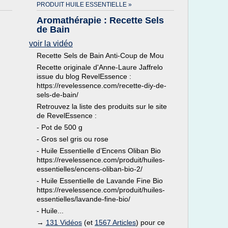
PRODUIT HUILE ESSENTIELLE »
Aromathérapie : Recette Sels
de Bain
voir la vidéo
Recette Sels de Bain Anti-Coup de Mou
Recette originale d'Anne-Laure Jaffrelo
issue du blog RevelEssence :
https://revelessence.com/recette-diy-de-
sels-de-bain/
Retrouvez la liste des produits sur le site
de RevelEssence :
- Pot de 500 g
- Gros sel gris ou rose
- Huile Essentielle d’Encens Oliban Bio
https://revelessence.com/produit/huiles-
essentielles/encens-oliban-bio-2/
- Huile Essentielle de Lavande Fine Bio
https://revelessence.com/produit/huiles-
essentielles/lavande-fine-bio/
- Huile...
→
131 Vidéos
(et
1567 Articles
) pour ce