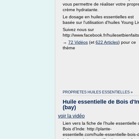
vous permettre de réaliser votre propr
crème hydratante.
Le dosage en huiles essentielles est
basée sur l'utilisation d'huiles Young Li
Suivez nous sur
http://www.facebook.fr/huilesetbienfaits
→
72 Vidéos
(et
622 Articles
) pour ce
thème
PROPRIETES HUILES ESSENTIELLES »
Huile essentielle de Bois d'I
(bay)
voir la vidéo
Lien vers la fiche de l'huile essentielle
Bois d'Inde: http://plante-
essentielle.com/huile-essentielle-bois-