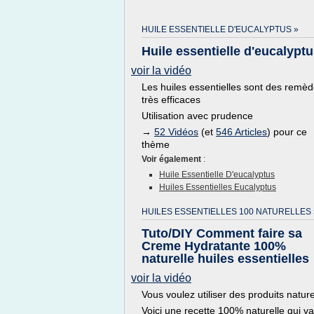
HUILE ESSENTIELLE D'EUCALYPTUS »
Huile essentielle d'eucalypt
voir la vidéo
Les huiles essentielles sont des remè
très efficaces
Utilisation avec prudence
→
52 Vidéos
(et
546 Articles
) pour ce
thème
Voir également
:
Huile Essentielle D'eucalyptus
Huiles Essentielles Eucalyptus
HUILES ESSENTIELLES 100 NATURELLES 
Tuto/DIY Comment faire sa
Creme Hydratante 100%
naturelle huiles essentielles
voir la vidéo
Vous voulez utiliser des produits nature
Voici une recette 100% naturelle qui va