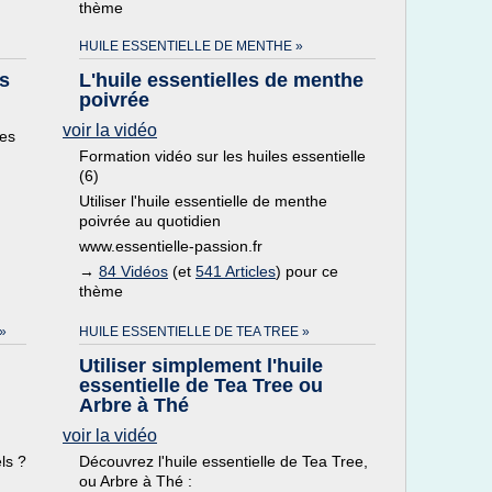
thème
HUILE ESSENTIELLE DE MENTHE »
us
L'huile essentielles de menthe
poivrée
voir la vidéo
des
Formation vidéo sur les huiles essentielle
(6)
Utiliser l'huile essentielle de menthe
poivrée au quotidien
www.essentielle-passion.fr
→
84 Vidéos
(et
541 Articles
) pour ce
thème
»
HUILE ESSENTIELLE DE TEA TREE »
Utiliser simplement l'huile
essentielle de Tea Tree ou
Arbre à Thé
voir la vidéo
ls ?
Découvrez l'huile essentielle de Tea Tree,
ou Arbre à Thé :