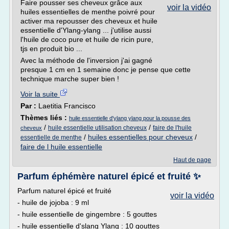
Faire pousser ses cheveux grâce aux
voir la vidéo
huiles essentielles de menthe poivré pour
activer ma repousser des cheveux et huile
essentielle d'Ylang-ylang ... j'utilise aussi
l'huile de coco pure et huile de ricin pure,
tjs en produit bio ...
Avec la méthode de l'inversion j'ai gagné
presque 1 cm en 1 semaine donc je pense que cette
technique marche super bien !
Voir la suite
Par :
Laetitia Francisco
Thèmes liés :
huile essentielle d'ylang ylang pour la pousse des
/
/
huile essentielle utilisation cheveux
faire de l'huile
cheveux
/
huiles essentielles pour cheveux
/
essentielle de menthe
faire de l huile essentielle
Haut de page
Parfum éphémère naturel épicé et fruité ✨
Parfum naturel épicé et fruité
voir la vidéo
- huile de jojoba : 9 ml
- huile essentielle de gingembre : 5 gouttes
- huile essentielle d'slang Ylang : 10 gouttes