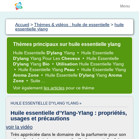
Menu
Accueil
>
Thèmes & vidéos : huile de essentielle
>
huile
essentielle ylang
Thèmes principaux sur huile essentielle ylang
Huile Essentielle
D'ylang
Ylang
•
Huile Essentielle
D'ylang
Ylang
Pour Les
Cheveux
•
Huile Essentielle
D'ylang
Ylang
Bio
•
Utilisation
Huile Essentielle Ylang
•
Huile Essentielle Ylang
Peau
•
Huile Essentielle Ylang
Aroma Zone
•
Huile Essentielle
D'ylang
Ylang
Aroma
Zone
•
Suite ...
Voir également
les articles
pour ce thème
HUILE ESSENTIELLE D'YLANG YLANG »
Huile essentielle d’Ylang-Ylang : propriétés,
usages et précautions
voir la vidéo
Très appréciée dans le domaine de la parfumerie pour son