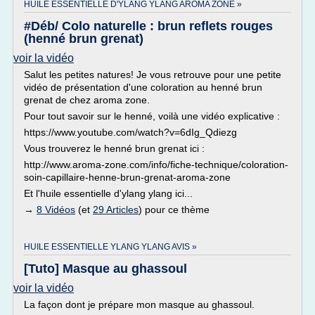
HUILE ESSENTIELLE D'YLANG YLANG AROMA ZONE »
#Déb/ Colo naturelle : brun reflets rouges
(henné brun grenat)
voir la vidéo
Salut les petites natures! Je vous retrouve pour une petite
vidéo de présentation d'une coloration au henné brun
grenat de chez aroma zone.
Pour tout savoir sur le henné, voilà une vidéo explicative :
https://www.youtube.com/watch?v=6dIg_Qdiezg
Vous trouverez le henné brun grenat ici :
http://www.aroma-zone.com/info/fiche-technique/coloration-
soin-capillaire-henne-brun-grenat-aroma-zone
Et l'huile essentielle d'ylang ylang ici...
→
8 Vidéos
(et
29 Articles
) pour ce thème
HUILE ESSENTIELLE YLANG YLANG AVIS »
[Tuto] Masque au ghassoul
voir la vidéo
La façon dont je prépare mon masque au ghassoul.