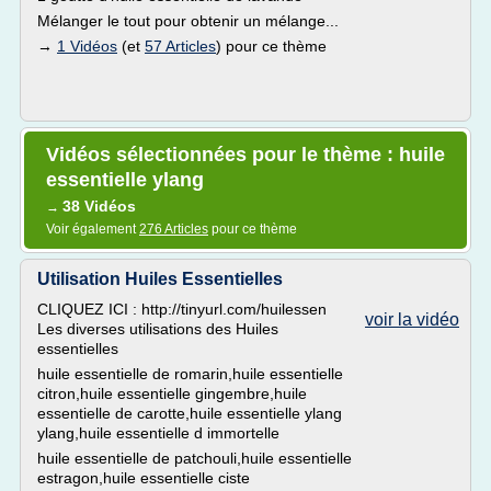
Mélanger le tout pour obtenir un mélange...
→
1 Vidéos
(et
57 Articles
) pour ce thème
Vidéos sélectionnées pour le thème : huile
essentielle ylang
38 Vidéos
→
Voir également
276 Articles
pour ce thème
Utilisation Huiles Essentielles
CLIQUEZ ICI : http://tinyurl.com/huilessen
voir la vidéo
Les diverses utilisations des Huiles
essentielles
huile essentielle de romarin,huile essentielle
citron,huile essentielle gingembre,huile
essentielle de carotte,huile essentielle ylang
ylang,huile essentielle d immortelle
huile essentielle de patchouli,huile essentielle
estragon,huile essentielle ciste