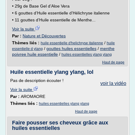
• 29g de Base Gel d’Aloe Vera
• 6 gouttes d’Huile essentielle d’Hélichryse italienne
• 11 gouttes d’Huile essentielle de Menthe...
Voir la suite
Par :
Nature et Découvertes
Thèmes liés :
/
huile essentielle d'helichryse italienne
huile
/
gouttes huiles essentielles
/
menthe
essentielle d ylang
poivree huile essentielle
/
huiles essentielles ylang ylang
Haut de page
Huile essentielle ylang ylang, lol
Pas de description écouter !
voir la vidéo
Voir la suite
Par :
AROMAORE
Thèmes liés :
huiles essentielles ylang ylang
Haut de page
Faire pousser ses cheveux grâce aux
huiles essentielles