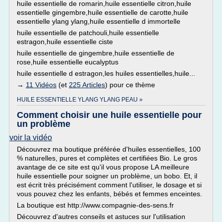
huile essentielle de romarin,huile essentielle citron,huile
essentielle gingembre,huile essentielle de carotte,huile
essentielle ylang ylang,huile essentielle d immortelle
huile essentielle de patchouli,huile essentielle
estragon,huile essentielle ciste
huile essentielle de gingembre,huile essentielle de
rose,huile essentielle eucalyptus
huile essentielle d estragon,les huiles essentielles,huile...
→
11 Vidéos
(et
225 Articles
) pour ce thème
HUILE ESSENTIELLE YLANG YLANG PEAU »
Comment choisir une huile essentielle pour
un problème
voir la vidéo
Découvrez ma boutique préférée d'huiles essentielles, 100
% naturelles, pures et complètes et certifiées Bio. Le gros
avantage de ce site est qu'il vous propose LA meilleure
huile essentielle pour soigner un problème, un bobo. Et, il
est écrit très précisément comment l'utiliser, le dosage et si
vous pouvez chez les enfants, bébés et femmes enceintes.
La boutique est http://www.compagnie-des-sens.fr
Découvrez d'autres conseils et astuces sur l'utilisation