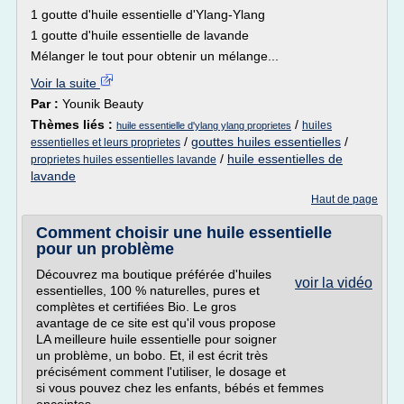
1 goutte d'huile essentielle d'Ylang-Ylang
1 goutte d'huile essentielle de lavande
Mélanger le tout pour obtenir un mélange...
Voir la suite
Par :
Younik Beauty
Thèmes liés :
/
huiles
huile essentielle d'ylang ylang proprietes
/
gouttes huiles essentielles
/
essentielles et leurs proprietes
/
huile essentielles de
proprietes huiles essentielles lavande
lavande
Haut de page
Comment choisir une huile essentielle
pour un problème
Découvrez ma boutique préférée d'huiles
voir la vidéo
essentielles, 100 % naturelles, pures et
complètes et certifiées Bio. Le gros
avantage de ce site est qu'il vous propose
LA meilleure huile essentielle pour soigner
un problème, un bobo. Et, il est écrit très
précisément comment l'utiliser, le dosage et
si vous pouvez chez les enfants, bébés et femmes