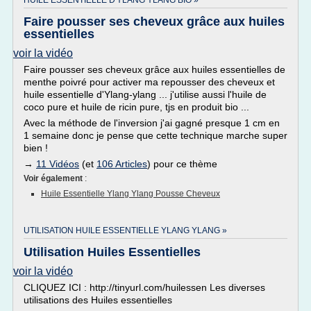
HUILE ESSENTIELLE D'YLANG YLANG BIO »
Faire pousser ses cheveux grâce aux huiles
essentielles
voir la vidéo
Faire pousser ses cheveux grâce aux huiles essentielles de
menthe poivré pour activer ma repousser des cheveux et
huile essentielle d'Ylang-ylang ... j'utilise aussi l'huile de
coco pure et huile de ricin pure, tjs en produit bio ...
Avec la méthode de l'inversion j'ai gagné presque 1 cm en
1 semaine donc je pense que cette technique marche super
bien !
→
11 Vidéos
(et
106 Articles
) pour ce thème
Voir également
:
Huile Essentielle Ylang Ylang Pousse Cheveux
UTILISATION HUILE ESSENTIELLE YLANG YLANG »
Utilisation Huiles Essentielles
voir la vidéo
CLIQUEZ ICI : http://tinyurl.com/huilessen Les diverses
utilisations des Huiles essentielles