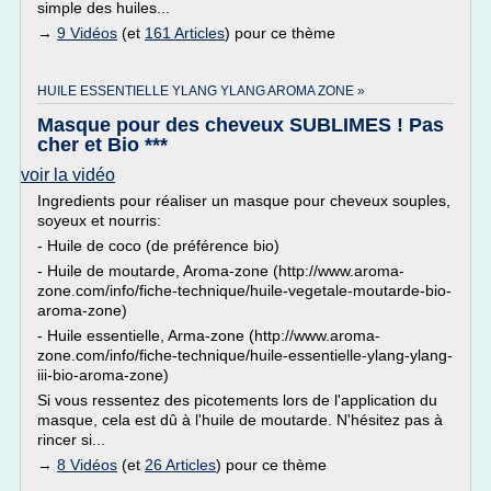
simple des huiles...
→
9 Vidéos
(et
161 Articles
) pour ce thème
HUILE ESSENTIELLE YLANG YLANG AROMA ZONE »
Masque pour des cheveux SUBLIMES ! Pas
cher et Bio ***
voir la vidéo
Ingredients pour réaliser un masque pour cheveux souples,
soyeux et nourris:
- Huile de coco (de préférence bio)
- Huile de moutarde, Aroma-zone (http://www.aroma-
zone.com/info/fiche-technique/huile-vegetale-moutarde-bio-
aroma-zone)
- Huile essentielle, Arma-zone (http://www.aroma-
zone.com/info/fiche-technique/huile-essentielle-ylang-ylang-
iii-bio-aroma-zone)
Si vous ressentez des picotements lors de l'application du
masque, cela est dû à l'huile de moutarde. N'hésitez pas à
rincer si...
→
8 Vidéos
(et
26 Articles
) pour ce thème