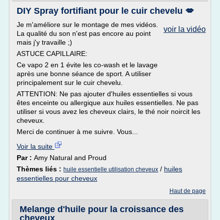
DIY Spray fortifiant pour le cuir chevelu 💋
Je m'améliore sur le montage de mes vidéos.
voir la vidéo
La qualité du son n'est pas encore au point
mais j'y travaille ;)
ASTUCE CAPILLAIRE:
Ce vapo 2 en 1 évite les co-wash et le lavage
après une bonne séance de sport. A utiliser
principalement sur le cuir chevelu.
ATTENTION: Ne pas ajouter d'huiles essentielles si vous
êtes enceinte ou allergique aux huiles essentielles. Ne pas
utiliser si vous avez les cheveux clairs, le thé noir noircit les
cheveux.
Merci de continuer à me suivre. Vous...
Voir la suite
Par :
Amy Natural and Proud
Thèmes liés :
/
huiles
huile essentielle utilisation cheveux
essentielles pour cheveux
Haut de page
Melange d'huile pour la croissance des
cheveux