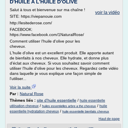
D'HUILE A L'HUILE D'OLIVE
Salut à tous et bienvenue sur ma chaîne !
voir la vidéo
SITE: https://viepanouie.com
http://lesitederose.com/
FACEBOOK:
https://www.facebook.com/1NaturalRose/
Comment utiliser l'huile d'olive pour les
cheveux.
L'huile d'olive est un excellent produit. Elle apporte autant
de bienfaits à nos cheveux. Elle hydrate, et donne plus
d'éclat aux cheveux. Si vous souhaitez savoir comment
utiliser l'huile d'olive pour les cheveux. Regardez cette vidéo
dans laquelle je vous explique une façon simple de
l'utiliser...
Voir la suite
Par :
Natural Rose
Thèmes liés :
site d'huile essentielle
/
huile essentielle
/
/
utilisation cheveux
huile
huiles essentielles arbre a the cheveux
/
essentielle hydratation cheveux
huile essentielle bienfaits cheveux
Haut de page