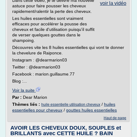
Dans cette vidéo, je te délivre ma nouvelle
voir la vidéo
astuce pour faire pousser les cheveux
rapidement/ralentir la perte des cheveux.
Les huiles essentielles sont vraiment
efficaces pour accélérer la pousse des
cheveux et facile d'utilisation puisqu'il suffit
de verser quelques gouttes dans le
shampoing.
Découvres vite les 8 huiles essentielles qui vont te donner
la chevelure de Raiponce.
Instagram : @dearmarion03
Twitter : @dearmarion03
Facebook : marion.guillaume.77
Blog :...
Voir la suite
Par :
Dear Marion
Thèmes liés :
/
huiles
huile essentielle utilisation cheveux
essentielles pour cheveux
/
gouttes huiles essentielles
Haut de page
AVOIR LES CHEVEUX DOUX, SOUPLES et
BRILLANTS avec CETTE HUILE ? BAIN