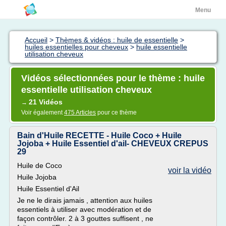
Menu
Accueil
>
Thèmes & vidéos : huile de essentielle
>
huiles essentielles pour cheveux
>
huile essentielle
utilisation cheveux
Vidéos sélectionnées pour le thème : huile
essentielle utilisation cheveux
21 Vidéos
→
Voir également
475 Articles
pour ce thème
Bain d'Huile RECETTE - Huile Coco + Huile
Jojoba + Huile Essentiel d'ail- CHEVEUX CREPUS
29
Huile de Coco
voir la vidéo
Huile Jojoba
Huile Essentiel d'Ail
Je ne le dirais jamais , attention aux huiles
essentiels à utiliser avec modération et de
façon contrôler. 2 à 3 gouttes suffisent , ne