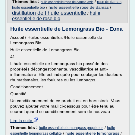
Thèmes liés :
/
rose de damas
huile essentielle rose de damas avis
/
huile essentielle rose de damas
/
huile essentielle bio
distillation de l huile essentielle
huile
/
essentielle de rose bio
Huile essentielle de Lemongrass Bio - Eona
Accueil / Huiles essentielles /Huile essentielle de
Lemongrass Bio
Huile essentielle de Lemongrass Bio
41
L'huile essentielle de Lemongrass bio possède des
propriétés décongestionnante, vasodilatrice et anti-
inflammatoire. Elle est indiquée pour soulager les douleurs
rhumatismales, les foulures ou les lumbagos.
Conditionnement
Quantité
Un conditionnement de ce produit est en hors stock. Vous
pouvez ajouter votre mail ci-dessous pour être tenu au
courant quand ce conditionnement sera de nouveau...
Lire la suite
Thèmes liés :
/
huile essentielle lemongrass proprietes
huile
/
huile essentielle lemongrass
/
essentielle lemongrass cellulite