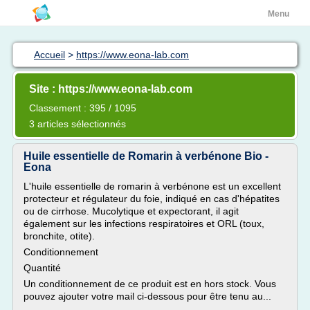
Menu
Accueil
>
https://www.eona-lab.com
Site : https://www.eona-lab.com
Classement : 395 / 1095
3 articles sélectionnés
Huile essentielle de Romarin à verbénone Bio -
Eona
L'huile essentielle de romarin à verbénone est un excellent
protecteur et régulateur du foie, indiqué en cas d'hépatites
ou de cirrhose. Mucolytique et expectorant, il agit
également sur les infections respiratoires et ORL (toux,
bronchite, otite).
Conditionnement
Quantité
Un conditionnement de ce produit est en hors stock. Vous
pouvez ajouter votre mail ci-dessous pour être tenu au...