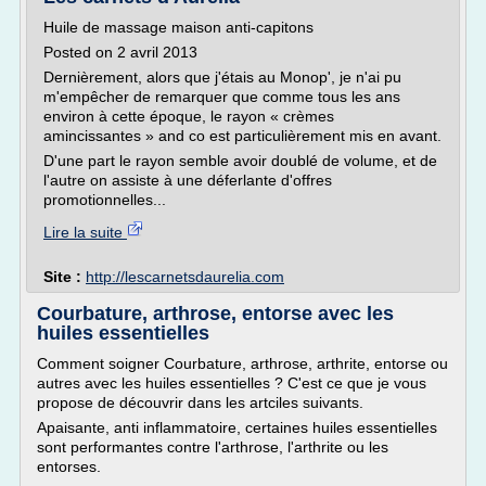
Huile de massage maison anti-capitons
Posted on 2 avril 2013
Dernièrement, alors que j'étais au Monop', je n'ai pu
m'empêcher de remarquer que comme tous les ans
environ à cette époque, le rayon « crèmes
amincissantes » and co est particulièrement mis en avant.
D'une part le rayon semble avoir doublé de volume, et de
l'autre on assiste à une déferlante d'offres
promotionnelles...
Lire la suite
Site :
http://lescarnetsdaurelia.com
Courbature, arthrose, entorse avec les
huiles essentielles
Comment soigner Courbature, arthrose, arthrite, entorse ou
autres avec les huiles essentielles ? C'est ce que je vous
propose de découvrir dans les artciles suivants.
Apaisante, anti inflammatoire, certaines huiles essentielles
sont performantes contre l'arthrose, l'arthrite ou les
entorses.