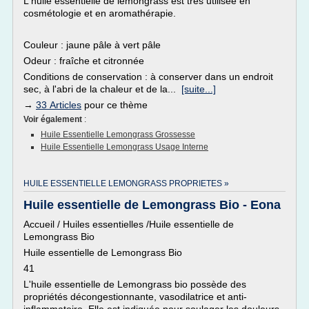
L'huile essentielle de lemongrass est très utilisée en
cosmétologie et en aromathérapie.
Couleur : jaune pâle à vert pâle
Odeur : fraîche et citronnée
Conditions de conservation : à conserver dans un endroit
sec, à l'abri de la chaleur et de la...
[suite...]
→
33 Articles
pour ce thème
Voir également
:
Huile Essentielle Lemongrass Grossesse
Huile Essentielle Lemongrass Usage Interne
HUILE ESSENTIELLE LEMONGRASS PROPRIETES »
Huile essentielle de Lemongrass Bio - Eona
Accueil / Huiles essentielles /Huile essentielle de
Lemongrass Bio
Huile essentielle de Lemongrass Bio
41
L'huile essentielle de Lemongrass bio possède des
propriétés décongestionnante, vasodilatrice et anti-