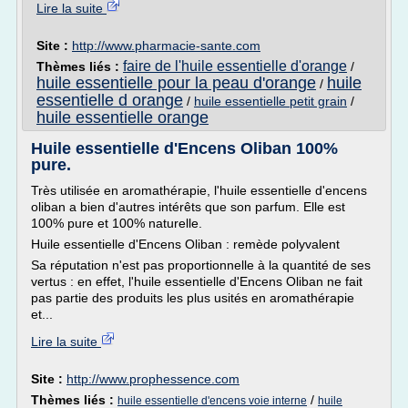
Lire la suite
Site :
http://www.pharmacie-sante.com
faire de l'huile essentielle d'orange
Thèmes liés :
/
huile essentielle pour la peau d'orange
huile
/
essentielle d orange
/
huile essentielle petit grain
/
huile essentielle orange
Huile essentielle d'Encens Oliban 100%
pure.
Très utilisée en aromathérapie, l'huile essentielle d'encens
oliban a bien d'autres intérêts que son parfum. Elle est
100% pure et 100% naturelle.
Huile essentielle d'Encens Oliban : remède polyvalent
Sa réputation n'est pas proportionnelle à la quantité de ses
vertus : en effet, l'huile essentielle d'Encens Oliban ne fait
pas partie des produits les plus usités en aromathérapie
et...
Lire la suite
Site :
http://www.prophessence.com
Thèmes liés :
/
huile essentielle d'encens voie interne
huile