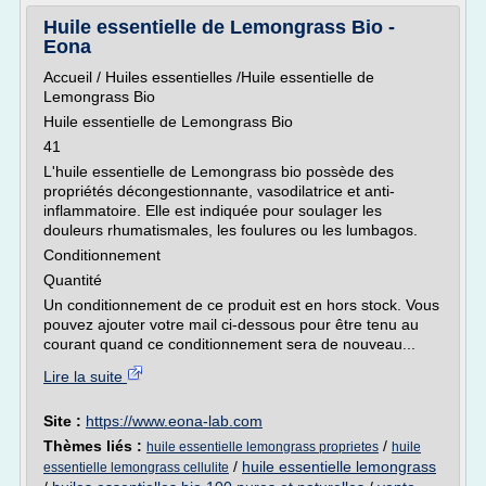
Huile essentielle de Lemongrass Bio -
Eona
Accueil / Huiles essentielles /Huile essentielle de
Lemongrass Bio
Huile essentielle de Lemongrass Bio
41
L'huile essentielle de Lemongrass bio possède des
propriétés décongestionnante, vasodilatrice et anti-
inflammatoire. Elle est indiquée pour soulager les
douleurs rhumatismales, les foulures ou les lumbagos.
Conditionnement
Quantité
Un conditionnement de ce produit est en hors stock. Vous
pouvez ajouter votre mail ci-dessous pour être tenu au
courant quand ce conditionnement sera de nouveau...
Lire la suite
Site :
https://www.eona-lab.com
Thèmes liés :
/
huile essentielle lemongrass proprietes
huile
/
huile essentielle lemongrass
essentielle lemongrass cellulite