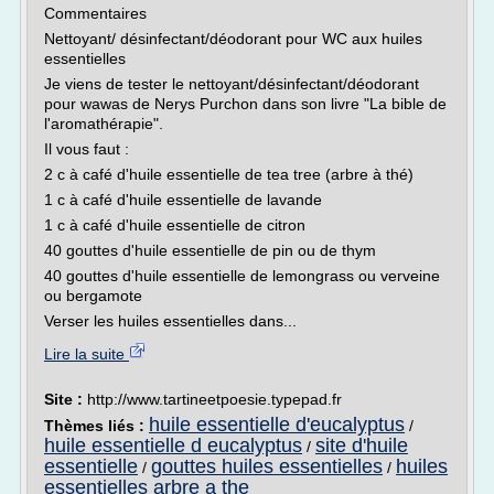
Commentaires
Nettoyant/ désinfectant/déodorant pour WC aux huiles
essentielles
Je viens de tester le nettoyant/désinfectant/déodorant
pour wawas de Nerys Purchon dans son livre "La bible de
l'aromathérapie".
Il vous faut :
2 c à café d'huile essentielle de tea tree (arbre à thé)
1 c à café d'huile essentielle de lavande
1 c à café d'huile essentielle de citron
40 gouttes d'huile essentielle de pin ou de thym
40 gouttes d'huile essentielle de lemongrass ou verveine
ou bergamote
Verser les huiles essentielles dans...
Lire la suite
Site :
http://www.tartineetpoesie.typepad.fr
huile essentielle d'eucalyptus
Thèmes liés :
/
huile essentielle d eucalyptus
site d'huile
/
essentielle
gouttes huiles essentielles
huiles
/
/
essentielles arbre a the