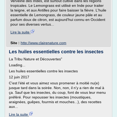
Verveine des Indes, est surtout cultivé dans les régions
tropicales. Le Lemongrass est utilisé en Inde pour traiter
la teigne, et aux Antilles pour faire baisser la fièvre. L'huile
essentielle de Lemongrass, de couleur jaune pâle et au
parfum doux de citron, est aujourd'hui connu en Occident
pour ses diverses vertus...
Lire la suite
Site :
http://www.clairenature.com
Les huiles essentielles contre les insectes
La Tribu Nature et Découvertes"
Loading...
Les huiles essentielles contre les insectes
12 juin 2017
C'est l'été et vous aimez vous promener à moitié nu(e)
jusque tard dans la soirée. Non, non, il n'y a rien de mal à
ça. Sauf que les insectes, du coup, font de vous leur menu
préféré. Pour repousser les insectes (moustiques,
araignées, guêpes, fourmis et mouches...), des recettes
aux...
Lire la suite