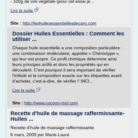
- 100g de cire végétale (pour cet essai je...
Lire la suite
Site :
http://leshuilesessentiellesdecaro.com
Dossier Huiles Essentielles : Comment les
utiliser ...
Chaque huile essentielle a une composition particulière :
une combinaison moléculaire, appelée « Chémotype »,
qui leur est propre. Ce profil chimique détermine ainsi
leurs principes actifs et donc les propriétés qui en
découlent. C'est pourquoi il sera important de vérifier
l'intitulé et la composition exacte sur les étiquettes avant
d'acheter, c'est-à-dire, de vérifier l' INCI...
Lire la suite
Site :
http://www.cocoon-moi.com
Recette d'huile de massage raffermissante-
Huiles ...
Recette d'huile de massage raffermissante
6 mars, 2009 par Marie-Laure