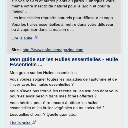
sur vos rosiers et autres plants du jardin. Fabriquez vous-
même votre insecticide naturel pour le jardin et pour la
maison..
Les insecticides répulsifs naturels pour diffuseur et vapo..
Voici les huiles essentielles à mettre dans votre diffuseur
ou à vaporiser dans la maison et...
Lire la suite
Site :
http://www.nafeusemagazine.com
Mon guide sur les Huiles essentielles - Huile
Essentielle ...
Mon guide sur les Huiles essentielles
Vous voulez soigner toutes les maladies de l'automne et de
l'hiver avec les huiles essentielles ?
Vous n'avez pas trouvé les recette ou les astuces dont vous
pourriez avoir besoin dans mes fiches offertes ?
Vous hésitez peut-être encore à utiliser les huiles
essentielles et les huiles végétales en tout sécurité ?
Lesquelles choisir ? Quelle quantité...
Lire la suite