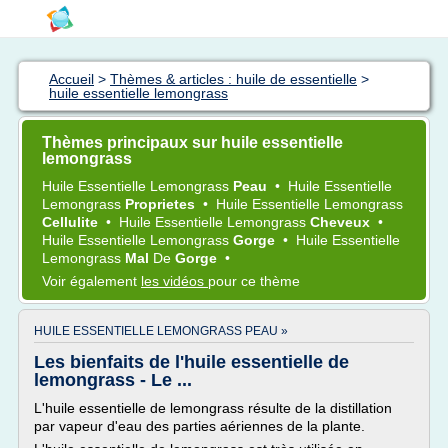
Accueil
>
Thèmes & articles : huile de essentielle
>
huile essentielle lemongrass
Thèmes principaux sur huile essentielle
lemongrass
Huile Essentielle Lemongrass
Peau
•
Huile Essentielle
Lemongrass
Proprietes
•
Huile Essentielle Lemongrass
Cellulite
•
Huile Essentielle Lemongrass
Cheveux
•
Huile Essentielle Lemongrass
Gorge
•
Huile Essentielle
Lemongrass
Mal
De
Gorge
•
Voir également
les vidéos
pour ce thème
HUILE ESSENTIELLE LEMONGRASS PEAU »
Les bienfaits de l'huile essentielle de
lemongrass - Le ...
L'huile essentielle de lemongrass résulte de la distillation
par vapeur d'eau des parties aériennes de la plante.