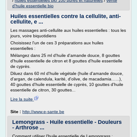
/
huiles essentielles bio 100 pures et naturelles
/
vente
d'huile essentielle bio
Huiles essentielles contre la cellulite, anti-
cellulite, e ...
Les massages anti-cellulite aux huiles essentielles : tous les
jours, voire biquotidiens
Choisissez l'un de ces 3 préparations aux huiles
essentielles :
Mélangez dans 25 ml d'huile d'amande douce, 8 gouttes
d'huile essentielle de citron et 8 gouttes d'huile essentielle
de cyprès.
Diluez dans 60 ml d'huile végétale (huile d'amande douce,
d'argan, de calendula, karité, d'olive, de macadamia…...),
40 gouttes d'huile essentielle de cyprès, 10 gouttes d'huile
essentielle de citron, 30 gouttes...
Lire la suite
Site :
http://www.e-sante.be
Lemongrass - Huile essentielle - Douleurs
- Arthrose ...
Comment utiliser l'huile essentielle de Lemongrass :