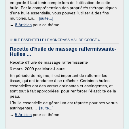
en garde il faut tenir compte lors de l'utilisation de cette
huile. Par la compréhension des propriétés thérapeutiques
d'une huile essentielle, vous pouvez l'utiliser à des fins
multiples. En...
[suite...]
→
8 Articles
pour ce thème
HUILE ESSENTIELLE LEMONGRASS MAL DE GORGE »
Recette d'huile de massage raffermissante-
Huiles ...
Recette d'huile de massage raffermissante
6 mars, 2009 par Marie-Laure
En période de régime, il est important de raffermir les
tissus, qui ont tendance à se relâcher. Certaines huiles
essentielles ont des vertus drainantes et astringentes, et
sont tout à fait appropriées pour renforcer l'élasticité de la
peau.
L'huile essentielle de géranium est réputée pour ses vertus
astringentes,...
[suite...]
→
5 Articles
pour ce thème