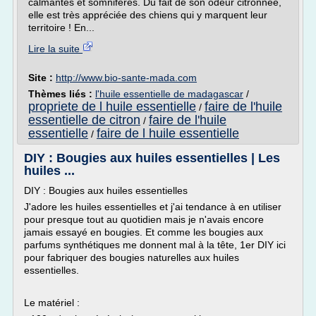
calmantes et somnifères. Du fait de son odeur citronnée,
elle est très appréciée des chiens qui y marquent leur
territoire ! En...
Lire la suite
Site :
http://www.bio-sante-mada.com
Thèmes liés :
l'huile essentielle de madagascar
/
propriete de l huile essentielle
faire de l'huile
/
essentielle de citron
faire de l'huile
/
essentielle
faire de l huile essentielle
/
DIY : Bougies aux huiles essentielles | Les
huiles ...
DIY : Bougies aux huiles essentielles
J'adore les huiles essentielles et j'ai tendance à en utiliser
pour presque tout au quotidien mais je n'avais encore
jamais essayé en bougies. Et comme les bougies aux
parfums synthétiques me donnent mal à la tête, 1er DIY ici
pour fabriquer des bougies naturelles aux huiles
essentielles.
Le matériel :