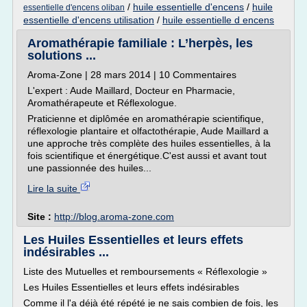
/
huile essentielle d'encens
/
huile
essentielle d'encens oliban
essentielle d'encens utilisation
/
huile essentielle d encens
Aromathérapie familiale : L’herpès, les
solutions ...
Aroma-Zone | 28 mars 2014 | 10 Commentaires
L'expert : Aude Maillard, Docteur en Pharmacie,
Aromathérapeute et Réflexologue.
Praticienne et diplômée en aromathérapie scientifique,
réflexologie plantaire et olfactothérapie, Aude Maillard a
une approche très complète des huiles essentielles, à la
fois scientifique et énergétique.C'est aussi et avant tout
une passionnée des huiles...
Lire la suite
Site :
http://blog.aroma-zone.com
Les Huiles Essentielles et leurs effets
indésirables ...
Liste des Mutuelles et remboursements « Réflexologie »
Les Huiles Essentielles et leurs effets indésirables
Comme il l'a déjà été répété je ne sais combien de fois, les