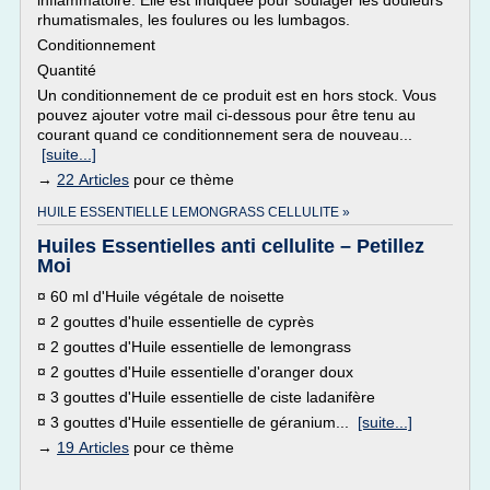
inflammatoire. Elle est indiquée pour soulager les douleurs
rhumatismales, les foulures ou les lumbagos.
Conditionnement
Quantité
Un conditionnement de ce produit est en hors stock. Vous
pouvez ajouter votre mail ci-dessous pour être tenu au
courant quand ce conditionnement sera de nouveau...
[suite...]
→
22 Articles
pour ce thème
HUILE ESSENTIELLE LEMONGRASS CELLULITE »
Huiles Essentielles anti cellulite – Petillez
Moi
¤ 60 ml d'Huile végétale de noisette
¤ 2 gouttes d'huile essentielle de cyprès
¤ 2 gouttes d'Huile essentielle de lemongrass
¤ 2 gouttes d'Huile essentielle d'oranger doux
¤ 3 gouttes d'Huile essentielle de ciste ladanifère
¤ 3 gouttes d'Huile essentielle de géranium...
[suite...]
→
19 Articles
pour ce thème