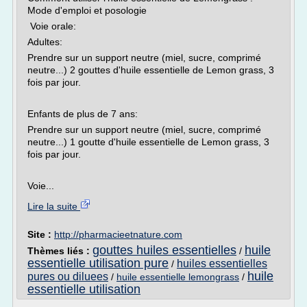
Mode d'emploi et posologie
Voie orale:
Adultes:
Prendre sur un support neutre (miel, sucre, comprimé
neutre...) 2 gouttes d'huile essentielle de Lemon grass, 3
fois par jour.
Enfants de plus de 7 ans:
Prendre sur un support neutre (miel, sucre, comprimé
neutre...) 1 goutte d'huile essentielle de Lemon grass, 3
fois par jour.
Voie...
Lire la suite
Site :
http://pharmacieetnature.com
gouttes huiles essentielles
huile
Thèmes liés :
/
essentielle utilisation pure
huiles essentielles
/
huile
pures ou diluees
/
huile essentielle lemongrass
/
essentielle utilisation