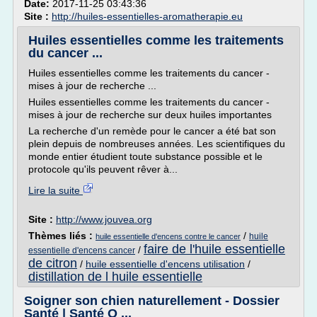
Date:
2017-11-25 03:43:36
Site :
http://huiles-essentielles-aromatherapie.eu
Huiles essentielles comme les traitements
du cancer ...
Huiles essentielles comme les traitements du cancer -
mises à jour de recherche ...
Huiles essentielles comme les traitements du cancer -
mises à jour de recherche sur deux huiles importantes
La recherche d'un remède pour le cancer a été bat son
plein depuis de nombreuses années. Les scientifiques du
monde entier étudient toute substance possible et le
protocole qu'ils peuvent rêver à...
Lire la suite
Site :
http://www.jouvea.org
Thèmes liés :
/
huile
huile essentielle d'encens contre le cancer
faire de l'huile essentielle
/
essentielle d'encens cancer
de citron
/
huile essentielle d'encens utilisation
/
distillation de l huile essentielle
Soigner son chien naturellement - Dossier
Santé | Santé O ...