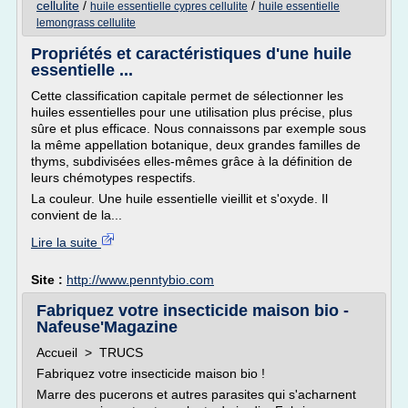
cellulite
/
/
huile essentielle cypres cellulite
huile essentielle
lemongrass cellulite
Propriétés et caractéristiques d'une huile
essentielle ...
Cette classification capitale permet de sélectionner les
huiles essentielles pour une utilisation plus précise, plus
sûre et plus efficace. Nous connaissons par exemple sous
la même appellation botanique, deux grandes familles de
thyms, subdivisées elles-mêmes grâce à la définition de
leurs chémotypes respectifs.
La couleur. Une huile essentielle vieillit et s'oxyde. Il
convient de la...
Lire la suite
Site :
http://www.penntybio.com
Fabriquez votre insecticide maison bio -
Nafeuse'Magazine
Accueil > TRUCS
Fabriquez votre insecticide maison bio !
Marre des pucerons et autres parasites qui s'acharnent