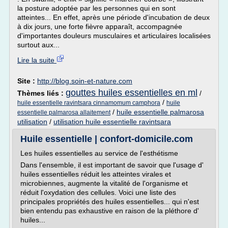
la posture adoptée par les personnes qui en sont
atteintes... En effet, après une période d'incubation de deux
à dix jours, une forte fièvre apparaît, accompagnée
d'importantes douleurs musculaires et articulaires localisées
surtout aux...
Lire la suite
Site :
http://blog.soin-et-nature.com
gouttes huiles essentielles en ml
Thèmes liés :
/
/
huile essentielle ravintsara cinnamomum camphora
huile
/
huile essentielle palmarosa
essentielle palmarosa allaitement
utilisation
/
utilisation huile essentielle ravintsara
Huile essentielle | confort-domicile.com
Les huiles essentielles au service de l'esthétisme
Dans l'ensemble, il est important de savoir que l'usage d'
huiles essentielles réduit les atteintes virales et
microbiennes, augmente la vitalité de l'organisme et
réduit l'oxydation des cellules. Voici une liste des
principales propriétés des huiles essentielles... qui n'est
bien entendu pas exhaustive en raison de la pléthore d'
huiles...