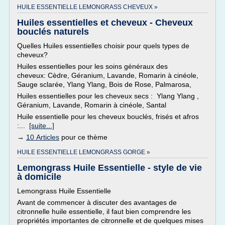
HUILE ESSENTIELLE LEMONGRASS CHEVEUX »
Huiles essentielles et cheveux - Cheveux
bouclés naturels
Quelles Huiles essentielles choisir pour quels types de
cheveux?
Huiles essentielles pour les soins généraux des
cheveux: Cèdre, Géranium, Lavande, Romarin à cinéole,
Sauge sclarée, Ylang Ylang, Bois de Rose, Palmarosa,
Huiles essentielles pour les cheveux secs : Ylang Ylang ,
Géranium, Lavande, Romarin à cinéole, Santal
Huile essentielle pour les cheveux bouclés, frisés et afros
:...
[suite...]
→
10 Articles
pour ce thème
HUILE ESSENTIELLE LEMONGRASS GORGE »
Lemongrass Huile Essentielle - style de vie
à domicile
Lemongrass Huile Essentielle
Avant de commencer à discuter des avantages de
citronnelle huile essentielle, il faut bien comprendre les
propriétés importantes de citronnelle et de quelques mises