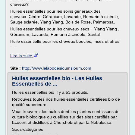
cheveux?
Huiles essentielles pour les soins généraux des
cheveux: Cèdre, Géranium, Lavande, Romarin à cinéole,
Sauge sclarée, Ylang Ylang, Bois de Rose, Palmarosa,
Huiles essentielles pour les cheveux secs : Ylang Ylang ,
Géranium, Lavande, Romarin à cinéole, Santal
Huile essentielle pour les cheveux bouclés, frisés et afros
:...
Lire la suite
Site :
http://www.lelabodesioumsioum.com
Huiles essentielles bio - Les Huiles
Essentielles de ...
Huiles essentielles bio Il y a 63 produits.
Retrouvez toutes nos huiles essentielles certifiées bio de
qualité supérieure.
Vous trouverez les huiles dont les plantes sont issues de
culture biologique ou cueillies sur des sites certifiés par
Ecocert et distillées à Cherchebrot par la Nébuleuse.
Sous-catégories