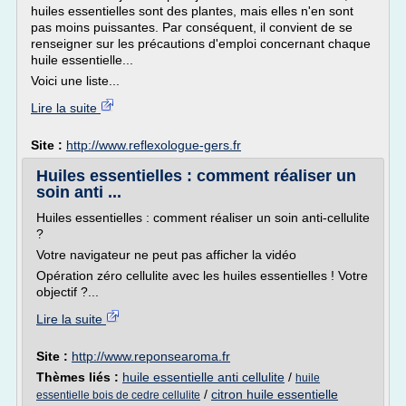
huiles essentielles sont des plantes, mais elles n'en sont
pas moins puissantes. Par conséquent, il convient de se
renseigner sur les précautions d'emploi concernant chaque
huile essentielle...
Voici une liste...
Lire la suite
Site :
http://www.reflexologue-gers.fr
Huiles essentielles : comment réaliser un
soin anti ...
Huiles essentielles : comment réaliser un soin anti-cellulite
?
Votre navigateur ne peut pas afficher la vidéo
Opération zéro cellulite avec les huiles essentielles ! Votre
objectif ?...
Lire la suite
Site :
http://www.reponsearoma.fr
Thèmes liés :
huile essentielle anti cellulite
/
huile
/
citron huile essentielle
essentielle bois de cedre cellulite