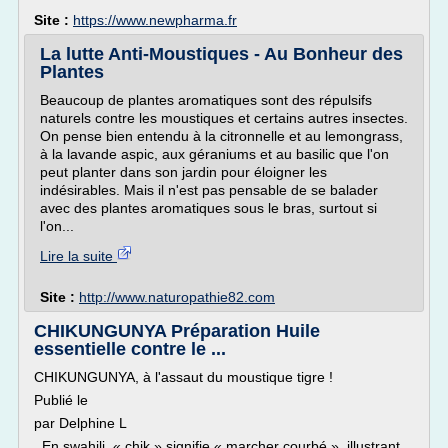
Site :
https://www.newpharma.fr
La lutte Anti-Moustiques - Au Bonheur des
Plantes
Beaucoup de plantes aromatiques sont des répulsifs
naturels contre les moustiques et certains autres insectes.
On pense bien entendu à la citronnelle et au lemongrass,
à la lavande aspic, aux géraniums et au basilic que l'on
peut planter dans son jardin pour éloigner les
indésirables. Mais il n'est pas pensable de se balader
avec des plantes aromatiques sous le bras, surtout si
l'on...
Lire la suite
Site :
http://www.naturopathie82.com
CHIKUNGUNYA Préparation Huile
essentielle contre le ...
CHIKUNGUNYA, à l'assaut du moustique tigre !
Publié le
par Delphine L
. En swahili, « chik » signifie « marcher courbé », illustrant