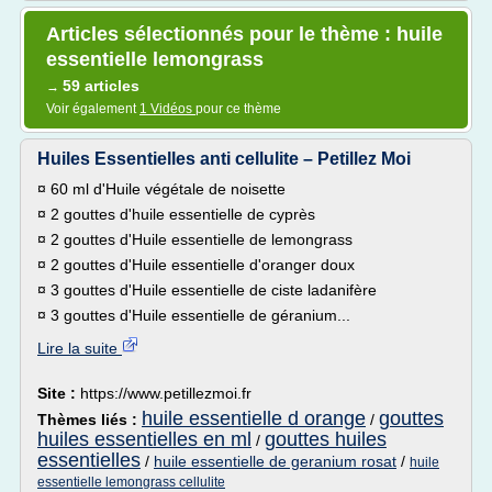
Articles sélectionnés pour le thème : huile
essentielle lemongrass
59 articles
→
Voir également
1 Vidéos
pour ce thème
Huiles Essentielles anti cellulite – Petillez Moi
¤ 60 ml d'Huile végétale de noisette
¤ 2 gouttes d'huile essentielle de cyprès
¤ 2 gouttes d'Huile essentielle de lemongrass
¤ 2 gouttes d'Huile essentielle d'oranger doux
¤ 3 gouttes d'Huile essentielle de ciste ladanifère
¤ 3 gouttes d'Huile essentielle de géranium...
Lire la suite
Site :
https://www.petillezmoi.fr
huile essentielle d orange
gouttes
Thèmes liés :
/
huiles essentielles en ml
gouttes huiles
/
essentielles
/
huile essentielle de geranium rosat
/
huile
essentielle lemongrass cellulite