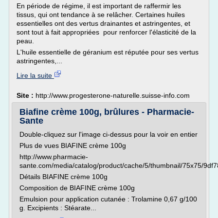
En période de régime, il est important de raffermir les
tissus, qui ont tendance à se relâcher. Certaines huiles
essentielles ont des vertus drainantes et astringentes, et
sont tout à fait appropriées pour renforcer l'élasticité de la
peau.
L'huile essentielle de géranium est réputée pour ses vertus
astringentes,...
Lire la suite
Site :
http://www.progesterone-naturelle.suisse-info.com
Biafine crème 100g, brûlures - Pharmacie-
Sante
Double-cliquez sur l'image ci-dessus pour la voir en entier
Plus de vues BIAFINE crème 100g
http://www.pharmacie-
sante.com/media/catalog/product/cache/5/thumbnail/75x75/9df
Détails BIAFINE crème 100g
Composition de BIAFINE crème 100g
Emulsion pour application cutanée : Trolamine 0,67 g/100
g. Excipients : Stéarate...