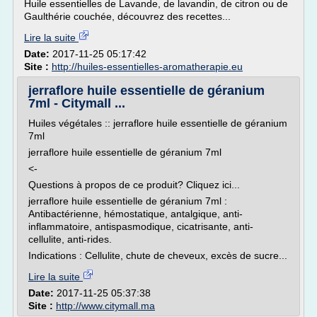
Huile essentielles de Lavande, de lavandin, de citron ou de
Gaulthérie couchée, découvrez des recettes...
Lire la suite
Date:
2017-11-25 05:17:42
Site :
http://huiles-essentielles-aromatherapie.eu
jerraflore huile essentielle de géranium
7ml - Citymall ...
Huiles végétales :: jerraflore huile essentielle de géranium
7ml
jerraflore huile essentielle de géranium 7ml
<-
Questions à propos de ce produit? Cliquez ici...
jerraflore huile essentielle de géranium 7ml :
Antibactérienne, hémostatique, antalgique, anti-
inflammatoire, antispasmodique, cicatrisante, anti-
cellulite, anti-rides.
Indications : Cellulite, chute de cheveux, excès de sucre...
Lire la suite
Date:
2017-11-25 05:37:38
Site :
http://www.citymall.ma