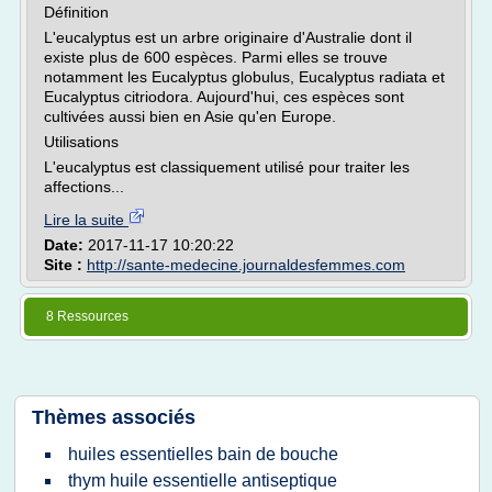
Définition
L'eucalyptus est un arbre originaire d'Australie dont il
existe plus de 600 espèces. Parmi elles se trouve
notamment les Eucalyptus globulus, Eucalyptus radiata et
Eucalyptus citriodora. Aujourd'hui, ces espèces sont
cultivées aussi bien en Asie qu'en Europe.
Utilisations
L'eucalyptus est classiquement utilisé pour traiter les
affections...
Lire la suite
Date:
2017-11-17 10:20:22
Site :
http://sante-medecine.journaldesfemmes.com
8 Ressources
Thèmes associés
huiles essentielles bain de bouche
thym huile essentielle antiseptique