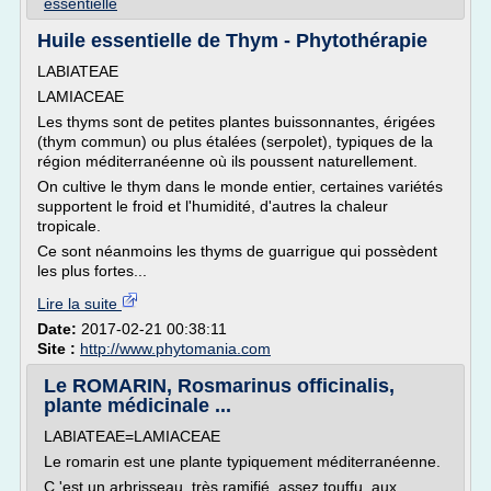
essentielle
Huile essentielle de Thym - Phytothérapie
LABIATEAE
LAMIACEAE
Les thyms sont de petites plantes buissonnantes, érigées
(thym commun) ou plus étalées (serpolet), typiques de la
région méditerranéenne où ils poussent naturellement.
On cultive le thym dans le monde entier, certaines variétés
supportent le froid et l'humidité, d'autres la chaleur
tropicale.
Ce sont néanmoins les thyms de guarrigue qui possèdent
les plus fortes...
Lire la suite
Date:
2017-02-21 00:38:11
Site :
http://www.phytomania.com
Le ROMARIN, Rosmarinus officinalis,
plante médicinale ...
LABIATEAE=LAMIACEAE
Le romarin est une plante typiquement méditerranéenne.
C 'est un arbrisseau, très ramifié, assez touffu, aux