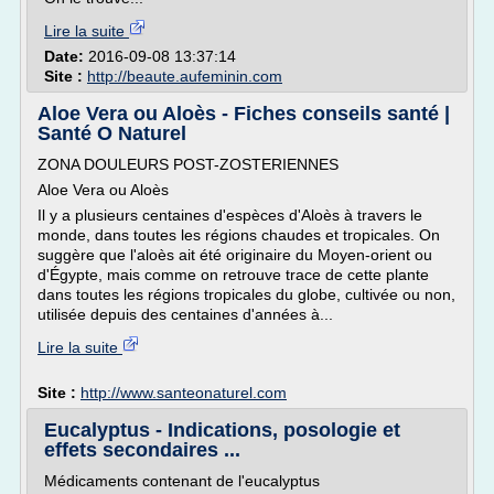
Lire la suite
Date:
2016-09-08 13:37:14
Site :
http://beaute.aufeminin.com
Aloe Vera ou Aloès - Fiches conseils santé |
Santé O Naturel
ZONA DOULEURS POST-ZOSTERIENNES
Aloe Vera ou Aloès
Il y a plusieurs centaines d'espèces d'Aloès à travers le
monde, dans toutes les régions chaudes et tropicales. On
suggère que l'aloès ait été originaire du Moyen-orient ou
d'Égypte, mais comme on retrouve trace de cette plante
dans toutes les régions tropicales du globe, cultivée ou non,
utilisée depuis des centaines d'années à...
Lire la suite
Site :
http://www.santeonaturel.com
Eucalyptus - Indications, posologie et
effets secondaires ...
Médicaments contenant de l'eucalyptus