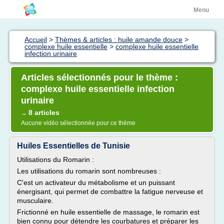
Menu
Accueil
>
Thèmes & articles : huile amande douce
>
complexe huile essentielle
>
complexe huile essentielle
infection urinaire
Articles sélectionnés pour le thème :
complexe huile essentielle infection
urinaire
8 articles
→
Aucune vidéo sélectionnée pour ce thème
Huiles Essentielles de Tunisie
Utilisations du Romarin :
Les utilisations du romarin sont nombreuses :
C'est un activateur du métabolisme et un puissant
énergisant, qui permet de combattre la fatigue nerveuse et
musculaire.
Frictionné en huile essentielle de massage, le romarin est
bien connu pour détendre les courbatures et préparer les