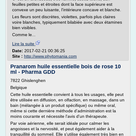
feuilles petites et étroites dont la face supérieure est
convexe un peu luisante, l'intérieure concave et blanche.
Les fleurs sont discrètes, violettes, parfois plus claires
voire blanches, typiquement bilabiée avec deux étamines
bien visibles.
Comme le...
Lire la suite
Date:
2017-02-21 00:36:25
Site :
http://www.phytomania.com
Pranarom huile essentielle bois de rose 10
ml - Pharma GDD
7822 Ghislenghen
Belgique
Cette huile essentielle convient à tous les usages, elle peut
être utilisée en diffusion, en olfaction, en massage, dans un
bain (mélangée à un produit spécifique) ou même oral,
même si cette dernière méthode d'administration est la
moins courante et nécessite l'avis d'un thérapeute.
Par voie aérienne, elle serait idéale pour calmer les
angoisses et la nervosité, et peut également aider à la
tranquillité du sommeil. Elle s'utilise également très bien en