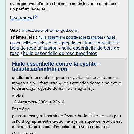
synergie avec d'autres huiles essentielles, afin de diffuser
un parfum léger et...
Lire la suite
Site :
https://www.pharma-gdd.com
Thèmes liés :
/
huile
huile essentielle bois de rose pranarom
huile essentielle
essentielle de bois de rose proprietes
/
bois de rose utilisation
huile essentielle de bois de
/
rose
huile essentielle de rose proprietes
/
Huile essentielle contre la cystite -
beaute.aufeminin.com
quelle huile essentielle pour la cystite . je bosse dans un
magasin bio. il faut juste que tu attendes demain soir et je
te dirai ca(je regarde demain au magasin ).
a plus
16 décembre 2004 à 22h14
Peut-être
peux-tu essayer l'extrait de "cynorrhodon". Je ne sais pas
si l'orthographe est exacte, mais je sais que ce produit est
efficace dans les cas d'infection des voies urinaires.
On le trouve...