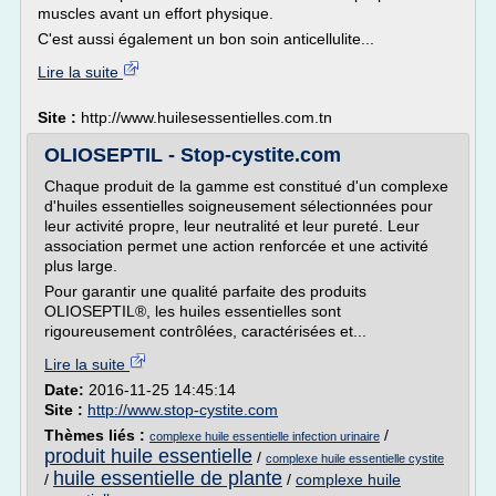
muscles avant un effort physique.
C'est aussi également un bon soin anticellulite...
Lire la suite
Site :
http://www.huilesessentielles.com.tn
OLIOSEPTIL - Stop-cystite.com
Chaque produit de la gamme est constitué d'un complexe
d'huiles essentielles soigneusement sélectionnées pour
leur activité propre, leur neutralité et leur pureté. Leur
association permet une action renforcée et une activité
plus large.
Pour garantir une qualité parfaite des produits
OLIOSEPTIL®, les huiles essentielles sont
rigoureusement contrôlées, caractérisées et...
Lire la suite
Date:
2016-11-25 14:45:14
Site :
http://www.stop-cystite.com
Thèmes liés :
/
complexe huile essentielle infection urinaire
produit huile essentielle
/
complexe huile essentielle cystite
huile essentielle de plante
/
/
complexe huile