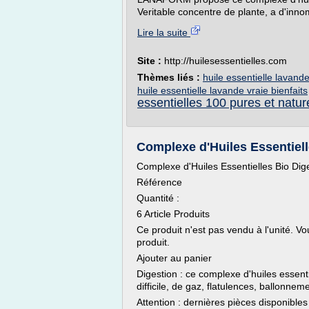
Veritable concentre de plante, a d'inno
Lire la suite
Site :
http://huilesessentielles.com
Thèmes liés :
huile essentielle lavand
huile essentielle lavande vraie bienfaits
essentielles 100 pures et natur
Complexe d'Huiles Essentiell
Complexe d'Huiles Essentielles Bio Dig
Référence
Quantité :
6 Article Produits
Ce produit n'est pas vendu à l'unité. V
produit.
Ajouter au panier
Digestion : ce complexe d'huiles essent
difficile, de gaz, flatulences, ballonnem
Attention : dernières pièces disponibles 