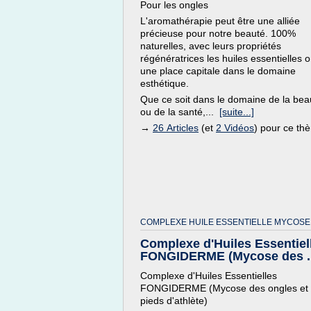
Pour les ongles
L'aromathérapie peut être une alliée
précieuse pour notre beauté. 100%
naturelles, avec leurs propriétés
régénératrices les huiles essentielles o
une place capitale dans le domaine
esthétique.
Que ce soit dans le domaine de la bea
ou de la santé,...
[suite...]
→
26 Articles
(et
2 Vidéos
) pour ce th
COMPLEXE HUILE ESSENTIELLE MYCOSE
Complexe d'Huiles Essentiel
FONGIDERME (Mycose des ..
Complexe d'Huiles Essentielles
FONGIDERME (Mycose des ongles et
pieds d'athlète)