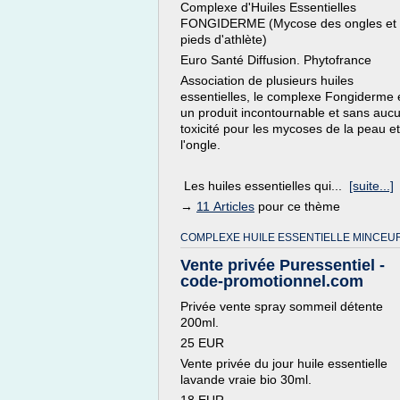
Complexe d'Huiles Essentielles
FONGIDERME (Mycose des ongles et
pieds d'athlète)
Euro Santé Diffusion. Phytofrance
Association de plusieurs huiles
essentielles, le complexe Fongiderme 
un produit incontournable et sans auc
toxicité pour les mycoses de la peau e
l'ongle.
Les huiles essentielles qui...
[suite...]
→
11 Articles
pour ce thème
COMPLEXE HUILE ESSENTIELLE MINCEUR
Vente privée Puressentiel -
code-promotionnel.com
Privée vente spray sommeil détente
200ml.
25 EUR
Vente privée du jour huile essentielle
lavande vraie bio 30ml.