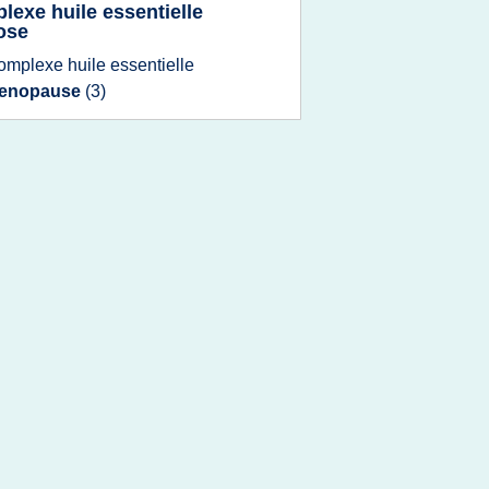
lexe huile essentielle
ose
omplexe huile essentielle
enopause
(3)