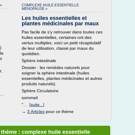
»
COMPLEXE HUILE ESSENTIELLE
MENOPAUSE »
Les huiles essentielles et
plantes médicinales par maux
Pas facile de s'y retrouver dans toutes ces
huiles essentielles, certaines ont des
vertus multiples, voici un petit récapitulatif
)
de leur utilisation, classé par maux du
la
quotidien.
t
Sphère intestinale
Dossier : les remèdes naturels pour
r,
soigner la sphère intestinale (huiles
t
essentielles, plantes médicinales et autres
.
produits naturels).
Sphère Circulatoire
..
sommeil
"...
[suite...]
→
3 Articles
pour ce thème
e thème : complexe huile essentielle