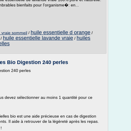
mbrables bienfaits pour l'organisme�: en...
huile essentielle d orange
e vraie sommeil
/
/
huile essentielle lavande vraie
huiles
/
/
elles
es Bio Digestion 240 perles
estion 240 perles
ous devez sélectionner au moins 1 quantité pour ce
ielles bio est une aide précieuse en cas de digestion
ents. Il aide à retrouver de la légèreté après les repas.
!