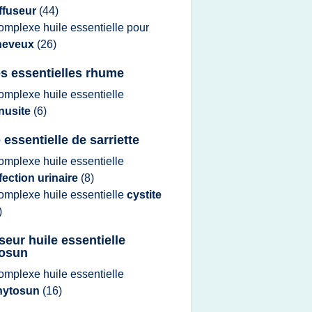
ffuseur
(44)
omplexe huile essentielle
pour
heveux
(26)
es essentielles rhume
omplexe huile essentielle
nusite
(6)
 essentielle de sarriette
omplexe huile essentielle
fection urinaire
(8)
omplexe huile essentielle
cystite
)
seur huile essentielle
osun
omplexe huile essentielle
hytosun
(16)