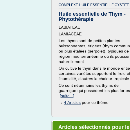
COMPLEXE HUILE ESSENTIELLE CYSTITE 
Huile essentielle de Thym -
Phytothérapie
LABIATEAE
LAMIACEAE
Les thyms sont de petites plantes
buissonnantes, érigées (thym commun
ou plus étalées (serpolet), typiques de 
région méditerranéenne où ils poussen
naturellement.
On cultive le thym dans le monde entie
certaines variétés supportent le froid e
l'humidité, d'autres la chaleur tropicale
Ce sont néanmoins les thyms de
guarrigue qui possèdent les plus fortes.
[suite...]
→
4 Articles
pour ce thème
Articles sélectionnés pour l