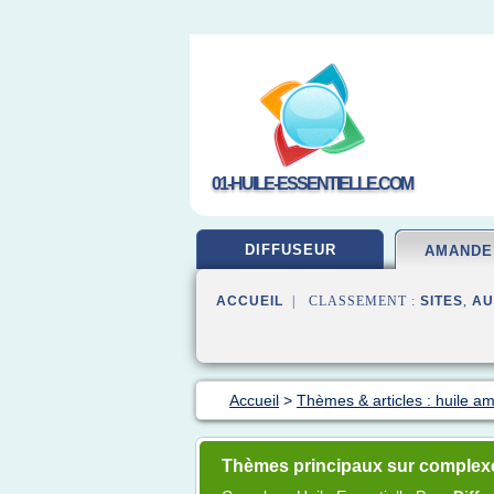
01-HUILE-ESSENTIELLE.COM
DIFFUSEUR
AMANDE
ACCUEIL
| CLASSEMENT :
SITES
,
AU
Accueil
>
Thèmes & articles : huile 
Thèmes principaux sur complexe 