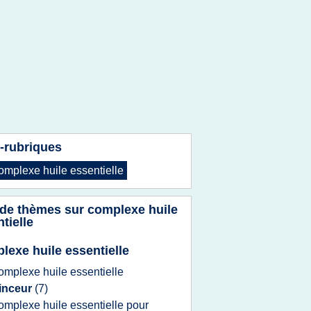
-rubriques
omplexe huile essentielle
 de thèmes sur
complexe huile
tielle
lexe huile essentielle
omplexe huile essentielle
inceur
(7)
omplexe huile essentielle
pour