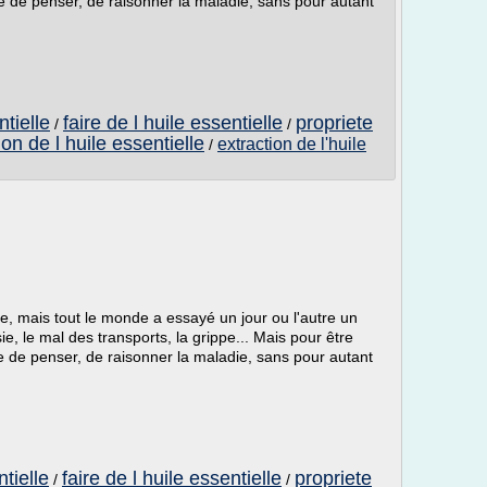
 de penser, de raisonner la maladie, sans pour autant
ntielle
faire de l huile essentielle
propriete
/
/
on de l huile essentielle
extraction de l'huile
/
, mais tout le monde a essayé un jour ou l'autre un
, le mal des transports, la grippe... Mais pour être
 de penser, de raisonner la maladie, sans pour autant
ntielle
faire de l huile essentielle
propriete
/
/