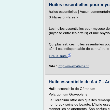
Huiles essentielles pour myc
huiles essentielles | Aucun commentair
0 Flares 0 Flares ×
Les huiles essentielles pour mycose des
(mycose entre les orteils) et une onyc
Qui plus est, ces huiles essentielles p
sûr, il est indispensable de connaître l
Lire la suite
Site :
http://www.vitalba.fr
Huile essentielle de A à Z - 
Huile essentielle de Géranium
Pelargonium Graveolens
Le Géranium offre des qualités remarqu
nombreux soins de beauté. L'huile essen
stopper les saignements. Son parfum en