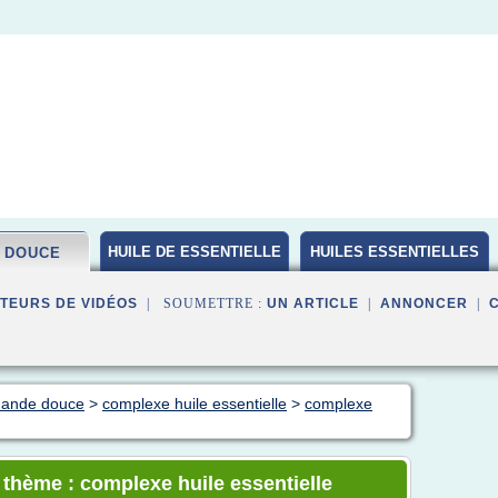
HUILE DE ESSENTIELLE
HUILES ESSENTIELLES
 DOUCE
BIO
TEURS DE VIDÉOS
| SOUMETTRE :
UN ARTICLE
|
ANNONCER
|
amande douce
>
complexe huile essentielle
>
complexe
e thème : complexe huile essentielle