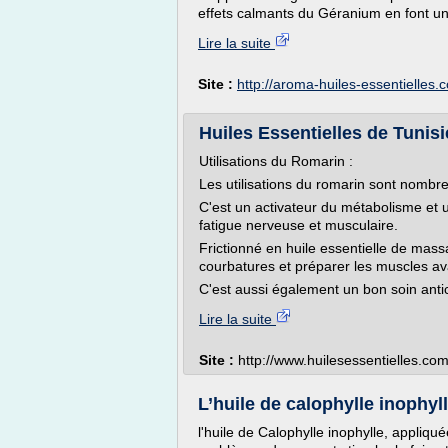
effets calmants du Géranium en font un 
Lire la suite
Site :
http://aroma-huiles-essentielles.
Huiles Essentielles de Tunisi
Utilisations du Romarin :
Les utilisations du romarin sont nombr
C'est un activateur du métabolisme et 
fatigue nerveuse et musculaire.
Frictionné en huile essentielle de mass
courbatures et préparer les muscles av
C'est aussi également un bon soin antice
Lire la suite
Site :
http://www.huilesessentielles.com
L’huile de calophylle inophy
l'huile de Calophylle inophylle, appliqué