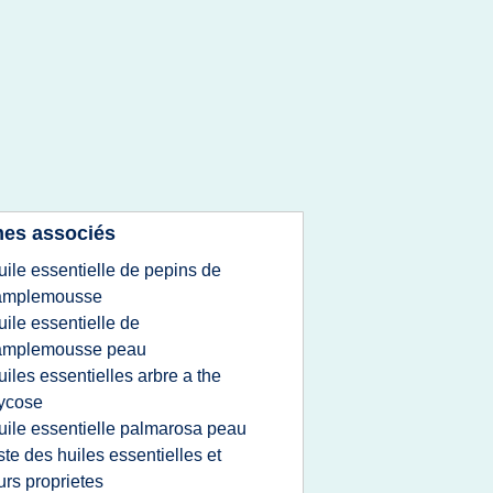
es associés
uile essentielle de pepins de
amplemousse
uile essentielle de
amplemousse peau
uiles essentielles arbre a the
ycose
uile essentielle palmarosa peau
iste des huiles essentielles et
urs proprietes