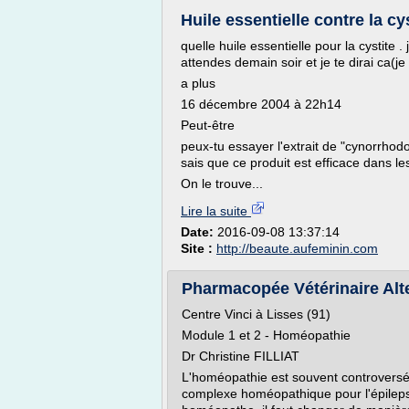
Huile essentielle contre la c
quelle huile essentielle pour la cystite 
attendes demain soir et je te dirai ca(
a plus
16 décembre 2004 à 22h14
Peut-être
peux-tu essayer l'extrait de "cynorrhodo
sais que ce produit est efficace dans les
On le trouve...
Lire la suite
Date:
2016-09-08 13:37:14
Site :
http://beaute.aufeminin.com
Pharmacopée Vétérinaire Alt
Centre Vinci à Lisses (91)
Module 1 et 2 - Homéopathie
Dr Christine FILLIAT
L'homéopathie est souvent controversée
complexe homéopathique pour l'épilepsie