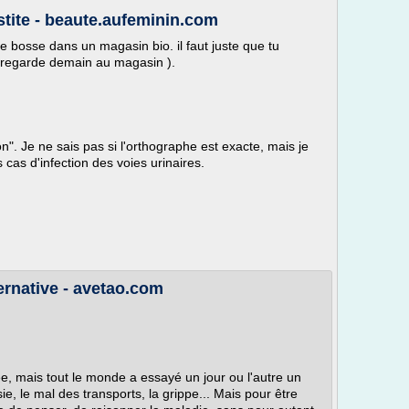
ystite - beaute.aufeminin.com
. je bosse dans un magasin bio. il faut juste que tu
je regarde demain au magasin ).
n". Je ne sais pas si l'orthographe est exacte, mais je
 cas d'infection des voies urinaires.
ernative - avetao.com
, mais tout le monde a essayé un jour ou l'autre un
, le mal des transports, la grippe... Mais pour être