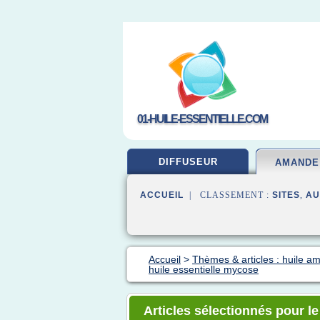
01-HUILE-ESSENTIELLE.COM
DIFFUSEUR
AMANDE
ACCUEIL
| CLASSEMENT :
SITES
,
AU
Accueil
>
Thèmes & articles : huile 
huile essentielle mycose
Articles sélectionnés pour l