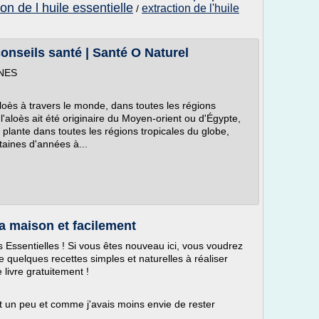
on de l huile essentielle
extraction de l'huile
/
onseils santé | Santé O Naturel
NES
Aloès à travers le monde, dans toutes les régions
'aloès ait été originaire du Moyen-orient ou d'Égypte,
plante dans toutes les régions tropicales du globe,
taines d'années à...
la maison et facilement
 Essentielles ! Si vous êtes nouveau ici, vous voudrez
e quelques recettes simples et naturelles à réaliser
 livre gratuitement !
it un peu et comme j'avais moins envie de rester
..