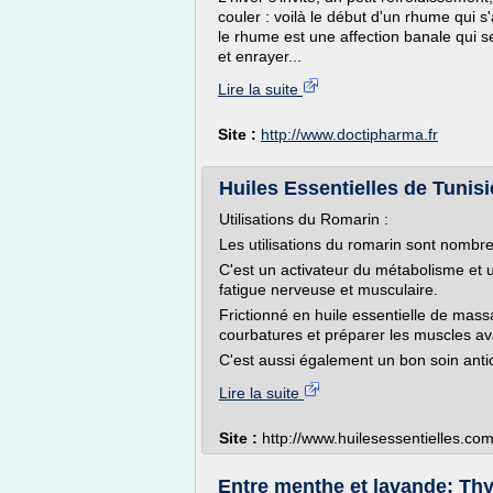
couler : voilà le début d'un rhume qui 
le rhume est une affection banale qui s
et enrayer...
Lire la suite
Site :
http://www.doctipharma.fr
Huiles Essentielles de Tunisi
Utilisations du Romarin :
Les utilisations du romarin sont nombr
C'est un activateur du métabolisme et 
fatigue nerveuse et musculaire.
Frictionné en huile essentielle de mass
courbatures et préparer les muscles av
C'est aussi également un bon soin antice
Lire la suite
Site :
http://www.huilesessentielles.com
Entre menthe et lavande: Thymo