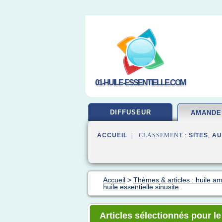
01-HUILE-ESSENTIELLE.COM
DIFFUSEUR
AMANDE
ACCUEIL
| CLASSEMENT :
SITES
,
AU
Accueil
>
Thèmes & articles : huile 
huile essentielle sinusite
Articles sélectionnés pour l