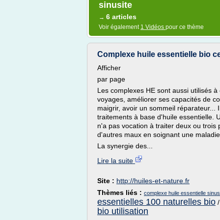
sinusite
6 articles
→
Voir également
1 Vidéos
pour ce thème
Complexe huile essentielle bio cel
Afficher
par page
Les complexes HE sont aussi utilisés à 
voyages, améliorer ses capacités de co
maigrir, avoir un sommeil réparateur...
traitements à base d'huile essentielle
n'a pas vocation à traiter deux ou trois
d'autres maux en soignant une maladie a
La synergie des...
Lire la suite
Site :
http://huiles-et-nature.fr
Thèmes liés :
complexe huile essentielle sinus
essentielles 100 naturelles bio
bio utilisation