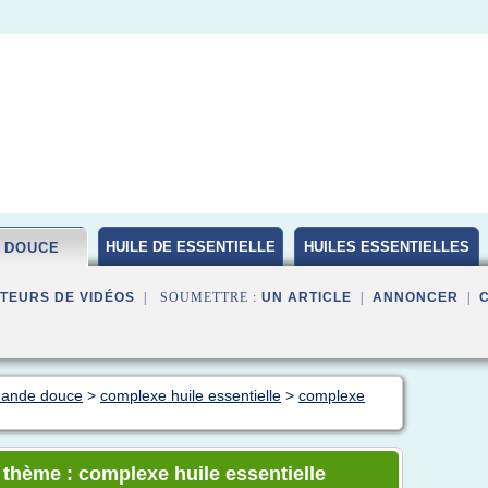
HUILE DE ESSENTIELLE
HUILES ESSENTIELLES
 DOUCE
BIO
TEURS DE VIDÉOS
| SOUMETTRE :
UN ARTICLE
|
ANNONCER
|
amande douce
>
complexe huile essentielle
>
complexe
e thème : complexe huile essentielle