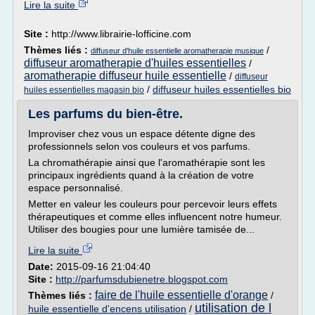
Lire la suite
Site :
http://www.librairie-lofficine.com
Thèmes liés :
/
diffuseur d'huile essentielle aromatherapie musique
diffuseur aromatherapie d'huiles essentielles
/
aromatherapie diffuseur huile essentielle
/
diffuseur
/
diffuseur huiles essentielles bio
huiles essentielles magasin bio
Les parfums du bien-être.
Improviser chez vous un espace détente digne des
professionnels selon vos couleurs et vos parfums.
La chromathérapie ainsi que l'aromathérapie sont les
principaux ingrédients quand à la création de votre
espace personnalisé.
Metter en valeur les couleurs pour percevoir leurs effets
thérapeutiques et comme elles influencent notre humeur.
Utiliser des bougies pour une lumière tamisée de...
Lire la suite
Date:
2015-09-16 21:04:40
Site :
http://parfumsdubienetre.blogspot.com
faire de l'huile essentielle d'orange
Thèmes liés :
/
utilisation de l
huile essentielle d'encens utilisation
/