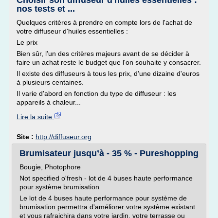
Choisir son diffuseur d'huiles essentielles :
nos tests et ...
Quelques critères à prendre en compte lors de l'achat de
votre diffuseur d'huiles essentielles :
Le prix
Bien sûr, l'un des critères majeurs avant de se décider à
faire un achat reste le budget que l'on souhaite y consacrer.
Il existe des diffuseurs à tous les prix, d'une dizaine d'euros
à plusieurs centaines.
Il varie d'abord en fonction du type de diffuseur : les
appareils à chaleur...
Lire la suite
Site :
http://diffuseur.org
Brumisateur jusqu’à - 35 % - Pureshopping
Bougie, Photophore
Not specified o'fresh - lot de 4 buses haute performance
pour système brumisation
Le lot de 4 buses haute performance pour système de
brumisation permettra d'améliorer votre système existant
et vous rafraichira dans votre jardin, votre terrasse ou