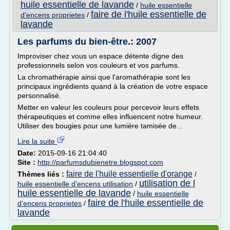
huile essentielle de lavande
/
huile essentielle
faire de l'huile essentielle de
d'encens proprietes
/
lavande
Les parfums du bien-être.: 2007
Improviser chez vous un espace détente digne des
professionnels selon vos couleurs et vos parfums.
La chromathérapie ainsi que l'aromathérapie sont les
principaux ingrédients quand à la création de votre espace
personnalisé.
Metter en valeur les couleurs pour percevoir leurs effets
thérapeutiques et comme elles influencent notre humeur.
Utiliser des bougies pour une lumière tamisée de...
Lire la suite
Date:
2015-09-16 21:04:40
Site :
http://parfumsdubienetre.blogspot.com
faire de l'huile essentielle d'orange
Thèmes liés :
/
utilisation de l
huile essentielle d'encens utilisation
/
huile essentielle de lavande
/
huile essentielle
faire de l'huile essentielle de
d'encens proprietes
/
lavande