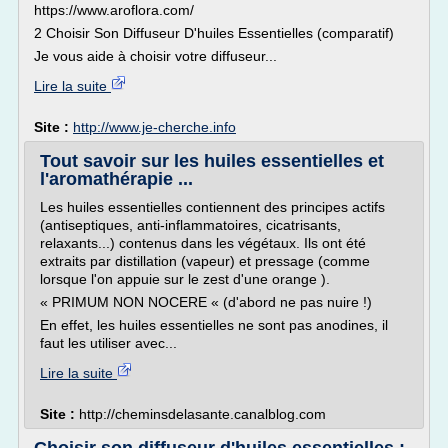
https://www.aroflora.com/
2 Choisir Son Diffuseur D'huiles Essentielles (comparatif)
Je vous aide à choisir votre diffuseur...
Lire la suite
Site :
http://www.je-cherche.info
Tout savoir sur les huiles essentielles et
l'aromathérapie ...
Les huiles essentielles contiennent des principes actifs
(antiseptiques, anti-inflammatoires, cicatrisants,
relaxants...) contenus dans les végétaux. Ils ont été
extraits par distillation (vapeur) et pressage (comme
lorsque l'on appuie sur le zest d'une orange ).
« PRIMUM NON NOCERE « (d'abord ne pas nuire !)
En effet, les huiles essentielles ne sont pas anodines, il
faut les utiliser avec...
Lire la suite
Site :
http://cheminsdelasante.canalblog.com