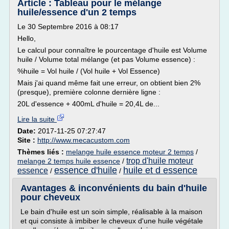
Article : Tableau pour le mélange
huile/essence d'un 2 temps
Le 30 Septembre 2016 à 08:17
Hello,
Le calcul pour connaître le pourcentage d'huile est Volume
huile / Volume total mélange (et pas Volume essence) :
%huile = Vol huile / (Vol huile + Vol Essence)
Mais j'ai quand même fait une erreur, on obtient bien 2%
(presque), première colonne dernière ligne :
20L d'essence + 400mL d'huile = 20,4L de...
Lire la suite
Date:
2017-11-25 07:27:47
Site :
http://www.mecacustom.com
Thèmes liés :
melange huile essence moteur 2 temps
/
trop d'huile moteur
melange 2 temps huile essence
/
essence d'huile
huile et d essence
essence
/
/
Avantages & inconvénients du bain d'huile
pour cheveux
Le bain d'huile est un soin simple, réalisable à la maison
et qui consiste à imbiber le cheveux d'une huile végétale