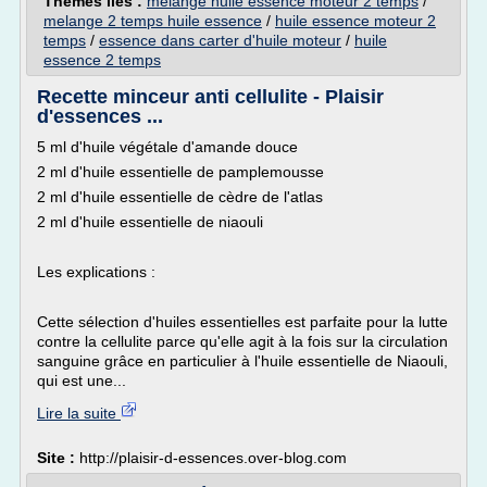
Thèmes liés :
melange huile essence moteur 2 temps
/
melange 2 temps huile essence
/
huile essence moteur 2
temps
/
essence dans carter d'huile moteur
/
huile
essence 2 temps
Recette minceur anti cellulite - Plaisir
d'essences ...
5 ml d'huile végétale d'amande douce
2 ml d'huile essentielle de pamplemousse
2 ml d'huile essentielle de cèdre de l'atlas
2 ml d'huile essentielle de niaouli
Les explications :
Cette sélection d'huiles essentielles est parfaite pour la lutte
contre la cellulite parce qu'elle agit à la fois sur la circulation
sanguine grâce en particulier à l'huile essentielle de Niaouli,
qui est une...
Lire la suite
Site :
http://plaisir-d-essences.over-blog.com