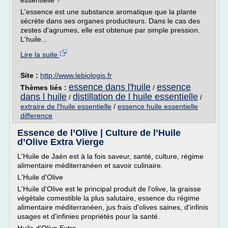
essentielle ?
L'essence est une substance aromatique que la plante
sécrète dans ses organes producteurs. Dans le cas des
zestes d'agrumes, elle est obtenue par simple pression.
L'huile...
Lire la suite
Site :
http://www.lebiologis.fr
essence dans l'huile
essence
Thèmes liés :
/
dans l huile
distillation de l huile essentielle
/
/
extraire de l'huile essentielle
/
essence huile essentielle
difference
Essence de l’Olive | Culture de l’Huile
d’Olive Extra Vierge
L'Huile de Jaén est à la fois saveur, santé, culture, régime
alimentaire méditerranéen et savoir culinaire.
L'Huile d'Olive
L'Huile d'Olive est le principal produit de l'olive, la graisse
végétale comestible la plus salutaire, essence du régime
alimentaire méditerranéen, jus frais d'olives saines, d'infinis
usages et d'infinies propriétés pour la santé.