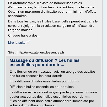
En aromathérapie, il existe de nombreuses voies
d'administration, le but recherché étant toujours le même :
Obtenir un maximum d'efficacité pour un minimum d'effets
secondaires.
Dans tous les cas, les Huiles Essentielles pénètrent dans le
corps et rejoignent la circulation sanguine afin d'atteindre
l'organe malade.
Chaque huile a des...
Lire la suite
Site :
http://www.ateliersdessences.fr
Massage ou diffusion ? Les huiles
essentielles pour dormir ...
En diffusion ou en massage, voici un aperçu des qualités
des huiles essentielles pour dormir.
II La diffusion d'huiles essentielles pour dormir
Diffusion d'huiles essentielles pour adultes
La diffusion est le second moyen par lequel nous pouvons
gouter aux vertus des huiles essentielles pour dormir.
Elles se diffusent dans notre atmosphère immédiate par
le biais d'un diffuseur d'huiles...