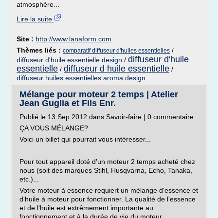
atmosphère...
Lire la suite
Site :
http://www.lanaform.com
Thèmes liés :
/
comparatif diffuseur d'huiles essentielles
diffuseur d'huile
diffuseur d'huile essentielle design
/
essentielle
diffuseur d huile essentielle
/
/
diffuseur huiles essentielles aroma design
Mélange pour moteur 2 temps | Atelier
Jean Guglia et Fils Enr.
Publié le 13 Sep 2012 dans Savoir-faire | 0 commentaire
ÇA VOUS MÉLANGE?
Voici un billet qui pourrait vous intéresser...
Pour tout appareil doté d'un moteur 2 temps acheté chez
nous (soit des marques Stihl, Husqvarna, Echo, Tanaka,
etc.)...
Votre moteur à essence requiert un mélange d'essence et
d'huile à moteur pour fonctionner. La qualité de l'essence
et de l'huile est extrêmement importante au
fonctionnement et à la durée de vie du moteur.