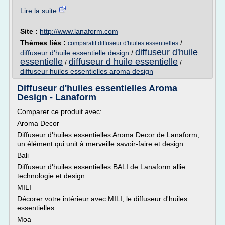
Lire la suite
Site :
http://www.lanaform.com
Thèmes liés :
/
comparatif diffuseur d'huiles essentielles
diffuseur d'huile
diffuseur d'huile essentielle design
/
essentielle
diffuseur d huile essentielle
/
/
diffuseur huiles essentielles aroma design
Diffuseur d'huiles essentielles Aroma
Design - Lanaform
Comparer ce produit avec:
Aroma Decor
Diffuseur d'huiles essentielles Aroma Decor de Lanaform,
un élément qui unit à merveille savoir-faire et design
Bali
Diffuseur d'huiles essentielles BALI de Lanaform allie
technologie et design
MILI
Décorer votre intérieur avec MILI, le diffuseur d'huiles
essentielles.
Moa