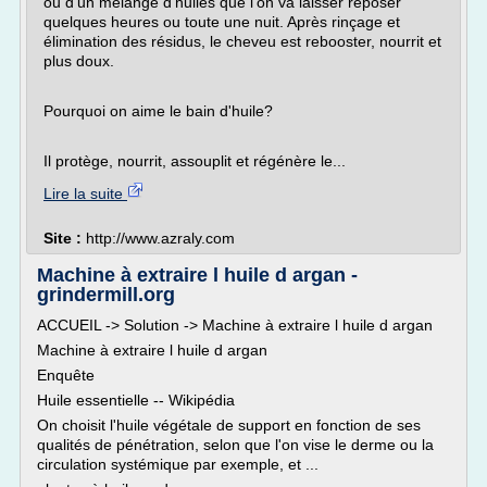
ou d'un mélange d'huiles que l'on va laisser reposer
quelques heures ou toute une nuit. Après rinçage et
élimination des résidus, le cheveu est rebooster, nourrit et
plus doux.
Pourquoi on aime le bain d'huile?
Il protège, nourrit, assouplit et régénère le...
Lire la suite
Site :
http://www.azraly.com
Machine à extraire l huile d argan -
grindermill.org
ACCUEIL -> Solution -> Machine à extraire l huile d argan
Machine à extraire l huile d argan
Enquête
Huile essentielle -- Wikipédia
On choisit l'huile végétale de support en fonction de ses
qualités de pénétration, selon que l'on vise le derme ou la
circulation systémique par exemple, et ...