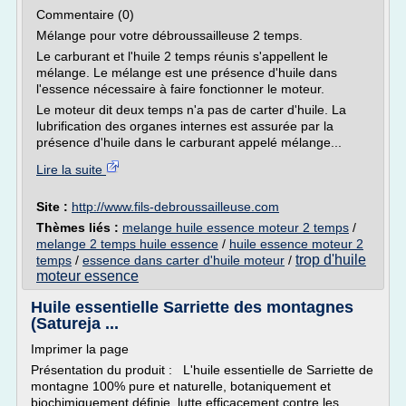
Commentaire (0)
Mélange pour votre débroussailleuse 2 temps.
Le carburant et l'huile 2 temps réunis s'appellent le
mélange. Le mélange est une présence d'huile dans
l'essence nécessaire à faire fonctionner le moteur.
Le moteur dit deux temps n'a pas de carter d'huile. La
lubrification des organes internes est assurée par la
présence d'huile dans le carburant appelé mélange...
Lire la suite
Site :
http://www.fils-debroussailleuse.com
Thèmes liés :
melange huile essence moteur 2 temps
/
melange 2 temps huile essence
/
huile essence moteur 2
trop d'huile
temps
/
essence dans carter d'huile moteur
/
moteur essence
Huile essentielle Sarriette des montagnes
(Satureja ...
Imprimer la page
Présentation du produit : L'huile essentielle de Sarriette de
montagne 100% pure et naturelle, botaniquement et
biochimiquement définie, lutte efficacement contre les