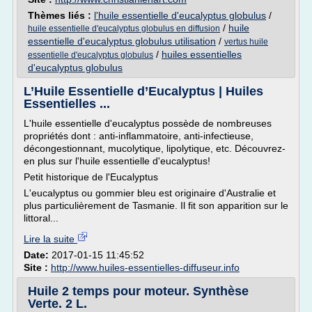
Thèmes liés :
l'huile essentielle d'eucalyptus globulus
/
/
huile
huile essentielle d'eucalyptus globulus en diffusion
essentielle d'eucalyptus globulus utilisation
/
vertus huile
/
huiles essentielles
essentielle d'eucalyptus globulus
d'eucalyptus globulus
L’Huile Essentielle d’Eucalyptus | Huiles
Essentielles ...
L'huile essentielle d'eucalyptus possède de nombreuses
propriétés dont : anti-inflammatoire, anti-infectieuse,
décongestionnant, mucolytique, lipolytique, etc. Découvrez-
en plus sur l'huile essentielle d'eucalyptus!
Petit historique de l'Eucalyptus
L'eucalyptus ou gommier bleu est originaire d'Australie et
plus particulièrement de Tasmanie. Il fit son apparition sur le
littoral...
Lire la suite
Date:
2017-01-15 11:45:52
Site :
http://www.huiles-essentielles-diffuseur.info
Huile 2 temps pour moteur. Synthèse
Verte. 2 L.