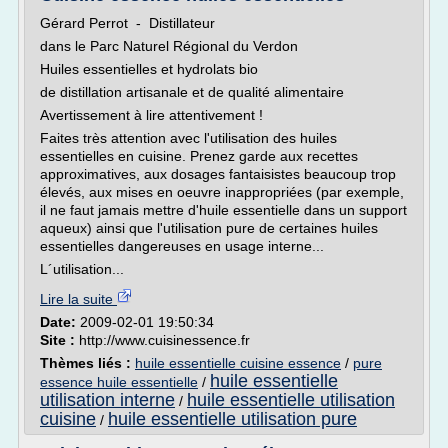
Gérard Perrot - Distillateur
dans le Parc Naturel Régional du Verdon
Huiles essentielles et hydrolats bio
de distillation artisanale et de qualité alimentaire
Avertissement à lire attentivement !
Faites très attention avec l'utilisation des huiles
essentielles en cuisine. Prenez garde aux recettes
approximatives, aux dosages fantaisistes beaucoup trop
élevés, aux mises en oeuvre inappropriées (par exemple,
il ne faut jamais mettre d'huile essentielle dans un support
aqueux) ainsi que l'utilisation pure de certaines huiles
essentielles dangereuses en usage interne...
L´utilisation...
Lire la suite
Date:
2009-02-01 19:50:34
Site :
http://www.cuisinessence.fr
Thèmes liés :
huile essentielle cuisine essence
/
pure
huile essentielle
essence huile essentielle
/
utilisation interne
huile essentielle utilisation
/
cuisine
huile essentielle utilisation pure
/