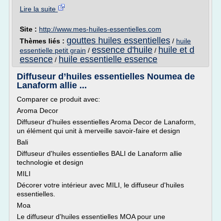
Lire la suite
Site :
http://www.mes-huiles-essentielles.com
gouttes huiles essentielles
Thèmes liés :
/
huile
essence d'huile
huile et d
essentielle petit grain
/
/
essence
huile essentielle essence
/
Diffuseur d’huiles essentielles Noumea de
Lanaform allie ...
Comparer ce produit avec:
Aroma Decor
Diffuseur d'huiles essentielles Aroma Decor de Lanaform,
un élément qui unit à merveille savoir-faire et design
Bali
Diffuseur d'huiles essentielles BALI de Lanaform allie
technologie et design
MILI
Décorer votre intérieur avec MILI, le diffuseur d'huiles
essentielles.
Moa
Le diffuseur d'huiles essentielles MOA pour une