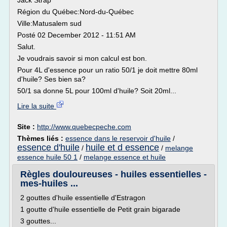
Jack Strap
Région du Québec:Nord-du-Québec
Ville:Matusalem sud
Posté 02 December 2012 - 11:51 AM
Salut.
Je voudrais savoir si mon calcul est bon.
Pour 4L d'essence pour un ratio 50/1 je doit mettre 80ml
d'huile? Ses bien sa?
50/1 sa donne 5L pour 100ml d'huile? Soit 20ml...
Lire la suite
Site :
http://www.quebecpeche.com
Thèmes liés :
essence dans le reservoir d'huile
/
essence d'huile
huile et d essence
/
/
melange
essence huile 50 1
/
melange essence et huile
Règles douloureuses - huiles essentielles -
mes-huiles ...
2 gouttes d'huile essentielle d'Estragon
1 goutte d'huile essentielle de Petit grain bigarade
3 gouttes...