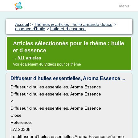
Menu
Accueil
>
Thèmes & articles : huile amande douce
>
essence d'huile
>
huile et d essence
Articles sélectionnés pour le thème : huile
et d essence
811 articles
→
Voir également
40 Vidéos
pour ce thème
Diffuseur d'huiles essentielles, Aroma Essence ...
Diffuseur d'huiles essentielles, Aroma Essence
Diffuseur d'huiles essentielles, Aroma Essence
×
Diffuseur d'huiles essentielles, Aroma Essence
Close
Référence:
LA120308
Le diffuseur d'huiles essentielles Aroma Essence crée une