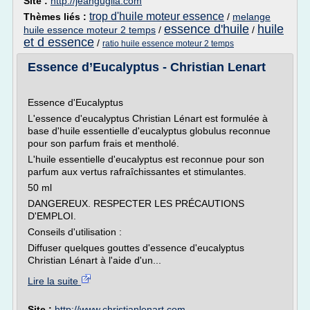
Site :
http://jeanguglia.com
trop d'huile moteur essence
Thèmes liés :
/
melange
essence d'huile
huile
huile essence moteur 2 temps
/
/
et d essence
/
ratio huile essence moteur 2 temps
Essence d’Eucalyptus - Christian Lenart
Essence d'Eucalyptus
L'essence d'eucalyptus Christian Lénart est formulée à
base d'huile essentielle d'eucalyptus globulus reconnue
pour son parfum frais et mentholé.
L'huile essentielle d'eucalyptus est reconnue pour son
parfum aux vertus rafraîchissantes et stimulantes.
50 ml
DANGEREUX. RESPECTER LES PRÉCAUTIONS
D'EMPLOI.
Conseils d'utilisation :
Diffuser quelques gouttes d'essence d'eucalyptus
Christian Lénart à l'aide d'un...
Lire la suite
Site :
http://www.christianlenart.com