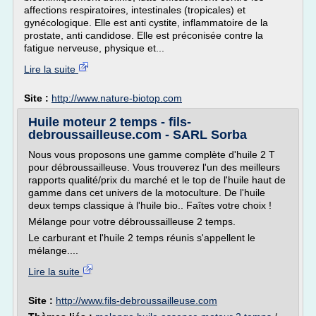
affections respiratoires, intestinales (tropicales) et
gynécologique. Elle est anti cystite, inflammatoire de la
prostate, anti candidose. Elle est préconisée contre la
fatigue nerveuse, physique et...
Lire la suite
Site :
http://www.nature-biotop.com
Huile moteur 2 temps - fils-
debroussailleuse.com - SARL Sorba
Nous vous proposons une gamme complète d'huile 2 T
pour débroussailleuse. Vous trouverez l'un des meilleurs
rapports qualité/prix du marché et le top de l'huile haut de
gamme dans cet univers de la motoculture. De l'huile
deux temps classique à l'huile bio.. Faîtes votre choix !
Mélange pour votre débroussailleuse 2 temps.
Le carburant et l'huile 2 temps réunis s'appellent le
mélange....
Lire la suite
Site :
http://www.fils-debroussailleuse.com