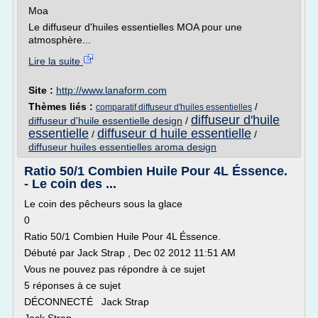
Moa
Le diffuseur d'huiles essentielles MOA pour une
atmosphère...
Lire la suite
Site :
http://www.lanaform.com
Thèmes liés :
/
comparatif diffuseur d'huiles essentielles
diffuseur d'huile
diffuseur d'huile essentielle design
/
essentielle
diffuseur d huile essentielle
/
/
diffuseur huiles essentielles aroma design
Ratio 50/1 Combien Huile Pour 4L Éssence.
- Le coin des ...
Le coin des pêcheurs sous la glace
0
Ratio 50/1 Combien Huile Pour 4L Éssence.
Débuté par Jack Strap , Dec 02 2012 11:51 AM
Vous ne pouvez pas répondre à ce sujet
5 réponses à ce sujet
DÉCONNECTÉ Jack Strap