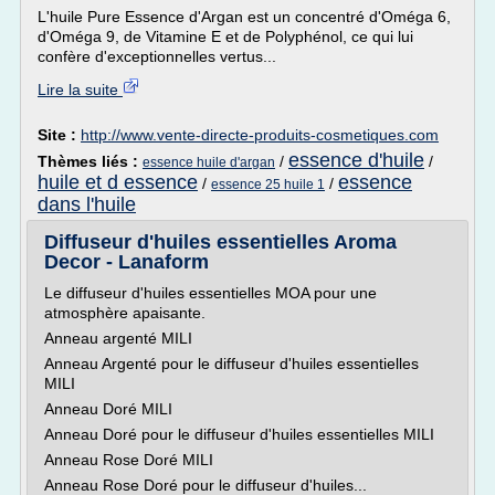
L'huile Pure Essence d'Argan est un concentré d'Oméga 6,
d'Oméga 9, de Vitamine E et de Polyphénol, ce qui lui
confère d'exceptionnelles vertus...
Lire la suite
Site :
http://www.vente-directe-produits-cosmetiques.com
essence d'huile
Thèmes liés :
/
/
essence huile d'argan
huile et d essence
essence
/
/
essence 25 huile 1
dans l'huile
Diffuseur d'huiles essentielles Aroma
Decor - Lanaform
Le diffuseur d'huiles essentielles MOA pour une
atmosphère apaisante.
Anneau argenté MILI
Anneau Argenté pour le diffuseur d'huiles essentielles
MILI
Anneau Doré MILI
Anneau Doré pour le diffuseur d'huiles essentielles MILI
Anneau Rose Doré MILI
Anneau Rose Doré pour le diffuseur d'huiles...