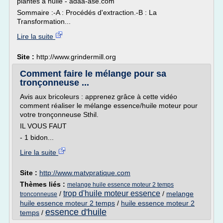
plantes à huile - adaa-ase.com
Sommaire :-A : Procédés d'extraction.-B : La
Transformation...
Lire la suite
Site :
http://www.grindermill.org
Comment faire le mélange pour sa
tronçonneuse ...
Avis aux bricoleurs : apprenez grâce à cette vidéo
comment réaliser le mélange essence/huile moteur pour
votre tronçonneuse Sthil.
IL VOUS FAUT
- 1 bidon...
Lire la suite
Site :
http://www.matvpratique.com
Thèmes liés :
melange huile essence moteur 2 temps
trop d'huile moteur essence
/
/
melange
tronconneuse
huile essence moteur 2 temps
/
huile essence moteur 2
essence d'huile
temps
/