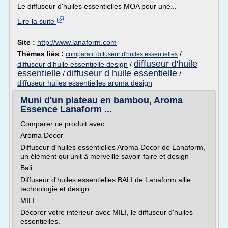
Le diffuseur d'huiles essentielles MOA pour une...
Lire la suite
Site :
http://www.lanaform.com
Thèmes liés :
/
comparatif diffuseur d'huiles essentielles
diffuseur d'huile
diffuseur d'huile essentielle design
/
essentielle
diffuseur d huile essentielle
/
/
diffuseur huiles essentielles aroma design
Muni d'un plateau en bambou, Aroma
Essence Lanaform ...
Comparer ce produit avec:
Aroma Decor
Diffuseur d'huiles essentielles Aroma Decor de Lanaform,
un élément qui unit à merveille savoir-faire et design
Bali
Diffuseur d'huiles essentielles BALI de Lanaform allie
technologie et design
MILI
Décorer votre intérieur avec MILI, le diffuseur d'huiles
essentielles.