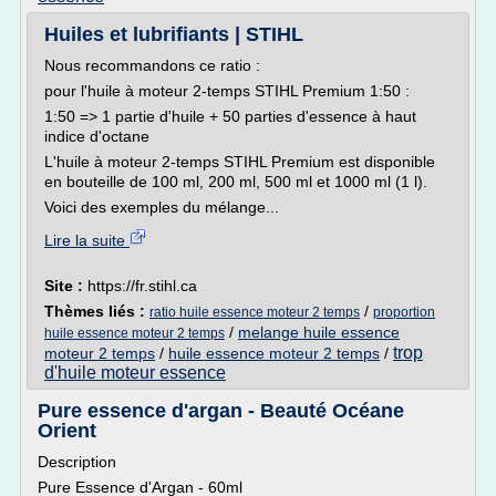
Huiles et lubrifiants | STIHL
Nous recommandons ce ratio :
pour l'huile à moteur 2-temps STIHL Premium 1:50 :
1:50 => 1 partie d'huile + 50 parties d'essence à haut
indice d'octane
L'huile à moteur 2-temps STIHL Premium est disponible
en bouteille de 100 ml, 200 ml, 500 ml et 1000 ml (1 l).
Voici des exemples du mélange...
Lire la suite
Site :
https://fr.stihl.ca
Thèmes liés :
/
ratio huile essence moteur 2 temps
proportion
/
melange huile essence
huile essence moteur 2 temps
trop
moteur 2 temps
/
huile essence moteur 2 temps
/
d'huile moteur essence
Pure essence d'argan - Beauté Océane
Orient
Description
Pure Essence d'Argan - 60ml