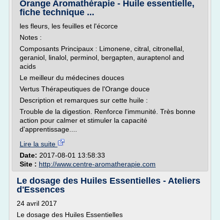
Orange Aromathérapie - Huile essentielle,
fiche technique ...
les fleurs, les feuilles et l'écorce
Notes :
Composants Principaux : Limonene, citral, citronellal,
geraniol, linalol, perminol, bergapten, auraptenol and
acids
Le meilleur du médecines douces
Vertus Thérapeutiques de l'Orange douce
Description et remarques sur cette huile :
Trouble de la digestion. Renforce l'immunité. Très bonne
action pour calmer et stimuler la capacité
d'apprentissage....
Lire la suite
Date:
2017-08-01 13:58:33
Site :
http://www.centre-aromatherapie.com
Le dosage des Huiles Essentielles - Ateliers
d'Essences
24 avril 2017
Le dosage des Huiles Essentielles