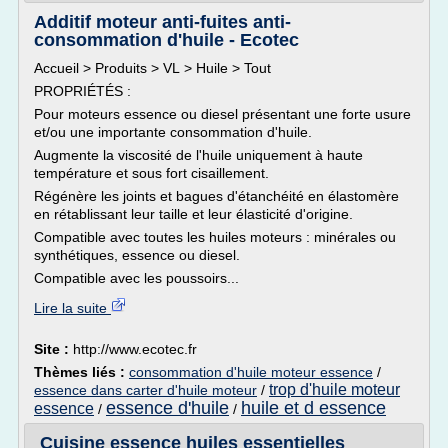
Additif moteur anti-fuites anti-
consommation d'huile - Ecotec
Accueil > Produits > VL > Huile > Tout
PROPRIÉTÉS :
Pour moteurs essence ou diesel présentant une forte usure
et/ou une importante consommation d'huile.
Augmente la viscosité de l'huile uniquement à haute
température et sous fort cisaillement.
Régénère les joints et bagues d'étanchéité en élastomère
en rétablissant leur taille et leur élasticité d'origine.
Compatible avec toutes les huiles moteurs : minérales ou
synthétiques, essence ou diesel.
Compatible avec les poussoirs...
Lire la suite
Site :
http://www.ecotec.fr
Thèmes liés :
consommation d'huile moteur essence
/
trop d'huile moteur
essence dans carter d'huile moteur
/
essence d'huile
huile et d essence
essence
/
/
Cuisine essence huiles essentielles