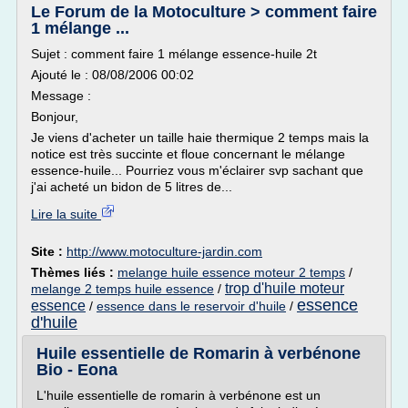
Le Forum de la Motoculture > comment faire
1 mélange ...
Sujet : comment faire 1 mélange essence-huile 2t
Ajouté le : 08/08/2006 00:02
Message :
Bonjour,
Je viens d'acheter un taille haie thermique 2 temps mais la
notice est très succinte et floue concernant le mélange
essence-huile... Pourriez vous m'éclairer svp sachant que
j'ai acheté un bidon de 5 litres de...
Lire la suite
Site :
http://www.motoculture-jardin.com
Thèmes liés :
melange huile essence moteur 2 temps
/
trop d'huile moteur
melange 2 temps huile essence
/
essence
essence
/
essence dans le reservoir d'huile
/
d'huile
Huile essentielle de Romarin à verbénone
Bio - Eona
L'huile essentielle de romarin à verbénone est un