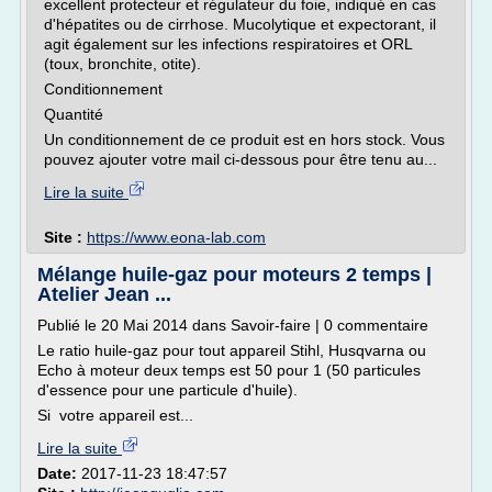
excellent protecteur et régulateur du foie, indiqué en cas
d'hépatites ou de cirrhose. Mucolytique et expectorant, il
agit également sur les infections respiratoires et ORL
(toux, bronchite, otite).
Conditionnement
Quantité
Un conditionnement de ce produit est en hors stock. Vous
pouvez ajouter votre mail ci-dessous pour être tenu au...
Lire la suite
Site :
https://www.eona-lab.com
Mélange huile-gaz pour moteurs 2 temps |
Atelier Jean ...
Publié le 20 Mai 2014 dans Savoir-faire | 0 commentaire
Le ratio huile-gaz pour tout appareil Stihl, Husqvarna ou
Echo à moteur deux temps est 50 pour 1 (50 particules
d'essence pour une particule d'huile).
Si votre appareil est...
Lire la suite
Date:
2017-11-23 18:47:57