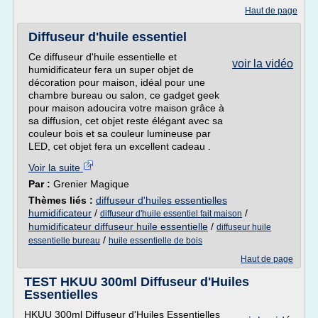
Haut de page
Diffuseur d'huile essentiel
Ce diffuseur d'huile essentielle et
voir la vidéo
humidificateur fera un super objet de
décoration pour maison, idéal pour une
chambre bureau ou salon, ce gadget geek
pour maison adoucira votre maison grâce à
sa diffusion, cet objet reste élégant avec sa
couleur bois et sa couleur lumineuse par
LED, cet objet fera un excellent cadeau .
Voir la suite
Par :
Grenier Magique
Thèmes liés :
diffuseur d'huiles essentielles
humidificateur
/
/
diffuseur d'huile essentiel fait maison
humidificateur diffuseur huile essentielle
/
diffuseur huile
/
essentielle bureau
huile essentielle de bois
Haut de page
TEST HKUU 300ml Diffuseur d'Huiles
Essentielles
HKUU 300ml Diffuseur d'Huiles Essentielles