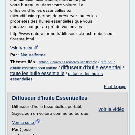
votre bureau ou dans votre voiture. La
diffusion d'huiles essentielles par
microdiffusion permet de préserver toutes les
propriétés des huiles essentielles que vous
pouvez changer au gré de vos envies.
http://www.naturalforme.fr/diffuseur-cle-usb-nebuliseur-
florame.html
Voir la suite
Par :
Naturalforme
Thèmes liés :
/
diffuseur
diffuseur huiles essentielles usb florame
diffuseur d'huile essentiel
/
/
d'huile essentiel pour voiture
toute les huile essentielle
/
diffuser des huiles
essentielles
Haut de page
Diffuseur d'huile Essentielles
Diffuseur d'huile Essentielles portatif.
voir la vidéo
Soyez zen en voiture comme au bureau
Voir la suite
Par :
joob