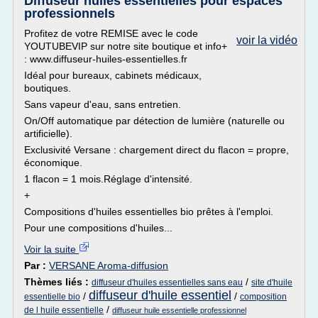
Diffuseur huiles essentielles pour espaces
professionnels
Profitez de votre REMISE avec le code
voir la vidéo
YOUTUBEVIP sur notre site boutique et info+
: www.diffuseur-huiles-essentielles.fr
Idéal pour bureaux, cabinets médicaux,
boutiques.
Sans vapeur d'eau, sans entretien.
On/Off automatique par détection de lumière (naturelle ou
artificielle).
Exclusivité Versane : chargement direct du flacon = propre,
économique.
1 flacon = 1 mois.Réglage d'intensité.
+
Compositions d'huiles essentielles bio prêtes à l'emploi.
Pour une compositions d'huiles...
Voir la suite
Par :
VERSANE Aroma-diffusion
Thèmes liés :
/
diffuseur d'huiles essentielles sans eau
site d'huile
diffuseur d'huile essentiel
/
/
essentielle bio
composition
/
de l huile essentielle
diffuseur huile essentielle professionnel