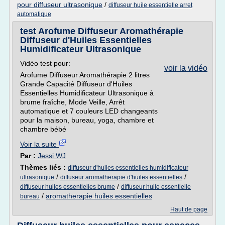
pour diffuseur ultrasonique
/
diffuseur huile essentielle arret
automatique
test Arofume Diffuseur Aromathérapie
Diffuseur d'Huiles Essentielles
Humidificateur Ultrasonique
Vidéo test pour:
voir la vidéo
Arofume Diffuseur Aromathérapie 2 litres
Grande Capacité Diffuseur d'Huiles
Essentielles Humidificateur Ultrasonique à
brume fraîche, Mode Veille, Arrêt
automatique et 7 couleurs LED changeants
pour la maison, bureau, yoga, chambre et
chambre bébé
Voir la suite
Par :
Jessi WJ
Thèmes liés :
diffuseur d'huiles essentielles humidificateur
/
/
ultrasonique
diffuseur aromatherapie d'huiles essentielles
/
diffuseur huiles essentielles brume
diffuseur huile essentielle
/
aromatherapie huiles essentielles
bureau
Haut de page