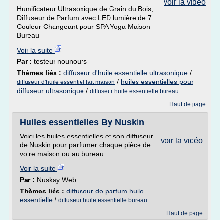
voir la vidéo
Humificateur Ultrasonique de Grain du Bois,
Diffuseur de Parfum avec LED lumière de 7
Couleur Changeant pour SPA Yoga Maison
Bureau
Voir la suite
Par :
testeur nounours
Thèmes liés :
diffuseur d'huile essentielle ultrasonique
/
/
huiles essentielles pour
diffuseur d'huile essentiel fait maison
diffuseur ultrasonique
/
diffuseur huile essentielle bureau
Haut de page
Huiles essentielles By Nuskin
Voici les huiles essentielles et son diffuseur
voir la vidéo
de Nuskin pour parfumer chaque pièce de
votre maison ou au bureau.
Voir la suite
Par :
Nuskay Web
Thèmes liés :
diffuseur de parfum huile
essentielle
/
diffuseur huile essentielle bureau
Haut de page