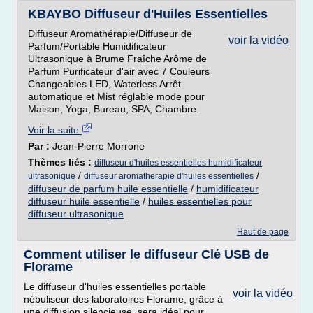
KBAYBO Diffuseur d'Huiles Essentielles
Diffuseur Aromathérapie/Diffuseur de
voir la vidéo
Parfum/Portable Humidificateur
Ultrasonique à Brume Fraîche Arôme de
Parfum Purificateur d'air avec 7 Couleurs
Changeables LED, Waterless Arrêt
automatique et Mist réglable mode pour
Maison, Yoga, Bureau, SPA, Chambre.
Voir la suite
Par :
Jean-Pierre Morrone
Thèmes liés :
diffuseur d'huiles essentielles humidificateur
/
/
ultrasonique
diffuseur aromatherapie d'huiles essentielles
diffuseur de parfum huile essentielle
/
humidificateur
diffuseur huile essentielle
/
huiles essentielles pour
diffuseur ultrasonique
Haut de page
Comment utiliser le diffuseur Clé USB de
Florame
Le diffuseur d'huiles essentielles portable
voir la vidéo
nébuliseur des laboratoires Florame, grâce à
une diffusion silencieuse, sera idéal pour