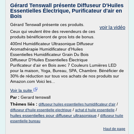
Gérard Tenswall présente Diffuseur D'Huiles
Essentielles Électrique, Purificateur d'air en
Bois
Gérard Tenswall présente ces produits.
voir la vidéo
Ceux qui veulent être des revendeurs de ces
produits bénéficieront de gros lots de bonus.
400ml Humidificateur Ultrasonique Diffuseur
Aromathérapie Humidificateur d'Huiles
Essentielles Humidificateur Grain Du Bois
Diffuseur D'Huiles Essentielles Électrique
Purificateur d'air en Bois avec 7 Couleurs Lumières LED
pour la maison, Yoga, Bureau, SPA, Chambre. Bénéficier de
30% de réduction sur tous vos achats de nos produits sur
Amazon.com Voici les...
Voir la suite
Par :
Gerard tenswall
Thèmes liés :
/
diffuseur huiles essentielles humidificateur d'air
/
/
diffuseur d'huile essentielle electrique
achat d huile essentielle
huiles essentielles pour diffuseur ultrasonique
/
diffuseur huile
essentielle bureau
Haut de page