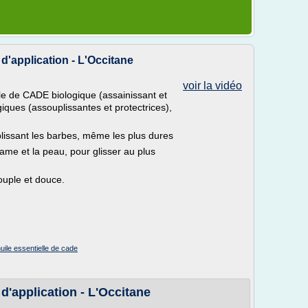
d'application - L'Occitane
voir la vidéo
lle de CADE biologique (assainissant et
giques (assouplissantes et protectrices),
lissant les barbes, même les plus dures
 lame et la peau, pour glisser au plus
souple et douce.
uile essentielle de cade
d'application - L'Occitane