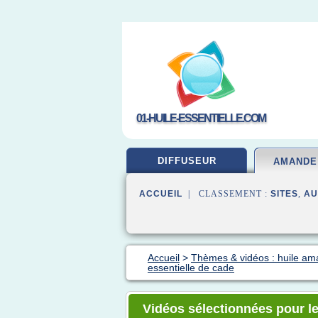
01-HUILE-ESSENTIELLE.COM
DIFFUSEUR
AMANDE
ACCUEIL
| CLASSEMENT :
SITES
,
AU
Accueil
>
Thèmes & vidéos : huile a
essentielle de cade
Vidéos sélectionnées pour le