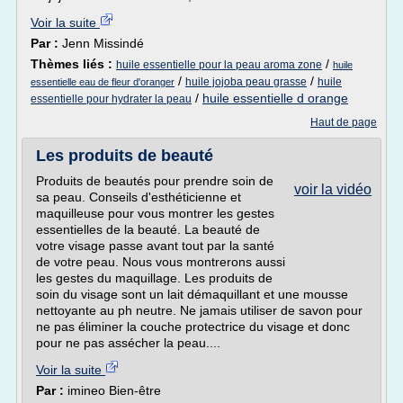
Voir la suite
Par :
Jenn Missindé
Thèmes liés :
/
huile essentielle pour la peau aroma zone
huile
/
/
huile jojoba peau grasse
huile
essentielle eau de fleur d'oranger
/
huile essentielle d orange
essentielle pour hydrater la peau
Haut de page
Les produits de beauté
Produits de beautés pour prendre soin de
voir la vidéo
sa peau. Conseils d'esthéticienne et
maquilleuse pour vous montrer les gestes
essentielles de la beauté. La beauté de
votre visage passe avant tout par la santé
de votre peau. Nous vous montrerons aussi
les gestes du maquillage. Les produits de
soin du visage sont un lait démaquillant et une mousse
nettoyante au ph neutre. Ne jamais utiliser de savon pour
ne pas éliminer la couche protectrice du visage et donc
pour ne pas assécher la peau....
Voir la suite
Par :
imineo Bien-être