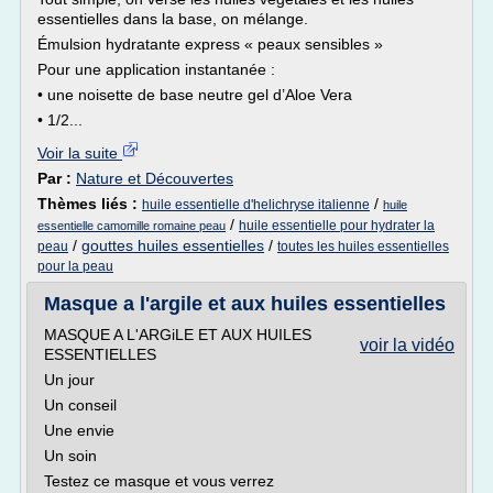
essentielles dans la base, on mélange.
Émulsion hydratante express « peaux sensibles »
Pour une application instantanée :
• une noisette de base neutre gel d’Aloe Vera
• 1/2...
Voir la suite
Par :
Nature et Découvertes
Thèmes liés :
/
huile essentielle d'helichryse italienne
huile
/
huile essentielle pour hydrater la
essentielle camomille romaine peau
/
gouttes huiles essentielles
/
peau
toutes les huiles essentielles
pour la peau
Masque a l'argile et aux huiles essentielles
MASQUE A L'ARGiLE ET AUX HUILES
voir la vidéo
ESSENTIELLES
Un jour
Un conseil
Une envie
Un soin
Testez ce masque et vous verrez