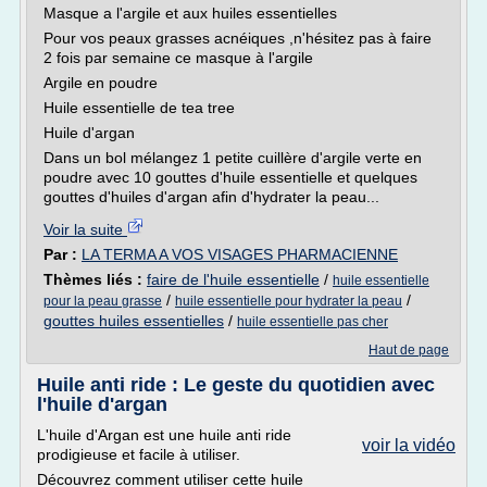
Masque a l'argile et aux huiles essentielles
Pour vos peaux grasses acnéiques ,n'hésitez pas à faire
2 fois par semaine ce masque à l'argile
Argile en poudre
Huile essentielle de tea tree
Huile d'argan
Dans un bol mélangez 1 petite cuillère d'argile verte en
poudre avec 10 gouttes d'huile essentielle et quelques
gouttes d'huiles d'argan afin d'hydrater la peau...
Voir la suite
Par :
LA TERMA A VOS VISAGES PHARMACIENNE
Thèmes liés :
faire de l'huile essentielle
/
huile essentielle
/
/
pour la peau grasse
huile essentielle pour hydrater la peau
gouttes huiles essentielles
/
huile essentielle pas cher
Haut de page
Huile anti ride : Le geste du quotidien avec
l'huile d'argan
L'huile d'Argan est une huile anti ride
voir la vidéo
prodigieuse et facile à utiliser.
Découvrez comment utiliser cette huile