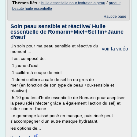
Thèmes liés :
/
huile essentielle pour hydrater la peau
produit
beaute huile essentielle
Haut de page
Soin peau sensible et réactive/ Huile
essentielle de Romarin+Miel+Sel fin+Jaune
d'œuf
Un soin pour ma peau sensible et réactive du
voir la vidéo
moment ...
Il est composé de:
-1 jaune d’œuf
-1 cuillère à soupe de miel
-1 demi cuillère a café de sel fin ou gros de
mer (en fonction de son type de peau +ou-sensible et
réactive)
-5-10 gouttes d'huile essentielle de Romarin pour aseptiser
la peau (désinfecter grâce a également l'action du sel) et
lutter contre l'acné.
Le gommage laissé posé en masque, puis rincé peut
s'accompagner d'un autre masque hydratant.
les options de...