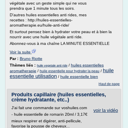
végétale avec un geste simple qui ne vous
prendra que 1 minute tous les soirs.
D'autres huiles essentielles anti rides, mes
recettes : http://huiles-essentielles-
aromatherapie.eu/huile-anti-ride/
Et surtout pensez bien à hydrater votre peau et à bien la
nourrir avec une huile végétale anti ride.
Abonnez-vous à ma chaîne LA MINUTE ESSENTIELLE
Voir la suite
Par :
Bruno Riotte
Thèmes liés :
/
huiles essentielles
huile vegetale anti ride
huile
aromatherapie
/
/
huile essentielle pour hydrater la peau
essentielle utilisation
/
huile essentielle bien
Haut de page
Produits capillaire (huiles essentielles,
crème hydratante, etc..)
J'ai fait une commande sur voshuiles.com
voir la vidéo
- huile essentielle de romarin 20ml / 3,17€
mieux respirer et digérer, anti-pellicule,
favorise la pousse de cheveux...