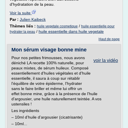
d'hydratation de la peau.
Voir la suite
Par :
Julien Kaibeck
Thèmes liés :
/
huile vegetale cosmetique
huile essentielle pour
/
huile essentielle dans huile vegetale
hydrater la peau
Haut de page
Mon sérum visage bonne mine
Pour nos petites frimousses, nous avons
voir la vidéo
déniché LA recette 100% naturelle, pour
peaux mixtes, de sérum huileux. Composé
essentiellement d'huiles végétales et d'huile
essentielle, il saura à coup sur rétablir
l'équilibre de votre épiderme, l'hydrater
sans le faire briller et même lui offrir un
effet bonne mine, grâce à la présence de l'huile
d'argousier, une huile naturellement teintée. A vos
ustensiles !
Les ingrédients
– 10ml d’huile d’argousier (cicatrisante)
– 10ml...