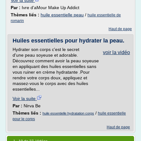
Voir la suite
Par :
Ivre d'aMour Make Up Addict
Thèmes liés :
huile essentielle peau
/
huile essentielle de
romarin
Haut de page
Huiles essentielles pour hydrater la peau.
Hydrater son corps c'est le secret
voir la vidéo
d'une peau soyeuse et adorable.
Découvrez comment avoir la peau soyeuse
en appliquant des huiles essentielles sans
vous ruiner en crème hydratante .Pour
rendre votre corps doux, appliquez et
massez-vous le corps avec des huiles
essentielles...
Voir la suite
Par :
Nirva Be
Thèmes liés :
/
huile essentielle
huile essentielle hydratation corps
pour le corps
Haut de page