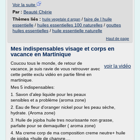
Voir la suite
Par :
Beauté Chérie
Thèmes liés :
/
faire de l huile
huile vegetale d argan
essentielle
/
huiles essentielles 100 naturelles
/
gouttes
huiles essentielles
/
huile essentielle naturelle
Haut de page
Mes indispensables visage et corps en
vacance en Martinique
Coucou tous le monde, de retour de
voir la vidéo
vacance, je suis ravie de vous retrouver avec
cette petite exclu vidéo en partie filmé en
martinique.
Mes 5 indispensables:
1. Savon d'alep liquide pour les peaux
sensibles et a problème (aroma zone)
2. Eau de fleur d'oranger nickel pour les peau sèche,
hydrate. (Aroma zone)
3. Huile de jojoba huile tres nourissante non grasse,
parfaite pour se demaquiller ( aroma zone)
4. Ma creme corp de ma composition creme neutre+ huile
de jojoba +huile de chanvre,...