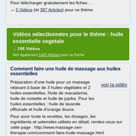
Pour télécharger gratuitement les fiches:...
→
5 Vidéos
(et
387 Articles
) pour ce thème
Vidéos sélectionnées pour le thème : huile
essentielle vegetale
158 Vidéos
→
Voir également
1487 Articles
pour ce thème
Comment faire une huile de massage aux huiles
essentielles
Préparation d'une huile pour un massage
voir la vidéo
relaxant à base de 3 huiles végétales et 2
huiles essentielles. Huile de macadamia,
huile de noisette et huile de jojoba. Pour les
huiles essentielles : huile de lavande
officinale et huile d'orange douce.
Pour avoir toute la recettes, les dosages, les
ingrédients et ustensiles utilisés en détail, rendez-vous sur
cette page : http://www.massage-zen-
therapie.com/comment-faire-huile-massage.html