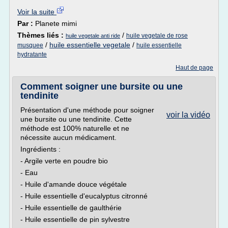
Voir la suite
Par :
Planete mimi
Thèmes liés :
/
huile vegetale de rose
huile vegetale anti ride
/
huile essentielle vegetale
/
musquee
huile essentielle
hydratante
Haut de page
Comment soigner une bursite ou une
tendinite
Présentation d'une méthode pour soigner
voir la vidéo
une bursite ou une tendinite. Cette
méthode est 100% naturelle et ne
nécessite aucun médicament.
Ingrédients :
- Argile verte en poudre bio
- Eau
- Huile d'amande douce végétale
- Huile essentielle d'eucalyptus citronné
- Huile essentielle de gaulthérie
- Huile essentielle de pin sylvestre