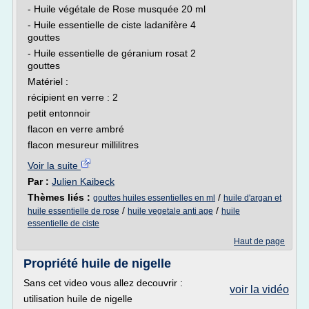
- Huile végétale de Rose musquée 20 ml
- Huile essentielle de ciste ladanifère 4
gouttes
- Huile essentielle de géranium rosat 2
gouttes
Matériel :
récipient en verre : 2
petit entonnoir
flacon en verre ambré
flacon mesureur millilitres
Voir la suite
Par :
Julien Kaibeck
Thèmes liés :
/
gouttes huiles essentielles en ml
huile d'argan et
/
/
huile essentielle de rose
huile vegetale anti age
huile
essentielle de ciste
Haut de page
Propriété huile de nigelle
Sans cet video vous allez decouvrir :
voir la vidéo
utilisation huile de nigelle