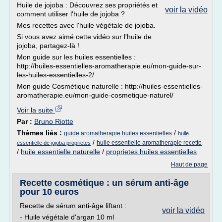
Huile de jojoba : Découvrez ses propriétés et
voir la vidéo
comment utiliser l'huile de jojoba ?
Mes recettes avec l'huile végétale de jojoba.
Si vous avez aimé cette vidéo sur l'huile de
jojoba, partagez-là !
Mon guide sur les huiles essentielles :
http://huiles-essentielles-aromatherapie.eu/mon-guide-sur-
les-huiles-essentielles-2/
Mon guide Cosmétique naturelle : http://huiles-essentielles-
aromatherapie.eu/mon-guide-cosmetique-naturel/
Voir la suite
Par :
Bruno Riotte
Thèmes liés :
/
guide aromatherapie huiles essentielles
huile
/
huile essentielle aromatherapie recette
essentielle de jojoba proprietes
/
huile essentielle naturelle
/
proprietes huiles essentielles
Haut de page
Recette cosmétique : un sérum anti-âge
pour 10 euros
Recette de sérum anti-âge liftant :
voir la vidéo
- Huile végétale d'argan 10 ml