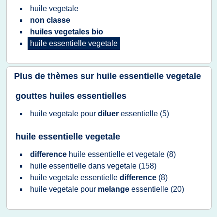
huile vegetale
non classe
huiles vegetales bio
huile essentielle vegetale
Plus de thèmes sur
huile essentielle vegetale
gouttes huiles essentielles
huile vegetale
pour
diluer
essentielle
(5)
huile essentielle vegetale
difference
huile essentielle
et
vegetale
(8)
huile essentielle
dans
vegetale
(158)
huile vegetale essentielle
difference
(8)
huile vegetale
pour
melange
essentielle
(20)