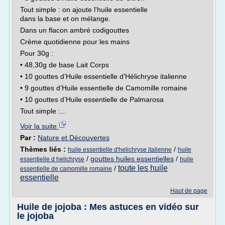
Tout simple : on ajoute l'huile essentielle
dans la base et on mélange.
Dans un flacon ambré codigouttes
Crème quotidienne pour les mains
Pour 30g :
• 48,30g de base Lait Corps
• 10 gouttes d’Huile essentielle d’Hélichryse italienne
• 9 gouttes d’Huile essentielle de Camomille romaine
• 10 gouttes d’Huile essentielle de Palmarosa
Tout simple :...
Voir la suite
Par :
Nature et Découvertes
Thèmes liés :
/
huile essentielle d'helichryse italienne
huile
/
gouttes huiles essentielles
/
essentielle d helichryse
huile
toute les huile
/
essentielle de camomille romaine
essentielle
Haut de page
Huile de jojoba : Mes astuces en vidéo sur
le jojoba