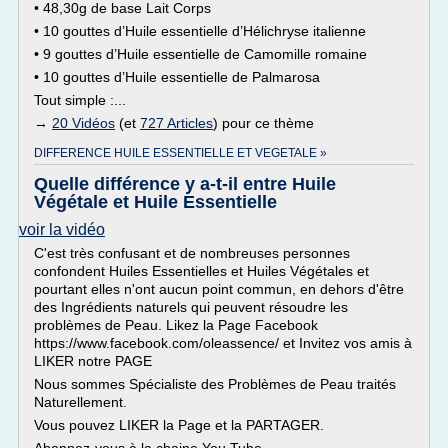
• 48,30g de base Lait Corps
• 10 gouttes d’Huile essentielle d’Hélichryse italienne
• 9 gouttes d’Huile essentielle de Camomille romaine
• 10 gouttes d’Huile essentielle de Palmarosa
Tout simple :...
→
20 Vidéos
(et
727 Articles
) pour ce thème
DIFFERENCE HUILE ESSENTIELLE ET VEGETALE »
Quelle différence y a-t-il entre Huile
Végétale et Huile Essentielle
voir la vidéo
C'est très confusant et de nombreuses personnes
confondent Huiles Essentielles et Huiles Végétales et
pourtant elles n'ont aucun point commun, en dehors d'être
des Ingrédients naturels qui peuvent résoudre les
problèmes de Peau. Likez la Page Facebook
https://www.facebook.com/oleassence/ et Invitez vos amis à
LIKER notre PAGE
Nous sommes Spécialiste des Problèmes de Peau traités
Naturellement.
Vous pouvez LIKER la Page et la PARTAGER.