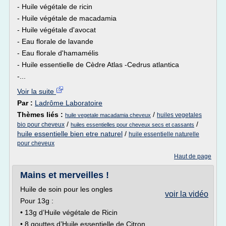
- Huile végétale de ricin
- Huile végétale de macadamia
- Huile végétale d'avocat
- Eau florale de lavande
- Eau florale d'hamamélis
- Huile essentielle de Cèdre Atlas -Cedrus atlantica
-...
Voir la suite
Par :
Ladrôme Laboratoire
Thèmes liés :
/
huiles vegetales
huile vegetale macadamia cheveux
/
/
bio pour cheveux
huiles essentielles pour cheveux secs et cassants
huile essentielle bien etre naturel
/
huile essentielle naturelle
pour cheveux
Haut de page
Mains et merveilles !
Huile de soin pour les ongles
voir la vidéo
Pour 13g :
• 13g d’Huile végétale de Ricin
• 8 gouttes d’Huile essentielle de Citron