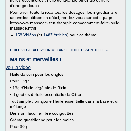
huiles essentielles : huile de lavande officinale et huile
d'orange douce.
Pour avoir toute la recettes, les dosages, les ingrédients et
ustensiles utilisés en détail, rendez-vous sur cette page :
http://www.massage-zen-therapie.com/comment-faire-huile-
massage.html
→
158 Vidéos
(et
1487 Articles
) pour ce thème
HUILE VEGETALE POUR MELANGE HUILE ESSENTIELLE »
Mains et merveilles !
voir la vidéo
Huile de soin pour les ongles
Pour 13g :
• 13g d’Huile végétale de Ricin
• 8 gouttes d’Huile essentielle de Citron
Tout simple : on ajoute l'huile essentielle dans la base et on
mélange.
Dans un flacon ambré codigouttes
Crème quotidienne pour les mains
Pour 30g :