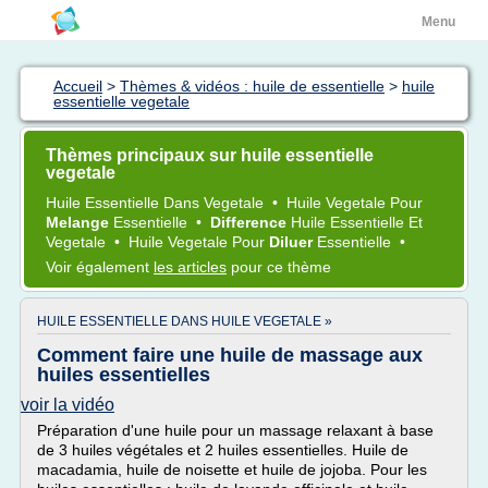
Menu
Accueil
>
Thèmes & vidéos : huile de essentielle
>
huile
essentielle vegetale
Thèmes principaux sur huile essentielle
vegetale
Huile Essentielle
Dans
Vegetale
•
Huile Vegetale
Pour
Melange
Essentielle
•
Difference
Huile Essentielle
Et
Vegetale
•
Huile Vegetale
Pour
Diluer
Essentielle
•
Voir également
les articles
pour ce thème
HUILE ESSENTIELLE DANS HUILE VEGETALE »
Comment faire une huile de massage aux
huiles essentielles
voir la vidéo
Préparation d'une huile pour un massage relaxant à base
de 3 huiles végétales et 2 huiles essentielles. Huile de
macadamia, huile de noisette et huile de jojoba. Pour les