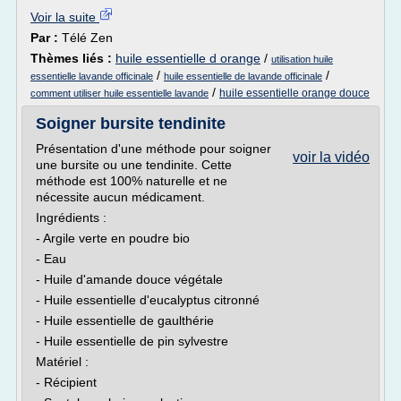
Voir la suite
Par :
Télé Zen
Thèmes liés :
huile essentielle d orange
/
utilisation huile
/
/
essentielle lavande officinale
huile essentielle de lavande officinale
/
huile essentielle orange douce
comment utiliser huile essentielle lavande
Soigner bursite tendinite
Présentation d'une méthode pour soigner
voir la vidéo
une bursite ou une tendinite. Cette
méthode est 100% naturelle et ne
nécessite aucun médicament.
Ingrédients :
- Argile verte en poudre bio
- Eau
- Huile d'amande douce végétale
- Huile essentielle d'eucalyptus citronné
- Huile essentielle de gaulthérie
- Huile essentielle de pin sylvestre
Matériel :
- Récipient