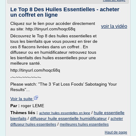
Le Top 8 Des Huiles Essentielles - acheter
un coffret en ligne
Cliquez sur le lien pour accéder directement
voir la vidéo
au site: http://tinyurl.com/hoqc68q
Découvrez le Top 8 des huiles essentielles et
tous les bienfaits que vous pouvez en tirer de
ces 8 flacons livrées dans un coffret . En
diffuseur ou en humidificateur retrouvez tous
les bienfaits des huiles essentielles pour une
meilleure santé.
http://tinyurl.com/hoqc68q
-~-~~-~~~-~~-~-
Please watch: "The 3 ‘Fat Loss Foods’ Sabotaging Your
Results"...
Voir la suite
Par :
roger LEME
Thèmes liés :
/
huile essentielle
acheter huiles essentielles en ligne
bienfaits
/
diffuseur huile essentielle humidificateur
/
acheter
/
diffuseur huiles essentielles
meilleures huiles essentielles
Haut de page