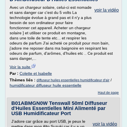
Avec un chargeur solaire, celui-ci est nomade
voir la vidéo
et sans danger car c'est du 5 volts La
technologie évolue à grand pas et il n'y a plus
besoin de son ordinateur pour faire
fonctionner cet appareil. Acheter un chargeur
solaire ] et utiliser ce produit en montagne,
dans une toile de tente etc... et respirer les
odeurs de parfum J'ai acheté ce produit pour mon bain,
j'adore me reposer dans ma baignoire en respirant les
odeurs de parfum, d'arômes, d'huiles etc .. Ce produit est
sans danger,...
Voir la suite
Par :
Colette et Isabelle
Thèmes liés :
/
diffuseur huiles essentielles humidificateur d'air
humidificateur diffuseur huile essentielle
Haut de page
B01ABMGN0W Tenswall 50ml Diffuseur
d'Huiles Essentielles Mini Alimenté par
USB Humidificateur Port
J’adore car grâce au port USB, je peux le
voir la vidéo
mettre dans mon Alto Suzuki car il y a un