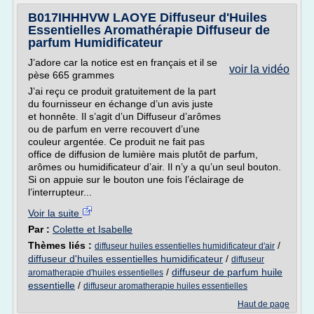
B017IHHHVW LAOYE Diffuseur d'Huiles
Essentielles Aromathérapie Diffuseur de
parfum Humidificateur
J’adore car la notice est en français et il se
voir la vidéo
pèse 665 grammes
J’ai reçu ce produit gratuitement de la part
du fournisseur en échange d’un avis juste
et honnête. Il s’agit d’un Diffuseur d’arômes
ou de parfum en verre recouvert d’une
couleur argentée. Ce produit ne fait pas
office de diffusion de lumière mais plutôt de parfum,
arômes ou humidificateur d’air. Il n’y a qu’un seul bouton.
Si on appuie sur le bouton une fois l’éclairage de
l’interrupteur...
Voir la suite
Par :
Colette et Isabelle
Thèmes liés :
/
diffuseur huiles essentielles humidificateur d'air
diffuseur d'huiles essentielles humidificateur
/
diffuseur
/
diffuseur de parfum huile
aromatherapie d'huiles essentielles
essentielle
/
diffuseur aromatherapie huiles essentielles
Haut de page