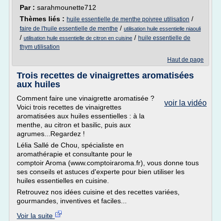
Par :
sarahmounette712
Thèmes liés :
/
huile essentielle de menthe poivree utilisation
/
faire de l'huile essentielle de menthe
utilisation huile essentielle niaouli
/
/
huile essentielle de
utilisation huile essentielle de citron en cuisine
thym utilisation
Haut de page
Trois recettes de vinaigrettes aromatisées
aux huiles
Comment faire une vinaigrette aromatisée ?
voir la vidéo
Voici trois recettes de vinaigrettes
aromatisées aux huiles essentielles : à la
menthe, au citron et basilic, puis aux
agrumes...Regardez !
Lélia Sallé de Chou, spécialiste en
aromathérapie et consultante pour le
comptoir Aroma (www.comptoiraroma.fr), vous donne tous
ses conseils et astuces d'experte pour bien utiliser les
huiles essentielles en cuisine.
Retrouvez nos idées cuisine et des recettes variées,
gourmandes, inventives et faciles...
Voir la suite