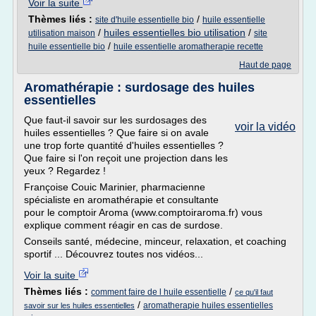
Voir la suite
Thèmes liés :
/
site d'huile essentielle bio
huile essentielle
/
huiles essentielles bio utilisation
/
utilisation maison
site
/
huile essentielle bio
huile essentielle aromatherapie recette
Haut de page
Aromathérapie : surdosage des huiles
essentielles
Que faut-il savoir sur les surdosages des
voir la vidéo
huiles essentielles ? Que faire si on avale
une trop forte quantité d'huiles essentielles ?
Que faire si l'on reçoit une projection dans les
yeux ? Regardez !
Françoise Couic Marinier, pharmacienne
spécialiste en aromathérapie et consultante
pour le comptoir Aroma (www.comptoiraroma.fr) vous
explique comment réagir en cas de surdose.
Conseils santé, médecine, minceur, relaxation, et coaching
sportif ... Découvrez toutes nos vidéos...
Voir la suite
Thèmes liés :
/
comment faire de l huile essentielle
ce qu'il faut
/
aromatherapie huiles essentielles
savoir sur les huiles essentielles