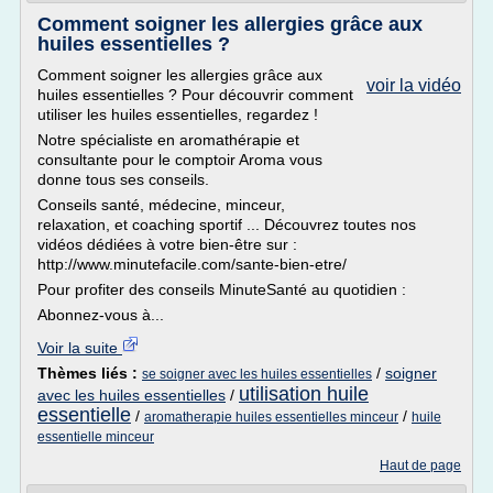
Comment soigner les allergies grâce aux
huiles essentielles ?
Comment soigner les allergies grâce aux
voir la vidéo
huiles essentielles ? Pour découvrir comment
utiliser les huiles essentielles, regardez !
Notre spécialiste en aromathérapie et
consultante pour le comptoir Aroma vous
donne tous ses conseils.
Conseils santé, médecine, minceur,
relaxation, et coaching sportif ... Découvrez toutes nos
vidéos dédiées à votre bien-être sur :
http://www.minutefacile.com/sante-bien-etre/
Pour profiter des conseils MinuteSanté au quotidien :
Abonnez-vous à...
Voir la suite
Thèmes liés :
/
soigner
se soigner avec les huiles essentielles
utilisation huile
avec les huiles essentielles
/
essentielle
/
/
aromatherapie huiles essentielles minceur
huile
essentielle minceur
Haut de page