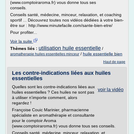
(www.comptoiraroma.fr) vous donne tous ses
conseils.
Conseils santé, médecine, minceur, relaxation, et coaching
sportif ... Découvrez toutes nos vidéos dédiées à votre bien-
être sur : http://www.minutefacile.com/sante-bien-etre/
Pour profiter...
Voir la suite
utilisation huile essentielle
Thèmes liés :
/
/
huile essentielle bien
aromatherapie huiles essentielles minceur
Haut de page
Les contre-indications liées aux huiles
essentielles
Quelles sont les contre-indications liées aux
voir la vidéo
huiles essentielles ? Ces huiles ne sont pas
à utiliser n'importe comment, alors
regardez !
Françoise Couic Marinier, pharmacienne
spécialiste en aromathérapie et consultante
pour le comptoir Aroma
(www.comptoiraroma.fr) vous donne tous ses conseils.
Conseils santé, médecine, minceur, relaxation, et