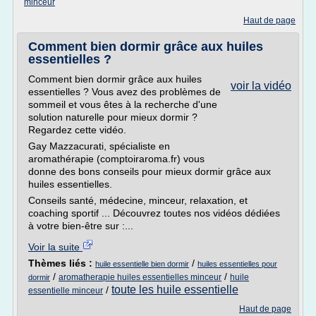
minceur
Haut de page
Comment bien dormir grâce aux huiles
essentielles ?
Comment bien dormir grâce aux huiles
voir la vidéo
essentielles ? Vous avez des problèmes de
sommeil et vous êtes à la recherche d'une
solution naturelle pour mieux dormir ?
Regardez cette vidéo.
Gay Mazzacurati, spécialiste en
aromathérapie (comptoiraroma.fr) vous
donne des bons conseils pour mieux dormir grâce aux
huiles essentielles.
Conseils santé, médecine, minceur, relaxation, et
coaching sportif ... Découvrez toutes nos vidéos dédiées
à votre bien-être sur :...
Voir la suite
Thèmes liés :
/
huile essentielle bien dormir
huiles essentielles pour
/
/
aromatherapie huiles essentielles minceur
huile
dormir
toute les huile essentielle
/
essentielle minceur
Haut de page