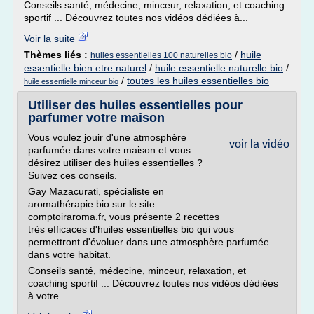
Conseils santé, médecine, minceur, relaxation, et coaching
sportif ... Découvrez toutes nos vidéos dédiées à...
Voir la suite
Thèmes liés :
/
huile
huiles essentielles 100 naturelles bio
essentielle bien etre naturel
/
huile essentielle naturelle bio
/
/
toutes les huiles essentielles bio
huile essentielle minceur bio
Utiliser des huiles essentielles pour
parfumer votre maison
Vous voulez jouir d'une atmosphère
voir la vidéo
parfumée dans votre maison et vous
désirez utiliser des huiles essentielles ?
Suivez ces conseils.
Gay Mazacurati, spécialiste en
aromathérapie bio sur le site
comptoiraroma.fr, vous présente 2 recettes
très efficaces d'huiles essentielles bio qui vous
permettront d'évoluer dans une atmosphère parfumée
dans votre habitat.
Conseils santé, médecine, minceur, relaxation, et
coaching sportif ... Découvrez toutes nos vidéos dédiées
à votre...