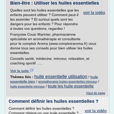
Bien-être : Utiliser les huiles essentielles
Quelles sont les huiles essentielles que les
voir la vidéo
enfants peuvent utiliser ? Comment peut-il
les assimiler ? Et surtout quels sont les
dangers pour les enfants ? Pour répondre
à toutes vos questions, regardez !
Françoise Couic Marinier, pharmacienne
spécialiste en aromathérapie et consultante
pour le comptoir Aroma (www.comptoiraroma.fr) vous
donne tous ses conseils pour bien utiliser les huiles
essentielles.
Conseils santé, médecine, minceur, relaxation, et
coaching sportif ......
Voir la suite
huile essentielle utilisation
Thèmes liés :
/
huile
essentielle bien
/
/
aromatherapie huiles essentielles minceur
toute les huile essentielle
/
huile essentielle minceur
Haut de page
Comment définir les huiles essentielles ?
Comment définir les huiles essentielles ?
voir la vidéo
Comment obtient-on une huile essentielle ?