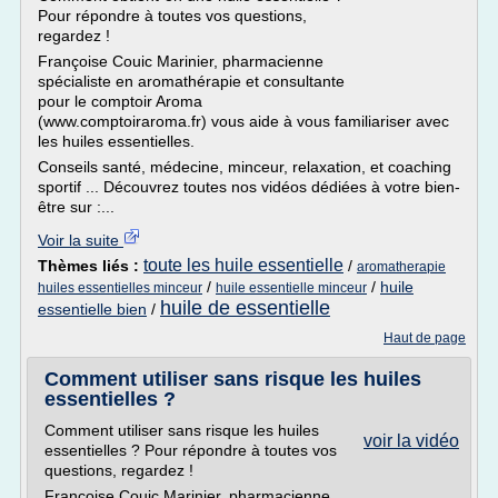
Pour répondre à toutes vos questions,
regardez !
Françoise Couic Marinier, pharmacienne
spécialiste en aromathérapie et consultante
pour le comptoir Aroma
(www.comptoiraroma.fr) vous aide à vous familiariser avec
les huiles essentielles.
Conseils santé, médecine, minceur, relaxation, et coaching
sportif ... Découvrez toutes nos vidéos dédiées à votre bien-
être sur :...
Voir la suite
toute les huile essentielle
Thèmes liés :
/
aromatherapie
/
/
huile
huiles essentielles minceur
huile essentielle minceur
huile de essentielle
essentielle bien
/
Haut de page
Comment utiliser sans risque les huiles
essentielles ?
Comment utiliser sans risque les huiles
voir la vidéo
essentielles ? Pour répondre à toutes vos
questions, regardez !
Françoise Couic Marinier, pharmacienne