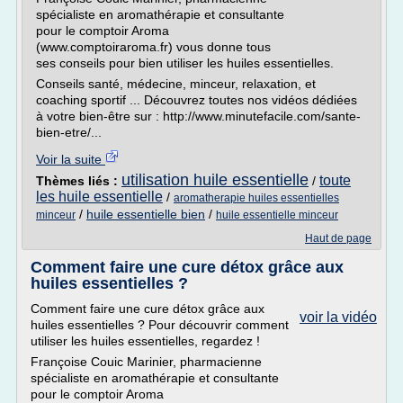
spécialiste en aromathérapie et consultante
pour le comptoir Aroma
(www.comptoiraroma.fr) vous donne tous
ses conseils pour bien utiliser les huiles essentielles.
Conseils santé, médecine, minceur, relaxation, et
coaching sportif ... Découvrez toutes nos vidéos dédiées
à votre bien-être sur : http://www.minutefacile.com/sante-
bien-etre/...
Voir la suite
utilisation huile essentielle
toute
Thèmes liés :
/
les huile essentielle
/
aromatherapie huiles essentielles
/
huile essentielle bien
/
minceur
huile essentielle minceur
Haut de page
Comment faire une cure détox grâce aux
huiles essentielles ?
Comment faire une cure détox grâce aux
voir la vidéo
huiles essentielles ? Pour découvrir comment
utiliser les huiles essentielles, regardez !
Françoise Couic Marinier, pharmacienne
spécialiste en aromathérapie et consultante
pour le comptoir Aroma