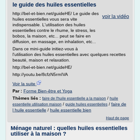
le guide des huiles essentielles
http://bel-et-bien.net/guideHE/ Le guide des
voir la vidéo
huiles essentielles vous sera vite
indispensable. L'utilisation des huiles
essentielles contre le rhume, le stress, les
bobos, la maison, etc... peut se faire en
diffusion, en massage, en inhalation, etc...
Dans ce mini-guide initiez-vous à
l'utilisation des huiles essentielles avec quelques recettes
beauté, maison et relaxation.
http://bel-et-bien.net/guideHE/
http://youtu.be/8cfzN5rmIVA
Voir la suite
Par :
Forme Bien-être et Yoga
Thèmes liés :
/
faire de l'huile essentielle a la maison
huile
/
/
faire de
essentielle utilisation maison
guide huiles essentielles
l huile essentielle
/
huile essentielle bien
Haut de page
Ménage naturel : quelles huiles essentielles
utiliser à la maison ?