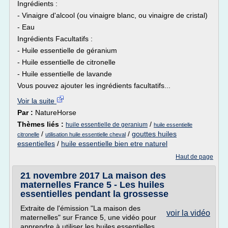
Ingrédients :
- Vinaigre d'alcool (ou vinaigre blanc, ou vinaigre de cristal)
- Eau
Ingrédients Facultatifs :
- Huile essentielle de géranium
- Huile essentielle de citronelle
- Huile essentielle de lavande
Vous pouvez ajouter les ingrédients facultatifs...
Voir la suite
Par :
NatureHorse
Thèmes liés :
/
huile essentielle de geranium
huile essentielle
/
/
gouttes huiles
citronelle
utilisation huile essentielle cheval
essentielles
/
huile essentielle bien etre naturel
Haut de page
21 novembre 2017 La maison des
maternelles France 5 - Les huiles
essentielles pendant la grossesse
Extraite de l'émission "La maison des
voir la vidéo
maternelles" sur France 5, une vidéo pour
apprendre à utiliser les huiles essentielles