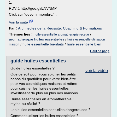
1.
RDV à http://goo.gl/ENVNMP
Click sur “devenir membre/...
Voir la suite
Par :
Architectes de la Réussite: Coaching & Formations
Thèmes liés :
/
huile essentielle aromatherapie recette
aromatherapie huiles essentielles
/
huile essentielle utilisation
/
huile essentielle bienfaits
/
huile essentielle bien
maison
Haut de page
guide huiles essentielles
Guide huiles essentielles ?
voir la vidéo
Que ce soit pour vous soigner les petits
bobos du quotidien pour votre bien-être
pour vos cosmétiques maisons et même
pour cuisiner les huiles essentielles
investissent de plus en plus nos maisons...
Huiles essentielles en aromathérapie :
mythe ou réalité ?
Les huiles essentielles sont-elles dangereuses ?
Comment utiliser les huiles essentielles ?