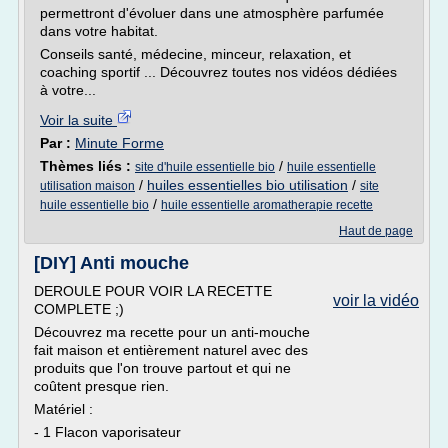
permettront d'évoluer dans une atmosphère parfumée
dans votre habitat.
Conseils santé, médecine, minceur, relaxation, et
coaching sportif ... Découvrez toutes nos vidéos dédiées
à votre...
Voir la suite
Par :
Minute Forme
Thèmes liés :
/
site d'huile essentielle bio
huile essentielle
/
huiles essentielles bio utilisation
/
utilisation maison
site
/
huile essentielle bio
huile essentielle aromatherapie recette
Haut de page
[DIY] Anti mouche
DEROULE POUR VOIR LA RECETTE
voir la vidéo
COMPLETE ;)
Découvrez ma recette pour un anti-mouche
fait maison et entièrement naturel avec des
produits que l'on trouve partout et qui ne
coûtent presque rien.
Matériel :
- 1 Flacon vaporisateur