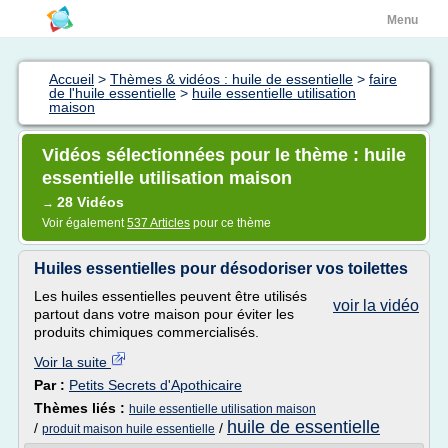
Menu
Accueil
>
Thèmes & vidéos : huile de essentielle
>
faire
de l'huile essentielle
>
huile essentielle utilisation
maison
Vidéos sélectionnées pour le thème : huile
essentielle utilisation maison
28 Vidéos
→
Voir également
537 Articles
pour ce thème
Huiles essentielles pour désodoriser vos toilettes
Les huiles essentielles peuvent être utilisés
voir la vidéo
partout dans votre maison pour éviter les
produits chimiques commercialisés.
Voir la suite
Par :
Petits Secrets d'Apothicaire
Thèmes liés :
huile essentielle utilisation maison
huile de essentielle
/
/
produit maison huile essentielle