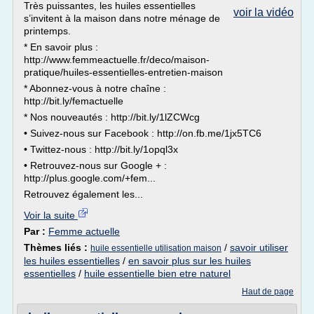
Très puissantes, les huiles essentielles
voir la vidéo
s’invitent à la maison dans notre ménage de
printemps.
* En savoir plus :
http://www.femmeactuelle.fr/deco/maison-
pratique/huiles-essentielles-entretien-maison
* Abonnez-vous à notre chaîne :
http://bit.ly/femactuelle
* Nos nouveautés : http://bit.ly/1lZCWcg
• Suivez-nous sur Facebook : http://on.fb.me/1jx5TC6
• Twittez-nous : http://bit.ly/1opql3x
• Retrouvez-nous sur Google + :
http://plus.google.com/+fem...
Retrouvez également les...
Voir la suite
Par :
Femme actuelle
Thèmes liés :
/
savoir utiliser
huile essentielle utilisation maison
les huiles essentielles
/
en savoir plus sur les huiles
essentielles
/
huile essentielle bien etre naturel
Haut de page