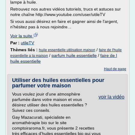
lampe à huile.
Retrouvez nos autres vidéos tutoriels, trucs et astuces sur
notre chaîne http://www.youtube.com/user/utileTV
Si vous aussi désirez en faire et gagner ainsi de l'argent,
n'hésitez pas à nous rejoindre...
Voir la suite
Par :
utileTV
Thèmes liés :
/
huile essentielle utilisation maison
faire de l'huile
/
parfum huile essentielle
/
faire de l
essentielle a la maison
huile essentielle
Haut de page
Utiliser des huiles essentielles pour
parfumer votre maison
Vous voulez jouir d'une atmosphère
voir la vidéo
parfumée dans votre maison et vous
désirez utiliser des huiles essentielles ?
Suivez ces conseils.
Gay Mazacurati, spécialiste en
aromathérapie bio sur le site
comptoiraroma.fr, vous présente 2 recettes
très efficaces d'huiles essentielles bio qui vous