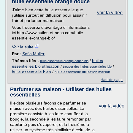
huile essentielle orange douce
J'aime bien cette huile essentielle que
voir la vidéo
j'utilise surtout en diffusion pour assainir
l'air et parfumer ma maison.
Vous trouverez d'avantage d'informations
ici http://www.huiles-et-sens.com/huile-
essentielle-orange-bio/
Voir la suite
Par :
Sofia Muller
Thèmes liés :
/
huiles
huile essentielle orange douce bio
essentielles bio utilisation
/
/
trouver des huiles essentielles bio
huile essentielle bien
/
huile essentielle utilisation maison
Haut de page
Parfumer sa maison - Utiliser des huiles
essentielles
Il existe plusieurs facons de parfumer sa
voir la vidéo
maison avec des huiles essentielles. La
première consiste à les faire chauffer à la
bougie, la seconde à les faire remonter par
capilarité puis s'évaporer, et la troisième à
utiliser un système très similiaire à celui de la