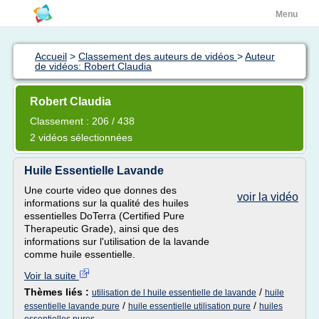
Menu
Accueil
>
Classement des auteurs de vidéos
>
Auteur
de vidéos: Robert Claudia
Robert Claudia
Classement : 206 / 438
2 vidéos sélectionnées
Huile Essentielle Lavande
Une courte video que donnes des
voir la vidéo
informations sur la qualité des huiles
essentielles DoTerra (Certified Pure
Therapeutic Grade), ainsi que des
informations sur l'utilisation de la lavande
comme huile essentielle.
Voir la suite
Thèmes liés :
/
utilisation de l huile essentielle de lavande
huile
/
/
essentielle lavande pure
huile essentielle utilisation pure
huiles