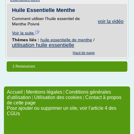
essentielles pures
Huile Essentielle Menthe
Comment utiliser l'huile essentiel de
voir la vidéo
Menthe Poivré
Voir la suite
Thèmes liés :
huile essentielle de menthe
/
utilisation huile essentielle
Haut de page
2 Ressources
Accueil
|
Mentions légales
|
Conditions générales
d'utilisation
|
Utilisation des cookies
|
Contact à propos
de cette page
Pour ajouter ou supprimer un site, voir l'article 4 des
CGUs