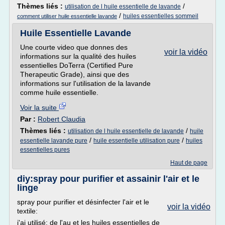
Thèmes liés :
/
utilisation de l huile essentielle de lavande
/
huiles essentielles sommeil
comment utiliser huile essentielle lavande
Huile Essentielle Lavande
Une courte video que donnes des
voir la vidéo
informations sur la qualité des huiles
essentielles DoTerra (Certified Pure
Therapeutic Grade), ainsi que des
informations sur l'utilisation de la lavande
comme huile essentielle.
Voir la suite
Par :
Robert Claudia
Thèmes liés :
/
utilisation de l huile essentielle de lavande
huile
/
/
essentielle lavande pure
huile essentielle utilisation pure
huiles
essentielles pures
Haut de page
diy:spray pour purifier et assainir l'air et le
linge
spray pour purifier et désinfecter l'air et le
voir la vidéo
textile:
j'ai utilisé: de l'au et les huiles essentielles de