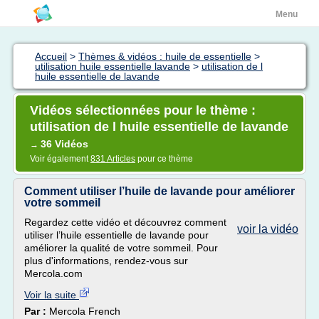
Menu
Accueil
>
Thèmes & vidéos : huile de essentielle
>
utilisation huile essentielle lavande
>
utilisation de l
huile essentielle de lavande
Vidéos sélectionnées pour le thème :
utilisation de l huile essentielle de lavande
36 Vidéos
→
Voir également
831 Articles
pour ce thème
Comment utiliser l’huile de lavande pour améliorer
votre sommeil
Regardez cette vidéo et découvrez comment
voir la vidéo
utiliser l’huile essentielle de lavande pour
améliorer la qualité de votre sommeil. Pour
plus d'informations, rendez-vous sur
Mercola.com
Voir la suite
Par :
Mercola French