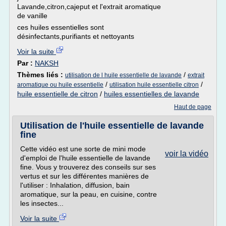
Lavande,citron,cajeput et l'extrait aromatique
de vanille
ces huiles essentielles sont
désinfectants,purifiants et nettoyants
Voir la suite
Par :
NAKSH
Thèmes liés :
/
utilisation de l huile essentielle de lavande
extrait
/
/
aromatique ou huile essentielle
utilisation huile essentielle citron
huile essentielle de citron
/
huiles essentielles de lavande
Haut de page
Utilisation de l'huile essentielle de lavande
fine
Cette vidéo est une sorte de mini mode
voir la vidéo
d'emploi de l'huile essentielle de lavande
fine. Vous y trouverez des conseils sur ses
vertus et sur les différentes manières de
l'utiliser : Inhalation, diffusion, bain
aromatique, sur la peau, en cuisine, contre
les insectes...
Voir la suite