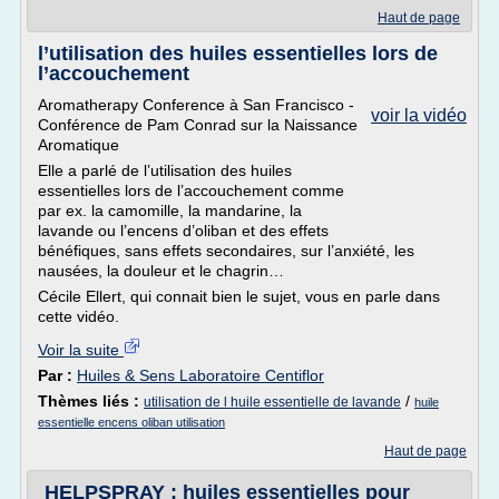
Haut de page
l’utilisation des huiles essentielles lors de
l’accouchement
Aromatherapy Conference à San Francisco -
voir la vidéo
Conférence de Pam Conrad sur la Naissance
Aromatique
Elle a parlé de l’utilisation des huiles
essentielles lors de l’accouchement comme
par ex. la camomille, la mandarine, la
lavande ou l’encens d’oliban et des effets
bénéfiques, sans effets secondaires, sur l’anxiété, les
nausées, la douleur et le chagrin…
Cécile Ellert, qui connait bien le sujet, vous en parle dans
cette vidéo.
Voir la suite
Par :
Huiles & Sens Laboratoire Centiflor
Thèmes liés :
/
utilisation de l huile essentielle de lavande
huile
essentielle encens oliban utilisation
Haut de page
HELPSPRAY : huiles essentielles pour