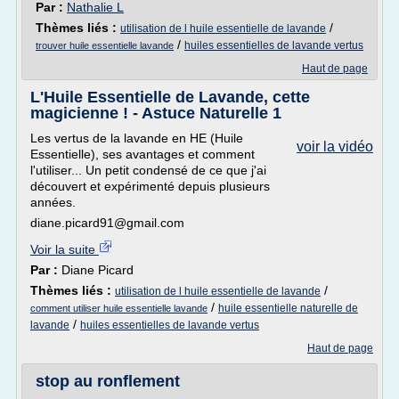
Par :
Nathalie L
Thèmes liés :
/
utilisation de l huile essentielle de lavande
/
huiles essentielles de lavande vertus
trouver huile essentielle lavande
Haut de page
L'Huile Essentielle de Lavande, cette
magicienne ! - Astuce Naturelle 1
Les vertus de la lavande en HE (Huile
voir la vidéo
Essentielle), ses avantages et comment
l'utiliser... Un petit condensé de ce que j'ai
découvert et expérimenté depuis plusieurs
années.
diane.picard91@gmail.com
Voir la suite
Par :
Diane Picard
Thèmes liés :
/
utilisation de l huile essentielle de lavande
/
huile essentielle naturelle de
comment utiliser huile essentielle lavande
/
lavande
huiles essentielles de lavande vertus
Haut de page
stop au ronflement