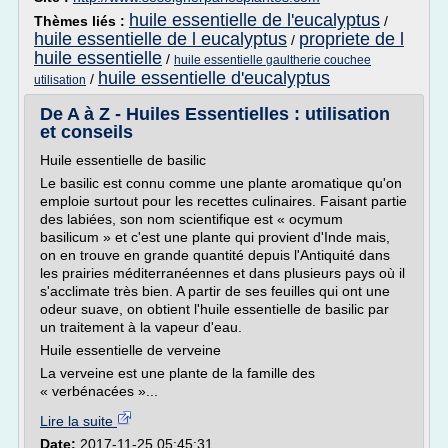
huile essentielle de l'eucalyptus
Thèmes liés :
/
huile essentielle de l eucalyptus
propriete de l
/
huile essentielle
/
huile essentielle gaultherie couchee
huile essentielle d'eucalyptus
/
utilisation
De A à Z - Huiles Essentielles : utilisation
et conseils
Huile essentielle de basilic
Le basilic est connu comme une plante aromatique qu'on
emploie surtout pour les recettes culinaires. Faisant partie
des labiées, son nom scientifique est « ocymum
basilicum » et c'est une plante qui provient d'Inde mais,
on en trouve en grande quantité depuis l'Antiquité dans
les prairies méditerranéennes et dans plusieurs pays où il
s'acclimate très bien. A partir de ses feuilles qui ont une
odeur suave, on obtient l'huile essentielle de basilic par
un traitement à la vapeur d'eau.
Huile essentielle de verveine
La verveine est une plante de la famille des
« verbénacées »...
Lire la suite
Date:
2017-11-25 05:45:31