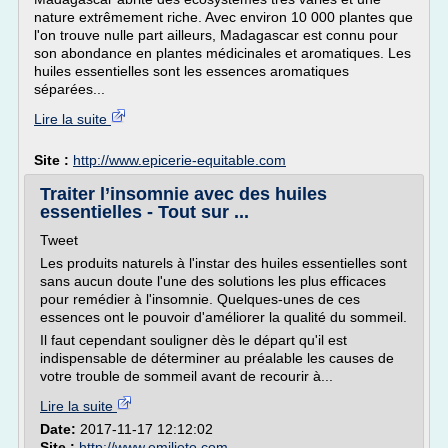
nature extrêmement riche. Avec environ 10 000 plantes que
l'on trouve nulle part ailleurs, Madagascar est connu pour
son abondance en plantes médicinales et aromatiques. Les
huiles essentielles sont les essences aromatiques
séparées...
Lire la suite
Site :
http://www.epicerie-equitable.com
Traiter l’insomnie avec des huiles
essentielles - Tout sur ...
Tweet
Les produits naturels à l'instar des huiles essentielles sont
sans aucun doute l'une des solutions les plus efficaces
pour remédier à l'insomnie. Quelques-unes de ces
essences ont le pouvoir d'améliorer la qualité du sommeil.
Il faut cependant souligner dès le départ qu'il est
indispensable de déterminer au préalable les causes de
votre trouble de sommeil avant de recourir à...
Lire la suite
Date:
2017-11-17 12:12:02
Site :
http://www.emilieto.com