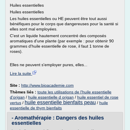
Huiles essentielles
Huiles essentielles
Les huiles essentielles ou HE peuvent être tout aussi
bénéfiques pour le corps que dangereuses pour la santé si
elles sont mal employées.
C'est un liquide hautement concentré des composés
aromatiques d'une plante (par exemple : pour obtenir 90
grammes d'huile essentielle de rose, il faut 1 tonne de
roses).
Elles ne peuvent s'employer pures, elles...
Lire la suite
Site :
http://www.bioacademie.com
Thèmes liés :
toute les utilisations de l'huile essentielle
d'origan
/
huile essentielle d origan
/
huile essentiel de rose
huile essentielle bienfaits peau
vertus
/
/
huile
essentielle de thym bienfaits
- Aromathérapie : Dangers des huiles
essentielles