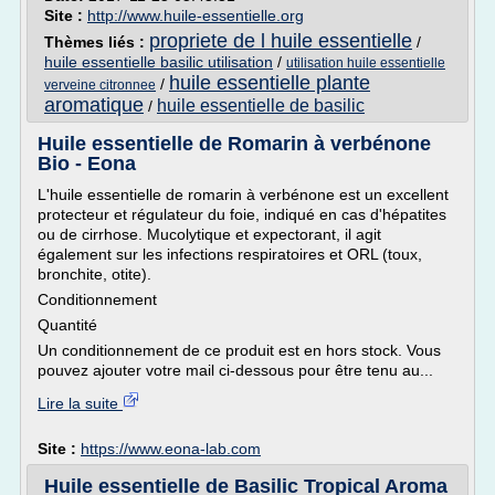
Site :
http://www.huile-essentielle.org
propriete de l huile essentielle
Thèmes liés :
/
huile essentielle basilic utilisation
/
utilisation huile essentielle
huile essentielle plante
/
verveine citronnee
aromatique
huile essentielle de basilic
/
Huile essentielle de Romarin à verbénone
Bio - Eona
L'huile essentielle de romarin à verbénone est un excellent
protecteur et régulateur du foie, indiqué en cas d'hépatites
ou de cirrhose. Mucolytique et expectorant, il agit
également sur les infections respiratoires et ORL (toux,
bronchite, otite).
Conditionnement
Quantité
Un conditionnement de ce produit est en hors stock. Vous
pouvez ajouter votre mail ci-dessous pour être tenu au...
Lire la suite
Site :
https://www.eona-lab.com
Huile essentielle de Basilic Tropical Aroma