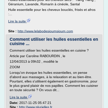
Géranium, Lavande, Romarin à cinéole, Santal
Huile essentielle pour les cheveux bouclés, frisés et afros
:...
Lire la suite
Site :
http://www.lelabodesioumsioum.com
Comment utiliser les huiles essentielles en
cuisine ...
Comment utiliser les huiles essentielles en cuisine ?
Article par Caroline RABOURDIN , le
12/04/2013 à 09h32 , modifié le
ZOOM
Lorsqu'on évoque les huiles essentielles, on pense
d'abord aux massages, à la relaxation et au bien-être.
Pourtant, elles s'utilisent également en gastronomie, pour
le plus grand plaisir de nos papilles. Comment les cuisiner
en toute sécurité ? On vous dit...
Lire la suite
Date:
2017-11-25 05:47:21
Site :
http://www.plurielles.fr