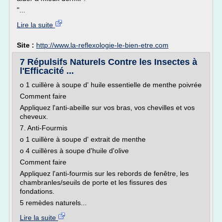
"...
Lire la suite
Site :
http://www.la-reflexologie-le-bien-etre.com
7 Répulsifs Naturels Contre les Insectes à
l'Efficacité ...
o 1 cuillère à soupe d' huile essentielle de menthe poivrée
Comment faire
Appliquez l'anti-abeille sur vos bras, vos chevilles et vos
cheveux.
7. Anti-Fourmis
o 1 cuillère à soupe d' extrait de menthe
o 4 cuillères à soupe d'huile d'olive
Comment faire
Appliquez l'anti-fourmis sur les rebords de fenêtre, les
chambranles/seuils de porte et les fissures des
fondations.
5 remèdes naturels...
Lire la suite