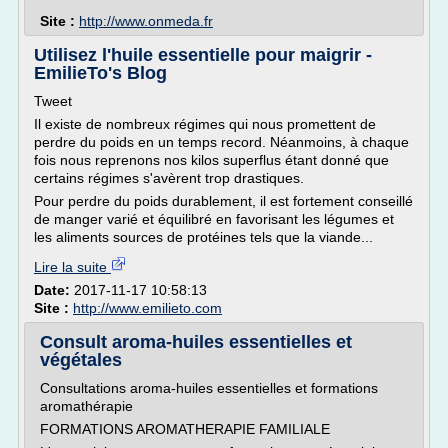
Site :
http://www.onmeda.fr
Utilisez l'huile essentielle pour maigrir -
EmilieTo's Blog
Tweet
Il existe de nombreux régimes qui nous promettent de
perdre du poids en un temps record. Néanmoins, à chaque
fois nous reprenons nos kilos superflus étant donné que
certains régimes s'avèrent trop drastiques.
Pour perdre du poids durablement, il est fortement conseillé
de manger varié et équilibré en favorisant les légumes et
les aliments sources de protéines tels que la viande...
Lire la suite
Date:
2017-11-17 10:58:13
Site :
http://www.emilieto.com
Consult aroma-huiles essentielles et
végétales
Consultations aroma-huiles essentielles et formations
aromathérapie
FORMATIONS AROMATHERAPIE FAMILIALE