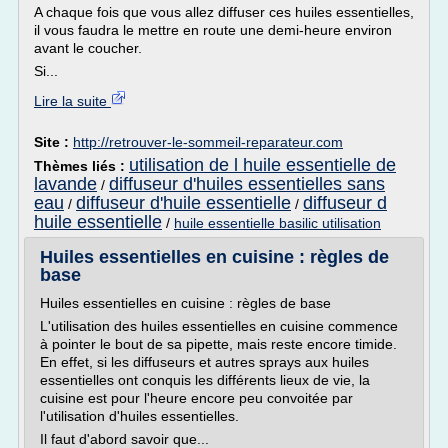
A chaque fois que vous allez diffuser ces huiles essentielles,
il vous faudra le mettre en route une demi-heure environ
avant le coucher.
Si...
Lire la suite
Site :
http://retrouver-le-sommeil-reparateur.com
utilisation de l huile essentielle de
Thèmes liés :
lavande
diffuseur d'huiles essentielles sans
/
eau
diffuseur d'huile essentielle
diffuseur d
/
/
huile essentielle
/
huile essentielle basilic utilisation
Huiles essentielles en cuisine : règles de
base
Huiles essentielles en cuisine : règles de base
L'utilisation des huiles essentielles en cuisine commence
à pointer le bout de sa pipette, mais reste encore timide.
En effet, si les diffuseurs et autres sprays aux huiles
essentielles ont conquis les différents lieux de vie, la
cuisine est pour l'heure encore peu convoitée par
l'utilisation d'huiles essentielles.
Il faut d'abord savoir que...