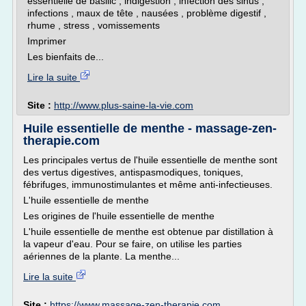
essentielle de basilic , indigestion , infection des sinus ,
infections , maux de tête , nausées , problème digestif ,
rhume , stress , vomissements
Imprimer
Les bienfaits de...
Lire la suite
Site :
http://www.plus-saine-la-vie.com
Huile essentielle de menthe - massage-zen-
therapie.com
Les principales vertus de l'huile essentielle de menthe sont
des vertus digestives, antispasmodiques, toniques,
fébrifuges, immunostimulantes et même anti-infectieuses.
L'huile essentielle de menthe
Les origines de l'huile essentielle de menthe
L'huile essentielle de menthe est obtenue par distillation à
la vapeur d'eau. Pour se faire, on utilise les parties
aériennes de la plante. La menthe...
Lire la suite
Site :
https://www.massage-zen-therapie.com