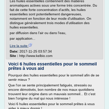
Les huiles essentielles contiennent des matières
aromatiques actives sous une forme très concentrée. Du
fait de cette forte concentration d'actifs, les huiles
essentielles sont potentiellement dangereuses,
notamment en fonction de leur mode d'utilisation. On
distingue généralement trois modes d'utilisation des
huiles essentielles.
par diffusion dans l'air ou dans l'eau,
par application...
Lire la suite
Date:
2017-11-25 03:57:34
Site :
http://www.kelbio.com
Voici 6 huiles essentielles pour le sommeil
prêtes à vous aid
Pourquoi des huiles essentielles pour le sommeil afin de se
sentir mieux ?
Que l'on se sente principalement fatigués, stressés ou
encore démotivés, bon nombre de nos maux quotidiens
trouvent leur origine dans un mauvais sommeil... Et c'est
bien l'origine du mal qui nous intéresse !
Voici 6 huiles essentielles pour le sommeil prêtes à vous
aider à mieux dormir !