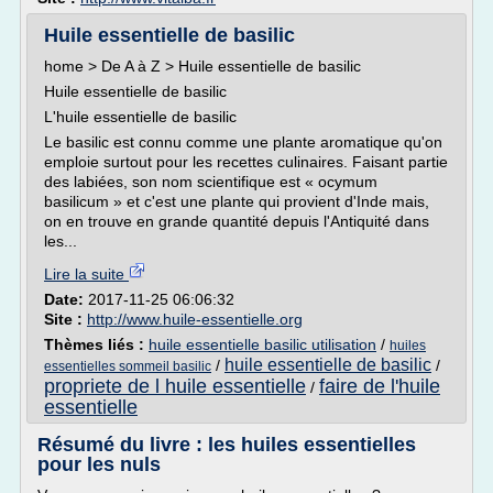
Huile essentielle de basilic
home > De A à Z > Huile essentielle de basilic
Huile essentielle de basilic
L'huile essentielle de basilic
Le basilic est connu comme une plante aromatique qu'on
emploie surtout pour les recettes culinaires. Faisant partie
des labiées, son nom scientifique est « ocymum
basilicum » et c'est une plante qui provient d'Inde mais,
on en trouve en grande quantité depuis l'Antiquité dans
les...
Lire la suite
Date:
2017-11-25 06:06:32
Site :
http://www.huile-essentielle.org
Thèmes liés :
huile essentielle basilic utilisation
/
huiles
huile essentielle de basilic
/
/
essentielles sommeil basilic
propriete de l huile essentielle
faire de l'huile
/
essentielle
Résumé du livre : les huiles essentielles
pour les nuls