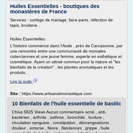
Huiles Essentielles - boutiques des
monastères de France
Services : cortège de mariage, faire-parts, réfection de
tapis, broderie...
Huiles Essentielles
L'histoire commence dans l'Aude , près de Carcasonne, par
une rencontre entre une communauté de moniales
cisterciennes et une jeune femme, experte en esthétique et
cosmétique. Ayant un attrait commun pour la nature et "les
bienfaits de la création" , les plantes aromatiques et les
produits...
Lire la suite
Site :
https://www.artisanatmonastique.com
10 Bienfaits de l’huile essentielle de basilic
Chiva 5825 Views Aucun commentaire acné , anti-
bactérien , arthrite , asthme , bronchite , brulure ,
circulation sanguine , constipation , démangeaisons ,
douleur , entorse , fièvre , flatulences , grippe , huile