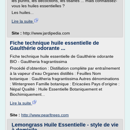
les purins, les décoctions, les tisanes ... mais connaissez-
vous les huiles essentielles ?
Les huiles...
Lire la suite
Site :
http://www.jardipedia.com
Fiche technique huile essentielle de
Gaulthérie odorante ...
Fiche technique huile essentielle de Gaulthérie odorante
BIO - Gaultheria fragrantissima
Procédé d'obtention : Distillation complète par entraînement
à la vapeur d'eau Organes distillés : Feuilles Nom
botanique : Gaultheria fragrantissima Autres dénominations
: Wintergreen Famille botanique : Ericacées Pays d'origine :
Népal Qualité : Huile Essentielle Botaniquement et
Biochimiquement...
Lire la suite
Site :
http://www.pearltrees.com
Lemongrass Huile Essentielle - style de vie