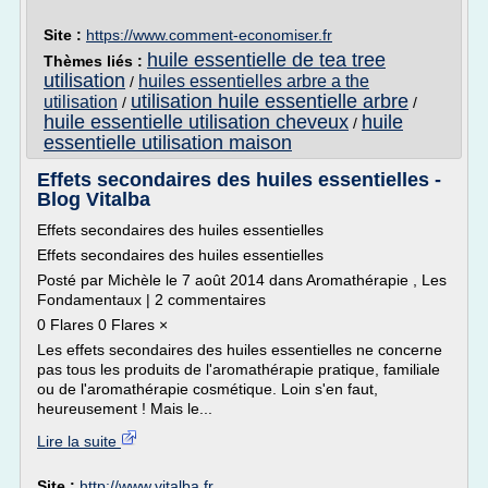
Site :
https://www.comment-economiser.fr
huile essentielle de tea tree
Thèmes liés :
utilisation
huiles essentielles arbre a the
/
utilisation huile essentielle arbre
utilisation
/
/
huile essentielle utilisation cheveux
huile
/
essentielle utilisation maison
Effets secondaires des huiles essentielles -
Blog Vitalba
Effets secondaires des huiles essentielles
Effets secondaires des huiles essentielles
Posté par Michèle le 7 août 2014 dans Aromathérapie , Les
Fondamentaux | 2 commentaires
0 Flares 0 Flares ×
Les effets secondaires des huiles essentielles ne concerne
pas tous les produits de l'aromathérapie pratique, familiale
ou de l'aromathérapie cosmétique. Loin s'en faut,
heureusement ! Mais le...
Lire la suite
Site :
http://www.vitalba.fr