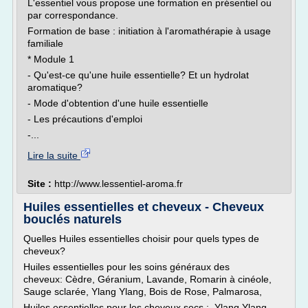
L'essentiel vous propose une formation en présentiel ou
par correspondance.
Formation de base : initiation à l'aromathérapie à usage
familiale
* Module 1
- Qu'est-ce qu'une huile essentielle? Et un hydrolat
aromatique?
- Mode d'obtention d'une huile essentielle
- Les précautions d'emploi
-...
Lire la suite
Site :
http://www.lessentiel-aroma.fr
Huiles essentielles et cheveux - Cheveux
bouclés naturels
Quelles Huiles essentielles choisir pour quels types de
cheveux?
Huiles essentielles pour les soins généraux des
cheveux: Cèdre, Géranium, Lavande, Romarin à cinéole,
Sauge sclarée, Ylang Ylang, Bois de Rose, Palmarosa,
Huiles essentielles pour les cheveux secs : Ylang Ylang ,