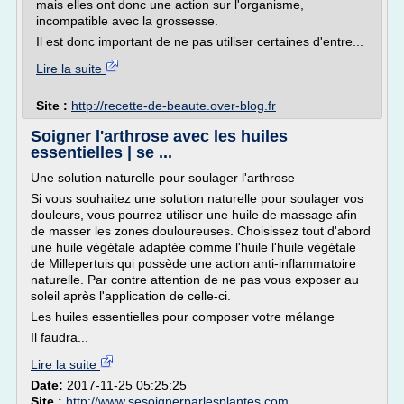
mais elles ont donc une action sur l'organisme,
incompatible avec la grossesse.
Il est donc important de ne pas utiliser certaines d'entre...
Lire la suite
Site :
http://recette-de-beaute.over-blog.fr
Soigner l'arthrose avec les huiles
essentielles | se ...
Une solution naturelle pour soulager l'arthrose
Si vous souhaitez une solution naturelle pour soulager vos
douleurs, vous pourrez utiliser une huile de massage afin
de masser les zones douloureuses. Choisissez tout d'abord
une huile végétale adaptée comme l'huile l'huile végétale
de Millepertuis qui possède une action anti-inflammatoire
naturelle. Par contre attention de ne pas vous exposer au
soleil après l'application de celle-ci.
Les huiles essentielles pour composer votre mélange
Il faudra...
Lire la suite
Date:
2017-11-25 05:25:25
Site :
http://www.sesoignerparlesplantes.com