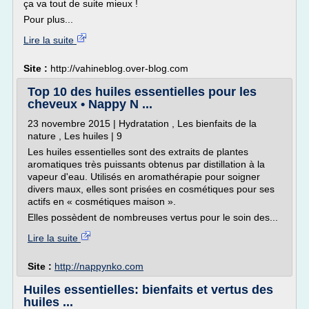
ça va tout de suite mieux !
Pour plus...
Lire la suite
Site :
http://vahineblog.over-blog.com
Top 10 des huiles essentielles pour les
cheveux • Nappy N ...
23 novembre 2015 | Hydratation , Les bienfaits de la
nature , Les huiles | 9
Les huiles essentielles sont des extraits de plantes
aromatiques très puissants obtenus par distillation à la
vapeur d'eau. Utilisés en aromathérapie pour soigner
divers maux, elles sont prisées en cosmétiques pour ses
actifs en « cosmétiques maison ».
Elles possèdent de nombreuses vertus pour le soin des...
Lire la suite
Site :
http://nappynko.com
Huiles essentielles: bienfaits et vertus des
huiles ...