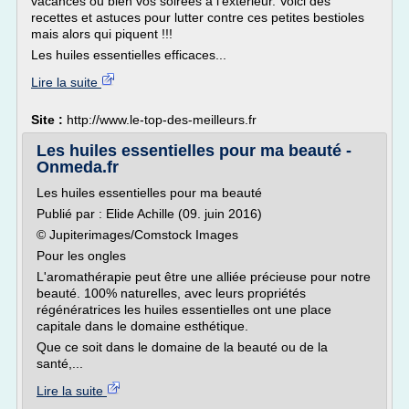
vacances ou bien vos soirées à l'extérieur. Voici des
recettes et astuces pour lutter contre ces petites bestioles
mais alors qui piquent !!!
Les huiles essentielles efficaces...
Lire la suite
Site :
http://www.le-top-des-meilleurs.fr
Les huiles essentielles pour ma beauté -
Onmeda.fr
Les huiles essentielles pour ma beauté
Publié par : Elide Achille (09. juin 2016)
© Jupiterimages/Comstock Images
Pour les ongles
L'aromathérapie peut être une alliée précieuse pour notre
beauté. 100% naturelles, avec leurs propriétés
régénératrices les huiles essentielles ont une place
capitale dans le domaine esthétique.
Que ce soit dans le domaine de la beauté ou de la
santé,...
Lire la suite