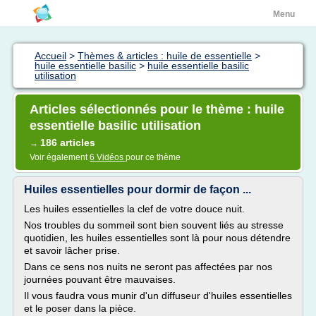
Menu
Accueil
>
Thèmes & articles : huile de essentielle
>
huile essentielle basilic
>
huile essentielle basilic
utilisation
Articles sélectionnés pour le thème : huile
essentielle basilic utilisation
186 articles
→
Voir également
6 Vidéos
pour ce thème
Huiles essentielles pour dormir de façon ...
Les huiles essentielles la clef de votre douce nuit.
Nos troubles du sommeil sont bien souvent liés au stresse
quotidien, les huiles essentielles sont là pour nous détendre
et savoir lâcher prise.
Dans ce sens nos nuits ne seront pas affectées par nos
journées pouvant être mauvaises.
Il vous faudra vous munir d'un diffuseur d'huiles essentielles
et le poser dans la pièce.