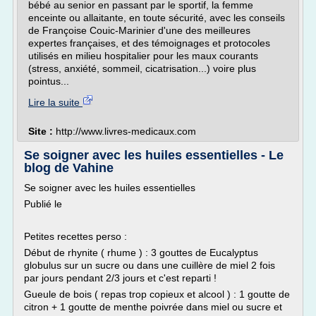
bébé au senior en passant par le sportif, la femme
enceinte ou allaitante, en toute sécurité, avec les conseils
de Françoise Couic-Marinier d'une des meilleures
expertes françaises, et des témoignages et protocoles
utilisés en milieu hospitalier pour les maux courants
(stress, anxiété, sommeil, cicatrisation...) voire plus
pointus...
Lire la suite
Site :
http://www.livres-medicaux.com
Se soigner avec les huiles essentielles - Le
blog de Vahine
Se soigner avec les huiles essentielles
Publié le
Petites recettes perso :
Début de rhynite ( rhume ) : 3 gouttes de Eucalyptus
globulus sur un sucre ou dans une cuillère de miel 2 fois
par jours pendant 2/3 jours et c'est reparti !
Gueule de bois ( repas trop copieux et alcool ) : 1 goutte de
citron + 1 goutte de menthe poivrée dans miel ou sucre et