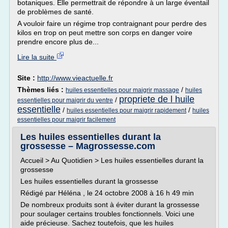
botaniques. Elle permettrait de répondre à un large éventail
de problèmes de santé.
A vouloir faire un régime trop contraignant pour perdre des
kilos en trop on peut mettre son corps en danger voire
prendre encore plus de...
Lire la suite
Site :
http://www.vieactuelle.fr
Thèmes liés :
/
huiles essentielles pour maigrir massage
huiles
propriete de l huile
/
essentielles pour maigrir du ventre
essentielle
/
/
huiles essentielles pour maigrir rapidement
huiles
essentielles pour maigrir facilement
Les huiles essentielles durant la
grossesse – Magrossesse.com
Accueil > Au Quotidien > Les huiles essentielles durant la
grossesse
Les huiles essentielles durant la grossesse
Rédigé par Héléna , le 24 octobre 2008 à 16 h 49 min
De nombreux produits sont à éviter durant la grossesse
pour soulager certains troubles fonctionnels. Voici une
aide précieuse. Sachez toutefois, que les huiles