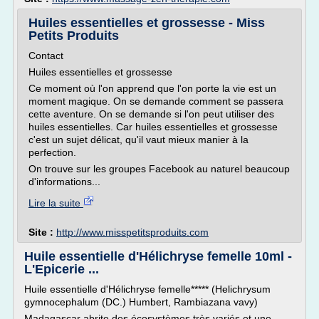
Huiles essentielles et grossesse - Miss
Petits Produits
Contact
Huiles essentielles et grossesse
Ce moment où l'on apprend que l'on porte la vie est un
moment magique. On se demande comment se passera
cette aventure. On se demande si l'on peut utiliser des
huiles essentielles. Car huiles essentielles et grossesse
c'est un sujet délicat, qu'il vaut mieux manier à la
perfection.
On trouve sur les groupes Facebook au naturel beaucoup
d'informations...
Lire la suite
Site :
http://www.misspetitsproduits.com
Huile essentielle d'Hélichryse femelle 10ml -
L'Epicerie ...
Huile essentielle d'Hélichryse femelle***** (Helichrysum
gymnocephalum (DC.) Humbert, Rambiazana vavy)
Madagascar abrite des écosystèmes très variés et une