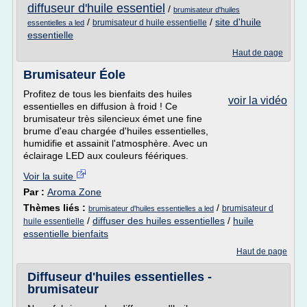
diffuseur d'huile essentiel
/
brumisateur d'huiles
/
/
site d'huile
brumisateur d huile essentielle
essentielles a led
essentielle
Haut de page
Brumisateur Éole
Profitez de tous les bienfaits des huiles
voir la vidéo
essentielles en diffusion à froid ! Ce
brumisateur très silencieux émet une fine
brume d'eau chargée d'huiles essentielles,
humidifie et assainit l'atmosphère. Avec un
éclairage LED aux couleurs féériques.
Voir la suite
Par :
Aroma Zone
Thèmes liés :
/
brumisateur d
brumisateur d'huiles essentielles a led
/
diffuser des huiles essentielles
/
huile
huile essentielle
essentielle bienfaits
Haut de page
Diffuseur d'huiles essentielles -
brumisateur