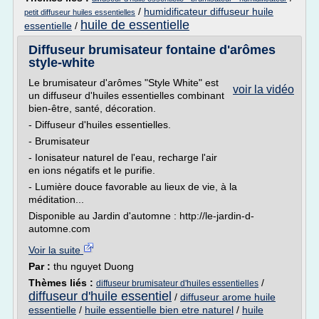
/
humidificateur diffuseur huile
petit diffuseur huiles essentielles
huile de essentielle
essentielle
/
Diffuseur brumisateur fontaine d'arômes
style-white
Le brumisateur d'arômes "Style White" est
voir la vidéo
un diffuseur d'huiles essentielles combinant
bien-être, santé, décoration.
- Diffuseur d'huiles essentielles.
- Brumisateur
- Ionisateur naturel de l'eau, recharge l'air
en ions négatifs et le purifie.
- Lumière douce favorable au lieux de vie, à la
méditation...
Disponible au Jardin d'automne : http://le-jardin-d-
automne.com
Voir la suite
Par :
thu nguyet Duong
Thèmes liés :
/
diffuseur brumisateur d'huiles essentielles
diffuseur d'huile essentiel
/
diffuseur arome huile
essentielle
/
huile essentielle bien etre naturel
/
huile