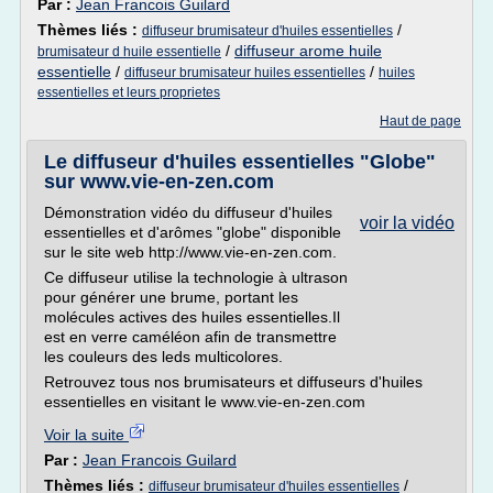
Par :
Jean Francois Guilard
Thèmes liés :
/
diffuseur brumisateur d'huiles essentielles
/
diffuseur arome huile
brumisateur d huile essentielle
essentielle
/
/
diffuseur brumisateur huiles essentielles
huiles
essentielles et leurs proprietes
Haut de page
Le diffuseur d'huiles essentielles "Globe"
sur www.vie-en-zen.com
Démonstration vidéo du diffuseur d'huiles
voir la vidéo
essentielles et d'arômes "globe" disponible
sur le site web http://www.vie-en-zen.com.
Ce diffuseur utilise la technologie à ultrason
pour générer une brume, portant les
molécules actives des huiles essentielles.Il
est en verre caméléon afin de transmettre
les couleurs des leds multicolores.
Retrouvez tous nos brumisateurs et diffuseurs d'huiles
essentielles en visitant le www.vie-en-zen.com
Voir la suite
Par :
Jean Francois Guilard
Thèmes liés :
/
diffuseur brumisateur d'huiles essentielles