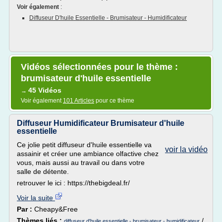
Voir également
:
Diffuseur D'huile Essentielle - Brumisateur - Humidificateur
Vidéos sélectionnées pour le thème :
brumisateur d'huile essentielle
45 Vidéos
→
Voir également
101 Articles
pour ce thème
Diffuseur Humidificateur Brumisateur d'huile
essentielle
Ce jolie petit diffuseur d'huile essentielle va
voir la vidéo
assainir et créer une ambiance olfactive chez
vous, mais aussi au travail ou dans votre
salle de détente.
retrouver le ici : https://thebigdeal.fr/
Voir la suite
Par :
Cheapy&Free
Thèmes liés :
/
diffuseur d'huile essentielle - brumisateur - humidificateur