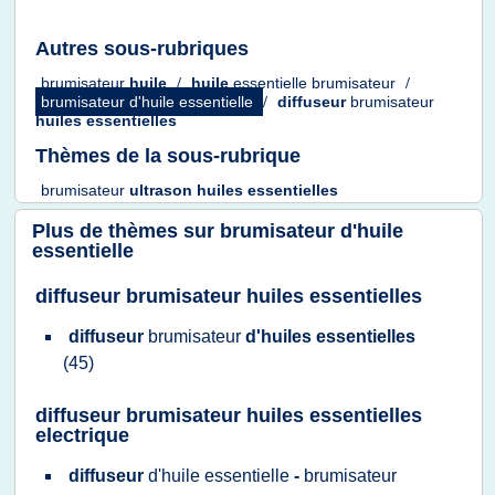
Autres sous-rubriques
brumisateur
huile
/
huile
essentielle brumisateur
/
brumisateur d'huile essentielle
/
diffuseur
brumisateur
huiles essentielles
Thèmes de la sous-rubrique
brumisateur
ultrason huiles essentielles
Plus de thèmes sur
brumisateur d'huile
essentielle
diffuseur brumisateur huiles essentielles
diffuseur
brumisateur
d'huiles essentielles
(45)
diffuseur brumisateur huiles essentielles
electrique
diffuseur
d'huile essentielle
-
brumisateur