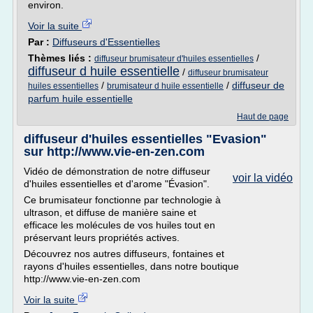
environ.
Voir la suite
Par :
Diffuseurs d'Essentielles
Thèmes liés :
/
diffuseur brumisateur d'huiles essentielles
diffuseur d huile essentielle
/
diffuseur brumisateur
/
/
diffuseur de
huiles essentielles
brumisateur d huile essentielle
parfum huile essentielle
Haut de page
diffuseur d'huiles essentielles "Evasion"
sur http://www.vie-en-zen.com
Vidéo de démonstration de notre diffuseur
voir la vidéo
d'huiles essentielles et d'arome "Évasion".
Ce brumisateur fonctionne par technologie à
ultrason, et diffuse de manière saine et
efficace les molécules de vos huiles tout en
préservant leurs propriétés actives.
Découvrez nos autres diffuseurs, fontaines et
rayons d'huiles essentielles, dans notre boutique
http://www.vie-en-zen.com
Voir la suite