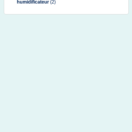
humidificateur
(2)