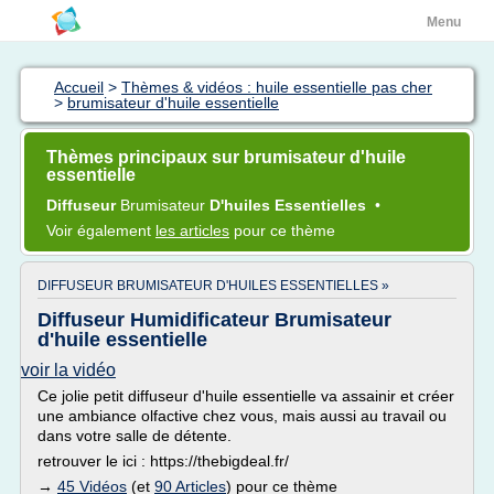
Menu
Accueil
>
Thèmes & vidéos : huile essentielle pas cher
>
brumisateur d'huile essentielle
Thèmes principaux sur brumisateur d'huile
essentielle
Diffuseur
Brumisateur
D'huiles Essentielles
•
Voir également
les articles
pour ce thème
DIFFUSEUR BRUMISATEUR D'HUILES ESSENTIELLES »
Diffuseur Humidificateur Brumisateur
d'huile essentielle
voir la vidéo
Ce jolie petit diffuseur d'huile essentielle va assainir et créer
une ambiance olfactive chez vous, mais aussi au travail ou
dans votre salle de détente.
retrouver le ici : https://thebigdeal.fr/
→
45 Vidéos
(et
90 Articles
) pour ce thème