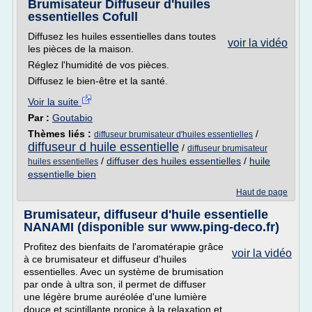
Brumisateur Diffuseur d'huiles
essentielles Cofull
Diffusez les huiles essentielles dans toutes
voir la vidéo
les pièces de la maison.
Réglez l'humidité de vos pièces.
Diffusez le bien-être et la santé.
Voir la suite
Par :
Goutabio
Thèmes liés :
/
diffuseur brumisateur d'huiles essentielles
diffuseur d huile essentielle
/
diffuseur brumisateur
/
diffuser des huiles essentielles
/
huile
huiles essentielles
essentielle bien
Haut de page
Brumisateur, diffuseur d'huile essentielle
NANAMI (disponible sur www.ping-deco.fr)
Profitez des bienfaits de l'aromatérapie grâce
voir la vidéo
à ce brumisateur et diffuseur d'huiles
essentielles. Avec un système de brumisation
par onde à ultra son, il permet de diffuser
une légère brume auréolée d'une lumière
douce et scintillante propice à la relaxation et