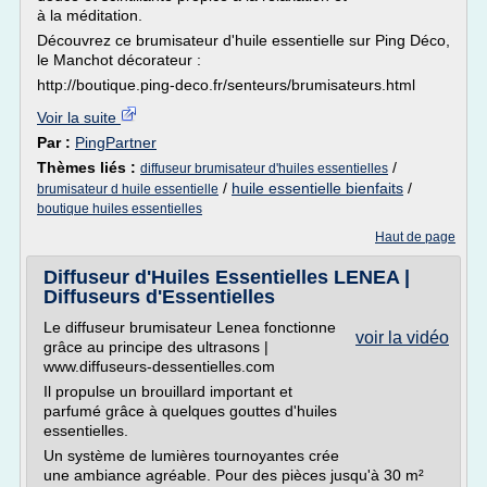
à la méditation.
Découvrez ce brumisateur d'huile essentielle sur Ping Déco,
le Manchot décorateur :
http://boutique.ping-deco.fr/senteurs/brumisateurs.html
Voir la suite
Par :
PingPartner
Thèmes liés :
/
diffuseur brumisateur d'huiles essentielles
/
huile essentielle bienfaits
/
brumisateur d huile essentielle
boutique huiles essentielles
Haut de page
Diffuseur d'Huiles Essentielles LENEA |
Diffuseurs d'Essentielles
Le diffuseur brumisateur Lenea fonctionne
voir la vidéo
grâce au principe des ultrasons |
www.diffuseurs-dessentielles.com
Il propulse un brouillard important et
parfumé grâce à quelques gouttes d'huiles
essentielles.
Un système de lumières tournoyantes crée
une ambiance agréable. Pour des pièces jusqu'à 30 m²