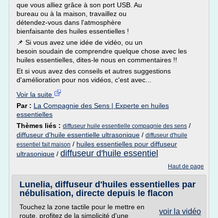
que vous alliez grâce à son port USB. Au
bureau ou à la maison, travaillez ou
détendez-vous dans l'atmosphère
bienfaisante des huiles essentielles !
📌 Si vous avez une idée de vidéo, ou un
besoin soudain de comprendre quelque chose avec les
huiles essentielles, dites-le nous en commentaires !!
Et si vous avez des conseils et autres suggestions
d'amélioration pour nos vidéos, c'est avec...
Voir la suite
Par :
La Compagnie des Sens | Experte en huiles
essentielles
Thèmes liés :
/
diffuseur huile essentielle compagnie des sens
diffuseur d'huile essentielle ultrasonique
/
diffuseur d'huile
/
huiles essentielles pour diffuseur
essentiel fait maison
diffuseur d'huile essentiel
ultrasonique
/
Haut de page
Lunelia, diffuseur d'huiles essentielles par
nébulisation, directe depuis le flacon
Touchez la zone tactile pour le mettre en
voir la vidéo
route, profitez de la simplicité d'une