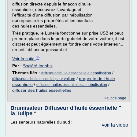
diffusion directe depuis le fmacon d'huile
essentielle, découvrez l'avantage et
l'efficacité d'une diffusion par nébulisation
qui repsecte les propriétés et les bienfaits
des huiles essentielles.
Très pratique, le Lunelia fonctionne sur prise USB et peut
prendre place dans le porte gobelet de votre voiture, il est
discret et peut également se fondre dans votre intérieur...
un petit diffuseur puissant et...
Voir la suite
Par :
Société Innobiz
Thèmes liés :
/
diffuseur d'huile essentielle a nebulisation
/
propriete de l huile
diffuseur d'huile essentiel pour voiture
essentielle
/
/
diffuseur huiles essentielles a nebulisation
diffuser des huiles essentielles
Haut de page
Brumisateur Diffuseur d'huile éssentielle "
la Tulipe "
Les senteurs naturelles du sud :
voir la vidéo