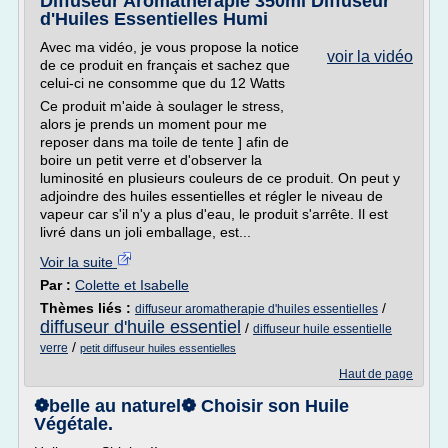
Diffuseur Aromathérapie 350ml Diffuseur
d'Huiles Essentielles Humi
Avec ma vidéo, je vous propose la notice
voir la vidéo
de ce produit en français et sachez que
celui-ci ne consomme que du 12 Watts
Ce produit m'aide à soulager le stress,
alors je prends un moment pour me
reposer dans ma toile de tente ] afin de
boire un petit verre et d'observer la
luminosité en plusieurs couleurs de ce produit. On peut y
adjoindre des huiles essentielles et régler le niveau de
vapeur car s'il n'y a plus d'eau, le produit s'arrête. Il est
livré dans un joli emballage, est...
Voir la suite
Par :
Colette et Isabelle
Thèmes liés :
/
diffuseur aromatherapie d'huiles essentielles
diffuseur d'huile essentiel
/
diffuseur huile essentielle
/
verre
petit diffuseur huiles essentielles
Haut de page
❁belle au naturel❁ Choisir son Huile
Végétale.