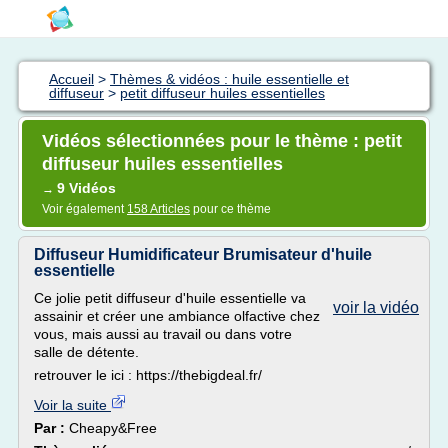
Accueil
>
Thèmes & vidéos : huile essentielle et
diffuseur
>
petit diffuseur huiles essentielles
Vidéos sélectionnées pour le thème : petit
diffuseur huiles essentielles
9 Vidéos
→
Voir également
158 Articles
pour ce thème
Diffuseur Humidificateur Brumisateur d'huile
essentielle
Ce jolie petit diffuseur d'huile essentielle va
voir la vidéo
assainir et créer une ambiance olfactive chez
vous, mais aussi au travail ou dans votre
salle de détente.
retrouver le ici : https://thebigdeal.fr/
Voir la suite
Par :
Cheapy&Free