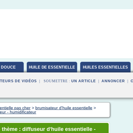
 DOUCE
HUILE DE ESSENTIELLE
HUILES ESSENTIELLES
BIO
TEURS DE VIDÉOS
| SOUMETTRE :
UN ARTICLE
|
ANNONCER
|
entielle pas cher
>
brumisateur d'huile essentielle
>
teur - humidificateur
thème : diffuseur d'huile essentielle -