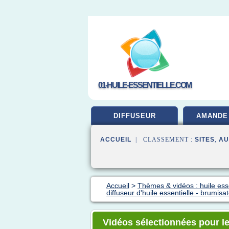
01-HUILE-ESSENTIELLE.COM
DIFFUSEUR
AMANDE
ACCUEIL
| CLASSEMENT :
SITES
,
AU
Accueil
>
Thèmes & vidéos : huile ess
diffuseur d'huile essentielle - brumisa
Vidéos sélectionnées pour le 